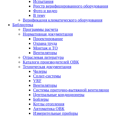
Испытания
Реестр верифицированного оборудования
Фото и видео
В тему
Верификация климатического оборудования
Библиотека
Программы расчета
Нормативная документация
Проектирование
Охрана труда
Монтаж и ТО
Вентиляторы
Отраслевая литература
Каталоги производителей ОВК
Техническая документация
Чилеры
Сплит-системы
VRF
Вентиляторы
Системы приточно-вытяжной вентиляции
Центральные кондиционеры
Бойлеры
Котлы отопления
Автоматика ОВК
Измерительные приборы