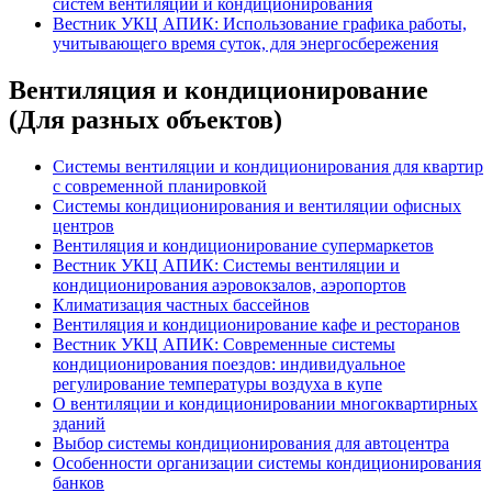
систем вентиляции и кондиционирования
Вестник УКЦ АПИК: Использование графика работы,
учитывающего время суток, для энергосбережения
Вентиляция и кондиционирование
(Для разных объектов)
Системы вентиляции и кондиционирования для квартир
с современной планировкой
Системы кондиционирования и вентиляции офисных
центров
Вентиляция и кондиционирование супермаркетов
Вестник УКЦ АПИК: Системы вентиляции и
кондиционирования аэровокзалов, аэропортов
Климатизация частных бассейнов
Вентиляция и кондиционирование кафе и ресторанов
Вестник УКЦ АПИК: Современные системы
кондиционирования поездов: индивидуальное
регулирование температуры воздуха в купе
О вентиляции и кондиционировании многоквартирных
зданий
Выбор системы кондиционирования для автоцентра
Особенности организации системы кондиционирования
банков