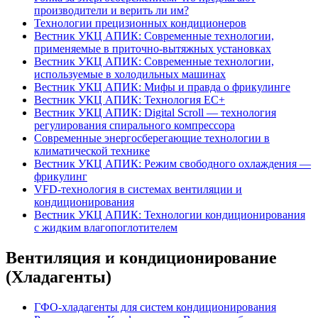
производители и верить ли им?
Технологии прецизионных кондиционеров
Вестник УКЦ АПИК: Современные технологии,
применяемые в приточно-вытяжных установках
Вестник УКЦ АПИК: Современные технологии,
используемые в холодильных машинах
Вестник УКЦ АПИК: Мифы и правда о фрикулинге
Вестник УКЦ АПИК: Технология EC+
Вестник УКЦ АПИК: Digital Scroll — технология
регулирования спирального компрессора
Современные энергосберегающие технологии в
климатической технике
Вестник УКЦ АПИК: Режим свободного охлаждения —
фрикулинг
VFD-технология в системах вентиляции и
кондиционирования
Вестник УКЦ АПИК: Технологии кондиционирования
с жидким влагопоглотителем
Вентиляция и кондиционирование
(Хладагенты)
ГФО-хладагенты для систем кондиционирования