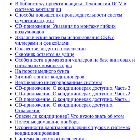
В библиотеку проектировщика. Технологии DCV в
системах вентиляции
Способы повышения производительности систем
осушения воздуха
CD-приложение: Указания по монтажу гибких
воздуховодов
Экологические аспекты использования СКВ с
чиллерами и фэнкойлами
О качестве воздуха в помещении
Сквозняк остается на улице
Особенности применения чиллеров на базе винтовых и
спиральных компрессоров
На пороге медного бунта
Зимний тюнинг кондиционеров
Вертикально интегрированные системы
CD-приложение: О кондиционерах доступно. Часть 3
CD-приложение: О кондиционерах доступно. Часть 2
CD-приложение: О кондиционерах доступно. Часть 1
CD-приложение: О кондиционерах доступно.
Оглавление
Опасен ли кондиционер? Что нужно знать об этом
Полезные домашние приборы
Особенности работы капиллярных трубок в системах
кондиционирования
Системы воздухораспределения