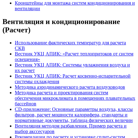
Кронштейны для монтажа систем кондиционирования и
вентиляции
Вентиляция и кондиционирование
(Расчет)
Использование фактических температур для расчета
СКВ
Вестник УКЦ АПИК: «Расчет теплопритоков от систем
освещения»
Вестник УКЦ АПИК: Системы увлажнения воздуха и
их расчет
Вестник УКЦ АПИК: Расчет косвенно-испарительной
системы охлаждения
Методика аэродинамического расчета воздуховодов
Методика расчета и проектирования систем
обеспечения микроклимата в помещениях плавательных
бассейнов
CD-приложение: Основные параметры воздуха, классы
фильтров, расчет мощности калорифера, стандарты и
нормативные документы, таблица физических величин
Вентиляция методом разбавления. Пример расчета и
выбор акссесуаров
Рекомендации по расчету и установке сплит-систем