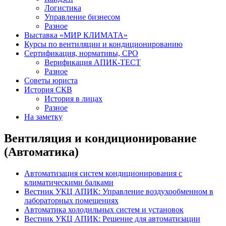
Логистика
Управление бизнесом
Разное
Выставка «МИР КЛИМАТА»
Курсы по вентиляции и кондиционированию
Сертификация, нормативы, СРО
Верификация АПИК-ТЕСТ
Разное
Советы юриста
История СКВ
История в лицах
Разное
На заметку
Вентиляция и кондиционирование
(Автоматика)
Автоматизация систем кондиционирования с
климатическими балками
Вестник УКЦ АПИК: Управление воздухообменном в
лабораторных помещениях
Автоматика холодильных систем и установок
Вестник УКЦ АПИК: Решение для автоматизации