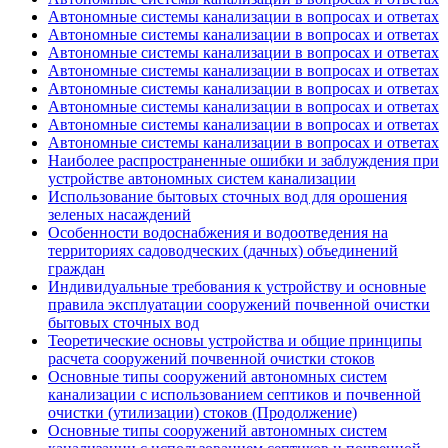
Автономные системы канализации в вопросах и ответах
Автономные системы канализации в вопросах и ответах
Автономные системы канализации в вопросах и ответах
Автономные системы канализации в вопросах и ответах
Автономные системы канализации в вопросах и ответах
Автономные системы канализации в вопросах и ответах
Автономные системы канализации в вопросах и ответах
Автономные системы канализации в вопросах и ответах
Наиболее распространенные ошибки и заблуждения при
устройстве автономных систем канализации
Использование бытовых сточных вод для орошения
зеленых насаждений
Особенности водоснабжения и водоотведения на
территориях садоводческих (дачных) объединений
граждан
Индивидуальные требования к устройству и основные
правила эксплуатации сооружений почвенной очистки
бытовых сточных вод
Теоретические основы устройства и общие принципы
расчета сооружений почвенной очистки стоков
Основные типы сооружений автономных систем
канализации с использованием септиков и почвенной
очистки (утилизации) стоков (Продолжение)
Основные типы сооружений автономных систем