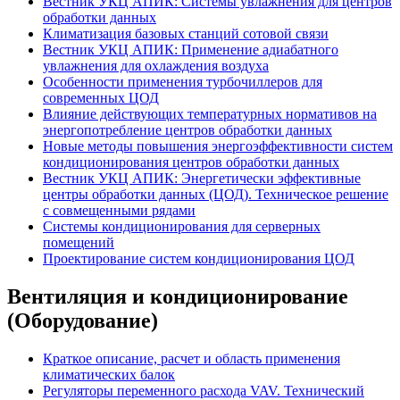
Вестник УКЦ АПИК: Системы увлажнения для центров
обработки данных
Климатизация базовых станций сотовой связи
Вестник УКЦ АПИК: Применение адиабатного
увлажнения для охлаждения воздуха
Особенности применения турбочиллеров для
современных ЦОД
Влияние действующих температурных нормативов на
энергопотребление центров обработки данных
Новые методы повышения энергоэффективности систем
кондиционирования центров обработки данных
Вестник УКЦ АПИК: Энергетически эффективные
центры обработки данных (ЦОД). Техническое решение
с совмещенными рядами
Системы кондиционирования для серверных
помещений
Проектирование систем кондиционирования ЦОД
Вентиляция и кондиционирование
(Оборудование)
Краткое описание, расчет и область применения
климатических балок
Регуляторы переменного расхода VAV. Технический