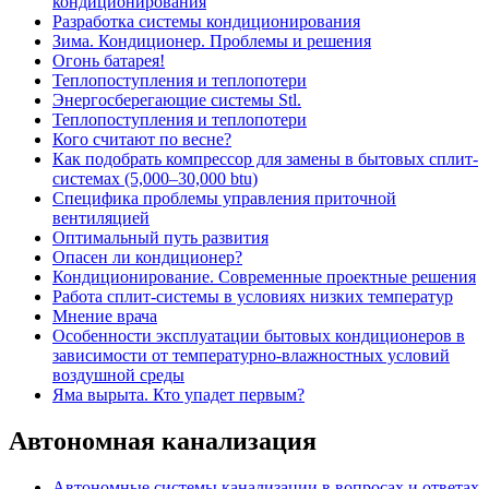
кондиционирования
Разработка системы кондиционирования
Зима. Кондиционер. Проблемы и решения
Огонь батарея!
Теплопоступления и теплопотери
Энергосберегающие системы Stl.
Теплопоступления и теплопотери
Кого считают по весне?
Как подобрать компрессор для замены в бытовых сплит-
системах (5,000–30,000 btu)
Специфика проблемы управления приточной
вентиляцией
Оптимальный путь развития
Опасен ли кондиционер?
Кондиционирование. Современные проектные решения
Работа сплит-системы в условиях низких температур
Мнение врача
Особенности эксплуатации бытовых кондиционеров в
зависимости от температурно-влажностных условий
воздушной среды
Яма вырыта. Кто упадет первым?
Автономная канализация
Автономные системы канализации в вопросах и ответах