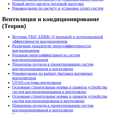
Новый метод расчета тепловой нагрузки
Рекомендации по расчету и установке сплит-систем
Вентиляция и кондиционирование
(Теория)
Вестник УКЦ АПИК: О реальной и потенциальной
эффективности кондиционеров
Различные показатели энергоэффективности
кондиционеров
Реальная энергоэффективность систем
кондиционирования
Принципы подхода к проектированию систем
кондиционирования и вентиляции
Рекомендации по выбору бытовых вытяжных
вентиляторов
UFAD-системы вентиляции
Основные строительные нормы и правила устройства
систем кондиционирования и вентиляции
Основные строительные нормы и правила устройства
систем кондиционировния и вентиляции
Принципы подхода к проектированию систем
кондиционирования и вентиляции