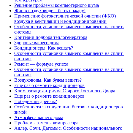
Решение проблемы компьютерного шума
Жир в воздуховоде – быть пожару!
Применение фотокаталитической очистки (ФКО)
воздуха в вентиляции и кондиционировании
Особенности установки зимнего комплекта на сплит-
системы
Критерии подбора теплогенератора
Здоровье вашего дома
Кондиционеры. Как вешать?
Особенности установки зимнего комплекта на сплит-
системы
Ремонт — формула успеха
Особенности установки зимнего комплекта на сплит-
системы
Воздуховоды. Как будем вешать?
Еще раз о ремонте кондиционеров
Климатизация атриума Старого Гостиного Двора
Еще раз о ремонте кондиционеров
Победим ли дренаж?
Особенности эксплуатации бытовых кондиционеров
зимой
Атмосфера вашего дома
Проблемы замены компрессора
Адлер. Сочи. Дагомыс. Особенности национального