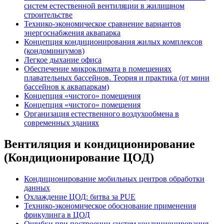
систем естественной вентиляции в жилищном
строительстве
Технико-экономическое сравнение вариантов
энергоснабжения аквапарка
Концепция кондиционирования жилых комплексов
(кондоминиумов)
Легкое дыхание офиса
Обеспечение микроклимата в помещениях
плавательных бассейнов. Теория и практика (от мини
бассейнов к аквапаркам)
Концепция «чистого» помещения
Концепция «чистого» помещения
Организация естественного воздухообмена в
современных зданиях
Вентиляция и кондиционирование
(Кондиционирование ЦОД)
Кондиционирование мобильных центров обработки
данных
Охлаждение ЦОД: битва за PUE
Технико-экономическое обоснование применения
фрикулинга в ЦОД
Ошибки при построении систем кондиционирования