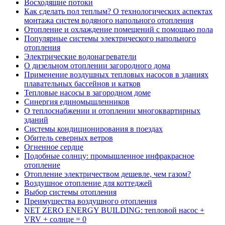
Восходящие потоки
Как сделать пол теплым? О технологических аспектах
монтажа систем водяного напольного отопления
Отопление и охлаждение помещений с помощью пола
Популярные системы электрического напольного
отопления
Электрические водонагреватели
О дизельном отоплении загородного дома
Применение воздушных тепловых насосов в зданиях
плавательных бассейнов и катков
Тепловые насосы в загородном доме
Синергия единомышленников
О теплоснабжении и отоплении многоквартирных
зданий
Системы кондиционирования в поездах
Обитель северных ветров
Огненное сердце
Подобные солнцу: промышленное инфракрасное
отопление
Отопление электричеством дешевле, чем газом?
Воздушное отопление для коттеджей
Выбор системы отопления
Преимущества воздушного отопления
NET ZERO ENERGY BUILDING: тепловой насос +
VRV + солнце = 0