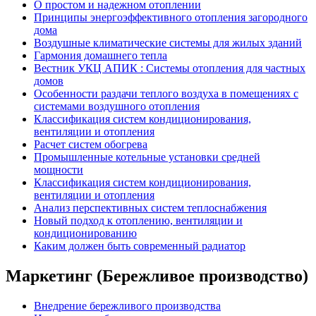
О простом и надежном отоплении
Принципы энергоэффективного отопления загородного
дома
Воздушные климатические системы для жилых зданий
Гармония домашнего тепла
Вестник УКЦ АПИК : Системы отопления для частных
домов
Особенности раздачи теплого воздуха в помещениях с
системами воздушного отопления
Классификация систем кондиционирования,
вентиляции и отопления
Расчет систем обогрева
Промышленные котельные установки средней
мощности
Классификация систем кондиционирования,
вентиляции и отопления
Анализ перспективных систем теплоснабжения
Новый подход к отоплению, вентиляции и
кондиционированию
Каким должен быть современный радиатор
Маркетинг (Бережливое производство)
Внедрение бережливого производства