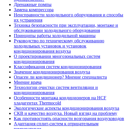
Дренажные помпы
Замена компрессора
Неисправности холодильного оборудования и способы
их устранения
Техника безопасности при эксплуатации, монтаже и
обслуживании холодильного оборудования
Принципы работы холодильной машины
Руководство по техническому обслуживанию
холодильных установок и установок
кондиционирования воздуха
О проектировании многозональных систем
кондиционирования
Классификация систем кондиционирования
Значение кондиционирования воздуха
Опасен ли кондиционер? Мнение специалиста
Мнение врача
Технологии очистки систем вентиляции и
кондиционирования
Особенности монтажа кондиционеров на HCF
хладагентах Thermocold
Экологические аспекты кондиционирования воздуха
СКВ и качество воздуха. Новый взгляд на проблему
Как противостоять опасности возгорания воздуховодов
Адаптация сплит-систем к отрицательным
температурам