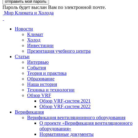
Пароль будет выслан Вам по электронной почте.
Мир Климата и Холода
Новости
Климат
Холод
Инвестиции
Презентация учебного центра
Статьи
Интервью
События
Теория и практика
Образование
Наша история
Техника и технологии
Обзор VRF
Обзор VRF-систем 2021
Обзор VRF-систем 2022
Верификация
Верификация вентиляционного оборудования
О проекте «Верификация вентиляционного
оборудования»
Нормативные документы