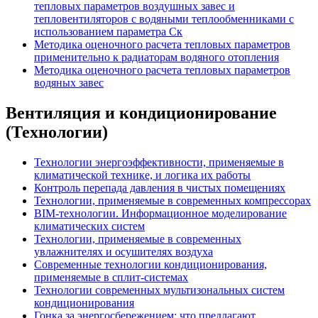
тепловых параметров воздушных завес и
тепловентиляторов с водяными теплообменниками с
использованием параметра Ск
Методика оценочного расчета тепловых параметров
применительно к радиаторам водяного отопления
Методика оценочного расчета тепловых параметров
водяных завес
Вентиляция и кондиционирование
(Технологии)
Технологии энергоэффективности, применяемые в
климатической технике, и логика их работы
Контроль перепада давления в чистых помещениях
Технологии, применяемые в современных компрессорах
BIM-технологии. Информационное моделирование
климатических систем
Технологии, применяемые в современных
увлажнителях и осушителях воздуха
Современные технологии кондиционирования,
применяемые в сплит-системах
Технологии современных мультизональных систем
кондиционирования
Гонка за энергосбережением: что предлагают