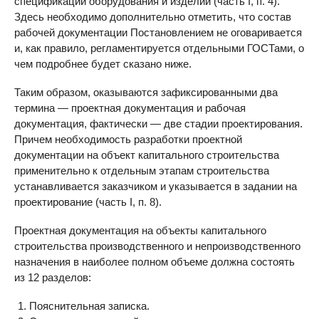
спецификации оборудования и изделий (часть I, п. 4).
Здесь необходимо дополнительно отметить, что состав
рабочей документации Постановлением не оговаривается
и, как правило, регламентируется отдельными ГОСТами, о
чем подробнее будет сказано ниже.
Таким образом, оказываются зафиксированными два
термина — проектная документация и рабочая
документация, фактически — две стадии проектирования.
Причем необходимость разработки проектной
документации на объект капитального строительства
применительно к отдельным этапам строительства
устанавливается заказчиком и указывается в задании на
проектирование (часть I, п. 8).
Проектная документация на объекты капитального
строительства производственного и непроизводственного
назначения в наиболее полном объеме должна состоять
из 12 разделов:
Пояснительная записка.