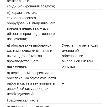
вентиляции и
кондиционирования воздуха;
м) характеристика
технологического
оборудования, выделяющего
–
вредные вещества, – для
объектов производственного
назначения;
н) обоснование выбранной
Учесть, что речь идет
системы очистки от газов и
именно об
пыли – для объектов
обосновании
производственного
выбранной системы
назначения;
очистки
о) перечень мероприятий по
обеспечению эффективности
работы систем вентиляции в
–
аварийной ситуации (при
необходимости);
Графическая часть
п) принципиальные схемы