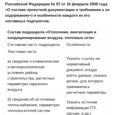
Российской Федерации № 87 от 16 февраля 2008 года
«О составе проектной документации и требования к их
содержанию») и особенности каждого из его
составных подпунктов.
Состав подраздела «Отопление, вентиляция и
кондиционирование воздуха, тепловые сети»
Составная часть подраздела
Особенности
Текстовая часть
Указать ссылку на
а) сведения о климатических
нормативный
и метеорологических
документ, откуда
условиях района
взяты данные, указать
строительства, расчетных
регион, для которого
параметрах наружного
принимались
воздуха;
расчетные параметры.
б) сведения об источниках
Указать источник
теплоснабжения, параметрах
информации (ТУ,
теплоносителей систем
письмо, и др.)