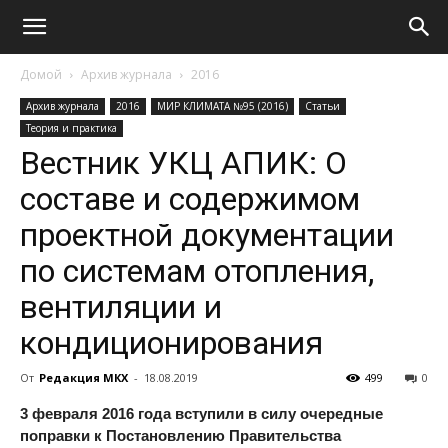
Домой
Архив журнала
2016
Архив журнала
2016
МИР КЛИМАТА №95 (2016)
Статьи
Теория и практика
Вестник УКЦ АПИК: О
составе и содержимом
проектной документации
по системам отопления,
вентиляции и
кондиционирования
От
Редакция МКХ
-
18.08.2019
499
0
3 февраля 2016 года вступили в силу очередные
поправки к Постановлению Правительства