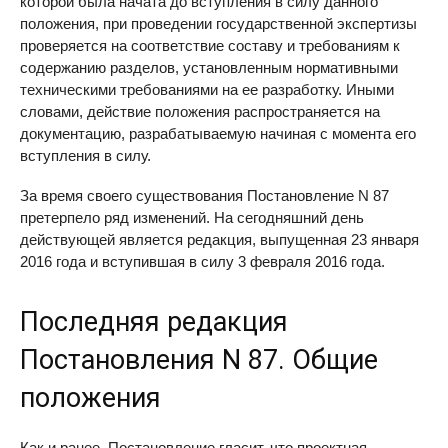
которой была начата до вступления в силу данного
положения, при проведении государственной экспертизы
проверяется на соответствие составу и требованиям к
содержанию разделов, установленным нормативными
техническими требованиями на ее разработку. Иными
словами, действие положения распространяется на
документацию, разрабатываемую начиная с момента его
вступления в силу.
За время своего существования Постановление N 87
претерпело ряд изменений. На сегодняшний день
действующей является редакция, выпущенная 23 января
2016 года и вступившая в силу 3 февраля 2016 года.
Последняя редакция
Постановления N 87. Общие
положения
Как и ранее, Постановление гласит, что проектная