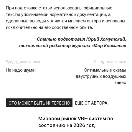
При подготовке статьи использованы официальные
тексты упоминаемой нормативной документации, а
сделанные выводы являются мнением автора и основаны
исключительно на его собственном опыте.
Статью подготовил Юрий Хомутский,
технический редактор журнала «Мир Климата»
Предыдущая статья
Следующая статья
Не надо шума!
Оптимальные схемы
двуструйных воздушных
завес
ЭТО МОЖЕТ БЫТЬ ИНТЕРЕСНО
ЕЩЕ ОТ АВТОРА
Мировой рынок VRF-систем по
состоянию на 2026 год