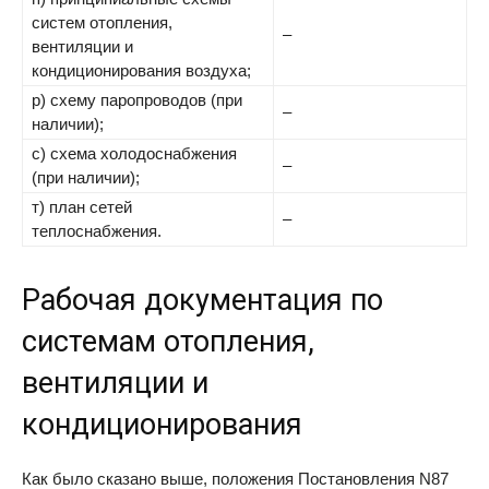
систем отопления,
–
вентиляции и
кондиционирования воздуха;
р) схему паропроводов (при
–
наличии);
с) схема холодоснабжения
–
(при наличии);
т) план сетей
–
теплоснабжения.
Рабочая документация по
системам отопления,
вентиляции и
кондиционирования
Как было сказано выше, положения Постановления N87