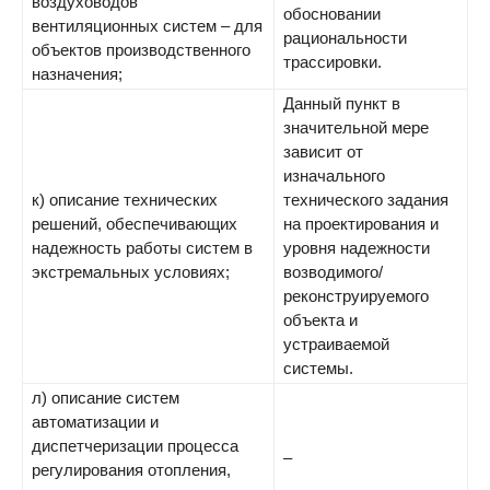
воздуховодов
обосновании
вентиляционных систем – для
рациональности
объектов производственного
трассировки.
назначения;
Данный пункт в
значительной мере
зависит от
изначального
к) описание технических
технического задания
решений, обеспечивающих
на проектирования и
надежность работы систем в
уровня надежности
экстремальных условиях;
возводимого/
реконструируемого
объекта и
устраиваемой
системы.
л) описание систем
автоматизации и
диспетчеризации процесса
–
регулирования отопления,