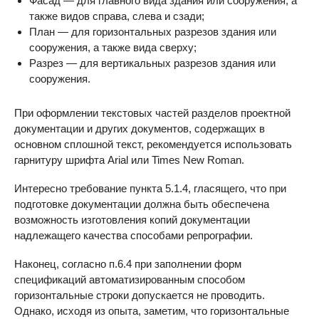
Фасад — для главного вида здания или сооружения, а
также видов справа, слева и сзади;
План — для горизонтальных разрезов здания или
сооружения, а также вида сверху;
Разрез — для вертикальных разрезов здания или
сооружения.
При оформлении текстовых частей разделов проектной
документации и других документов, содержащих в
основном сплошной текст, рекомендуется использовать
гарнитуру шрифта Arial или Times New Roman.
Интересно требование пункта 5.1.4, гласящего, что при
подготовке документации должна быть обеспечена
возможность изготовления копий документации
надлежащего качества способами репрографии.
Наконец, согласно п.6.4 при заполнении форм
спецификаций автоматизированным способом
горизонтальные строки допускается не проводить.
Однако, исходя из опыта, заметим, что горизонтальные