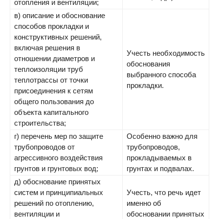
отопления и вентиляции;
в) описание и обоснование
способов прокладки и
конструктивных решений,
включая решения в
Учесть необходимость
отношении диаметров и
обоснования
теплоизоляции труб
выбранного способа
теплотрассы от точки
прокладки.
присоединения к сетям
общего пользования до
объекта капитального
строительства;
г) перечень мер по защите
Особенно важно для
трубопроводов от
трубопроводов,
агрессивного воздействия
прокладываемых в
грунтов и грунтовых вод;
грунтах и подвалах.
д) обоснование принятых
систем и принципиальных
Учесть, что речь идет
решений по отоплению,
именно об
вентиляции и
обосновании принятых