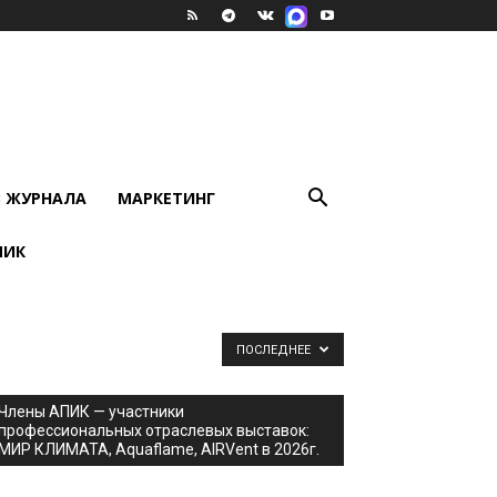
В ЖУРНАЛА
МАРКЕТИНГ
ПИК
ПОСЛЕДНЕЕ
Члены АПИК — участники
профессиональных отраслевых выставок:
МИР КЛИМАТА, Aquaflame, AIRVent в 2026г.