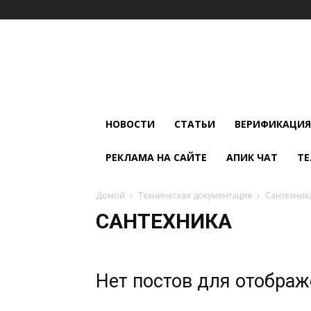
Мир
Климата
и
Холода
НОВОСТИ
СТАТЬИ
ВЕРИФИКАЦИЯ
РЕКЛАМА НА САЙТЕ
АПИК ЧАТ
ТЕ
Домой
Техническая документация
Сантехник
САНТЕХНИКА
Нет постов для отобра