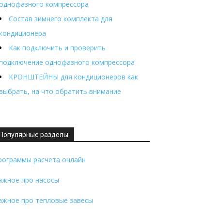
однофазного компрессора
Состав зимнего комплекта для
кондиционера
Как подключить и проверить
подключение однофазного компрессора
КРОНШТЕЙНЫ для кондиционеров как
выбрать, на что обратить внимание
Популярные разделы
рограммы расчета онлайн
ажное про насосы
ажное про тепловые завесы