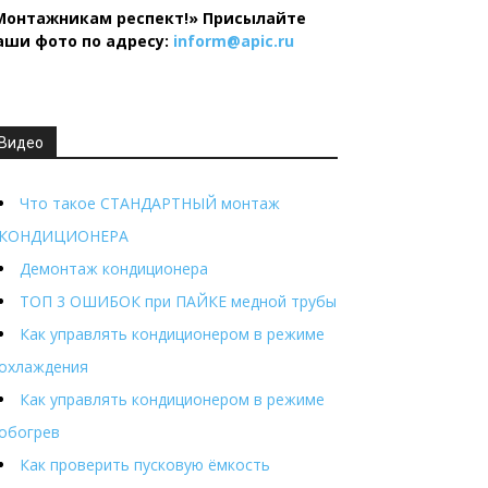
Монтажникам респект!»
Присылайте
аши фото по адресу:
inform@
apic.
ru
Видео
Что такое СТАНДАРТНЫЙ монтаж
КОНДИЦИОНЕРА
Демонтаж кондиционера
ТОП 3 ОШИБОК при ПАЙКЕ медной трубы
Как управлять кондиционером в режиме
охлаждения
Как управлять кондиционером в режиме
обогрев
Как проверить пусковую ёмкость