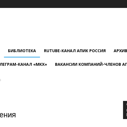
БИБЛИОТЕКА
RUTUBE-КАНАЛ АПИК РОССИЯ
АРХИ
ЛЕГРАМ-КАНАЛ «МКХ»
ВАКАНСИИ КОМПАНИЙ-ЧЛЕНОВ А
а
жения