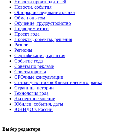
Новости производителей
Новости, события
Обзоры, исследования рынка
Обмен опытом
Обучение, трудоустройство
Подводим итоги
Проект года
Проекты, объекты, решения
Разное
Регионы
Сертификация, гарантия
Событие года
Советы по рекламе
Советы юриста
СРОчные консультации
Статьи участников Климатического рынка
Страницы истории
Технология года
Экспертное мнение
Юбилеи, события, даты
ЮНИДО в России
Выбор редактора