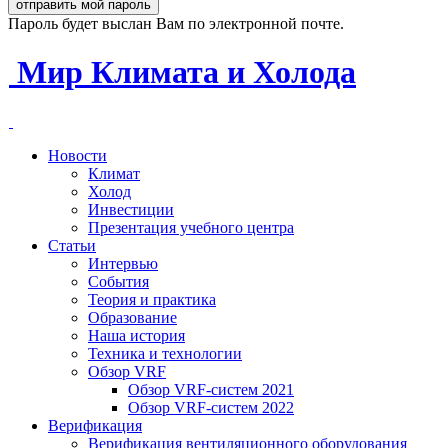
Пароль будет выслан Вам по электронной почте.
Мир Климата и Холода
Новости
Климат
Холод
Инвестиции
Презентация учебного центра
Статьи
Интервью
События
Теория и практика
Образование
Наша история
Техника и технологии
Обзор VRF
Обзор VRF-систем 2021
Обзор VRF-систем 2022
Верификация
Верификация вентиляционного оборудования