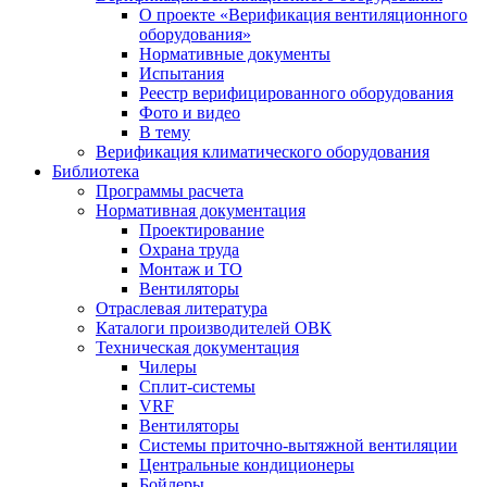
О проекте «Верификация вентиляционного
оборудования»
Нормативные документы
Испытания
Реестр верифицированного оборудования
Фото и видео
В тему
Верификация климатического оборудования
Библиотека
Программы расчета
Нормативная документация
Проектирование
Охрана труда
Монтаж и ТО
Вентиляторы
Отраслевая литература
Каталоги производителей ОВК
Техническая документация
Чилеры
Сплит-системы
VRF
Вентиляторы
Системы приточно-вытяжной вентиляции
Центральные кондиционеры
Бойлеры