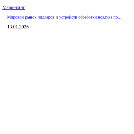
Маркетинг
Мировой рынок чиллеров и устройств обработки воздуха по...
13.01.2026