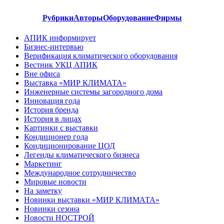
Рубрики
Авторы
Оборудование
Фирмы
АПИК информирует
Бизнес-интервью
Верификация климатического оборудования
Вестник УКЦ АПИК
Вне офиса
Выставка «МИР КЛИМАТА»
Инженерные системы загородного дома
Инновация года
История бренда
История в лицах
Картинки с выставки
Кондиционер года
Кондиционирование ЦОД
Легенды климатического бизнеса
Маркетинг
Международное сотрудничество
Мировые новости
На заметку
Новинки выставки «МИР КЛИМАТА»
Новинки сезона
Новости НОСТРОЙ