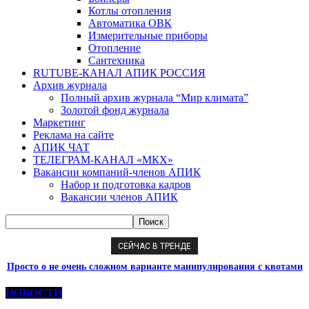
Котлы отопления
Автоматика ОВК
Измерительные приборы
Отопление
Сантехника
RUTUBE-КАНАЛ АПИК РОССИЯ
Архив журнала
Полный архив журнала “Мир климата”
Золотой фонд журнала
Маркетинг
Реклама на сайте
АПИК ЧАТ
ТЕЛЕГРАМ-КАНАЛ «МКХ»
Вакансии компаний-членов АПИК
Набор и подготовка кадров
Вакансии членов АПИК
СЕЙЧАС В ТРЕНДЕ
Просто о не очень сложном варианте манипулирования с квотами
на ГФУ
НОВОСТИ