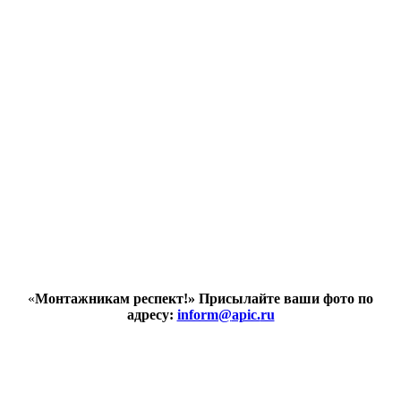
«
Монтажникам респект!»
Присылайте ваши фото по
адресу:
inform@
apic.
ru