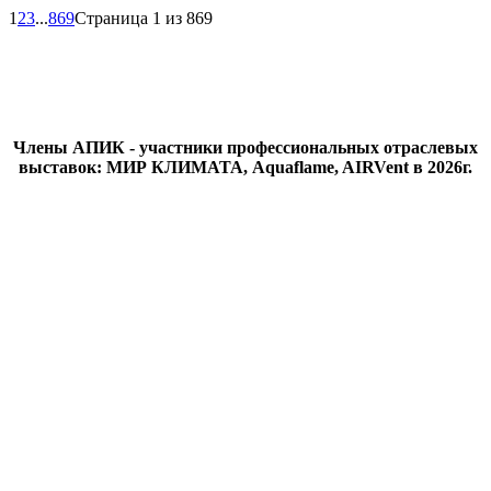
1
2
3
...
869
Страница 1 из 869
Члены АПИК - участники профессиональных отраслевых
выставок: МИР КЛИМАТА, Aquaflame, AIRVent в 2026г.