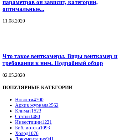
параметров он зависит, категории,
оптимальные...
11.08.2020
Что такое венткамеры. Виды венткамер и
требования к ним. Подробный обзор
02.05.2020
ПОПУЛЯРНЫЕ КАТЕГОРИИ
Новости
4700
Архив журнала
2562
Климат
1523
Статьи
1480
Инвестиции
1221
Библиотека
1093
Холод
1076
Документация
941