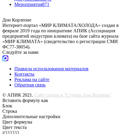
Мероприятия
871
Дон Корлеоне
Интернет-портал «МИР КЛИМАТА/ХОЛОДА» создан в
феврале 2019 года по инициативе АПИК (Ассоциация
предприятий индустрии климата) на базе сайта журнала
«МИР КЛИМАТА» (свидетельство о регистрации СМИ
ФС77-38054).
Следуйте за нами
Правила использования материалов
Контакты
Реклама на сайте
Обратная связь
© АПИК 2021.
Сайт создан в "Студии Али Велиева"
Вставить формулу как
Блок
Строка
Дополнительные настройки
Цвет формулы
Цвет текста
#333333