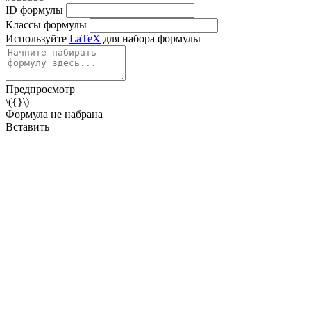
ID формулы
Классы формулы
Используйте
LaTeX
для набора формулы
Предпросмотр
\({}\)
Формула не набрана
Вставить