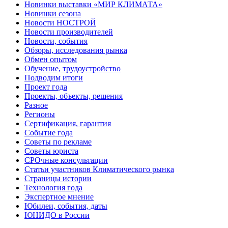
Новинки выставки «МИР КЛИМАТА»
Новинки сезона
Новости НОСТРОЙ
Новости производителей
Новости, события
Обзоры, исследования рынка
Обмен опытом
Обучение, трудоустройство
Подводим итоги
Проект года
Проекты, объекты, решения
Разное
Регионы
Сертификация, гарантия
Событие года
Советы по рекламе
Советы юриста
СРОчные консультации
Статьи участников Климатического рынка
Страницы истории
Технология года
Экспертное мнение
Юбилеи, события, даты
ЮНИДО в России