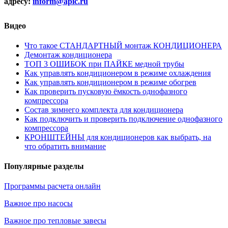
адресу:
inform@
apic.
ru
Видео
Что такое СТАНДАРТНЫЙ монтаж КОНДИЦИОНЕРА
Демонтаж кондиционера
ТОП 3 ОШИБОК при ПАЙКЕ медной трубы
Как управлять кондиционером в режиме охлаждения
Как управлять кондиционером в режиме обогрев
Как проверить пусковую ёмкость однофазного
компрессора
Состав зимнего комплекта для кондиционера
Как подключить и проверить подключение однофазного
компрессора
КРОНШТЕЙНЫ для кондиционеров как выбрать, на
что обратить внимание
Популярные разделы
Программы расчета онлайн
Важное про насосы
Важное про тепловые завесы