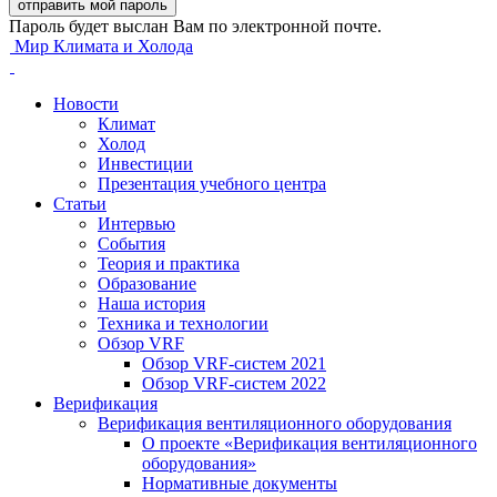
Пароль будет выслан Вам по электронной почте.
Мир Климата и Холода
Новости
Климат
Холод
Инвестиции
Презентация учебного центра
Статьи
Интервью
События
Теория и практика
Образование
Наша история
Техника и технологии
Обзор VRF
Обзор VRF-систем 2021
Обзор VRF-систем 2022
Верификация
Верификация вентиляционного оборудования
О проекте «Верификация вентиляционного
оборудования»
Нормативные документы