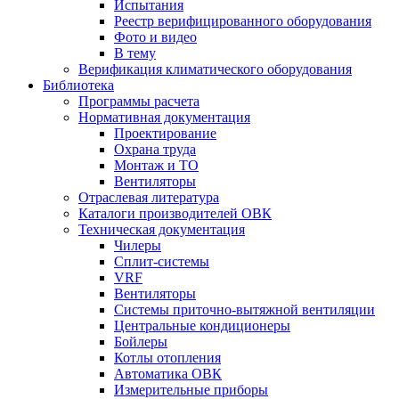
Испытания
Реестр верифицированного оборудования
Фото и видео
В тему
Верификация климатического оборудования
Библиотека
Программы расчета
Нормативная документация
Проектирование
Охрана труда
Монтаж и ТО
Вентиляторы
Отраслевая литература
Каталоги производителей ОВК
Техническая документация
Чилеры
Сплит-системы
VRF
Вентиляторы
Системы приточно-вытяжной вентиляции
Центральные кондиционеры
Бойлеры
Котлы отопления
Автоматика ОВК
Измерительные приборы