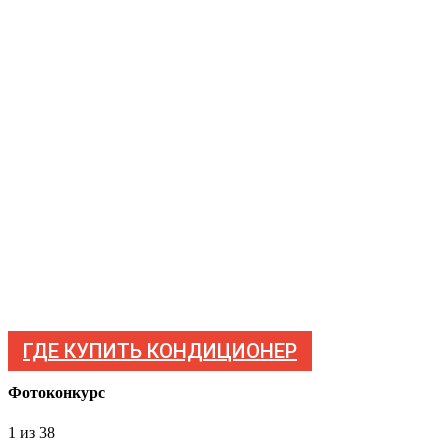
ГДЕ КУПИТЬ КОНДИЦИОНЕР
Фотоконкурс
1
из 38