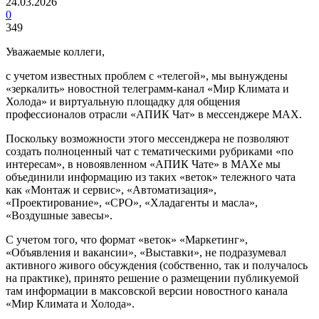
24.03.2026
0
349
Уважаемые коллеги,
с учетом известных проблем с «телегой», мы вынуждены
«зеркалить» новостной телеграмм-канал «Мир Климата и
Холода» и виртуальную площадку для общения
профессионалов отрасли «АПИК Чат» в мессенджере МАХ.
Поскольку возможности этого мессенджера не позволяют
создать полноценный чат с тематическими рубриками «по
интересам», в новоявленном «АПИК Чате» в МАХе мы
объединили информацию из таких «веток» тележного чата
как
«
Монтаж и сервис», «Автоматизация»,
«Проектирование», «СРО», «Хладагенты и масла»,
«Воздушные завесы».
С учетом того, что формат «веток» «Маркетинг»,
«Объявления и вакансии», «Выставки», не подразумевал
активного живого обсуждения (собственно, так и получалось
на практике), принято решение о размещении публикуемой
там информации в максовской версии новостного канала
«Мир Климата и Холода».