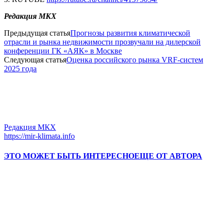
Редакция МКХ
Предыдущая статья
Прогнозы развития климатической
отрасли и рынка недвижимости прозвучали на дилерской
конференции ГК «АЯК» в Москве
Следующая статья
Оценка российского рынка VRF-систем
2025 года
Редакция МКХ
https://mir-klimata.info
ЭТО МОЖЕТ БЫТЬ ИНТЕРЕСНО
ЕЩЕ ОТ АВТОРА