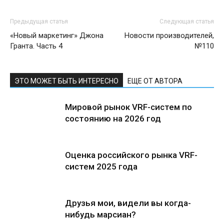
Предыдущая статья
Следующая статья
«Новый маркетинг» Джона
Новости производителей,
Гранта. Часть 4
№110
ЭТО МОЖЕТ БЫТЬ ИНТЕРЕСНО
ЕЩЕ ОТ АВТОРА
Мировой рынок VRF-систем по
состоянию на 2026 год
Оценка российского рынка VRF-
систем 2025 года
Друзья мои, видели вы когда-
нибудь марсиан?