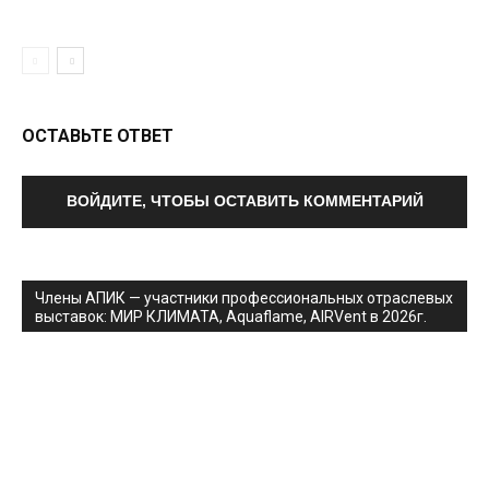
ОСТАВЬТЕ ОТВЕТ
ВОЙДИТЕ, ЧТОБЫ ОСТАВИТЬ КОММЕНТАРИЙ
Члены АПИК — участники профессиональных отраслевых
выставок: МИР КЛИМАТА, Aquaflame, AIRVent в 2026г.