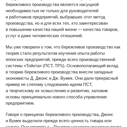
бережливого производства является насущной
необходимостью не только для руководителей
и работников предприятий, выбравших этот метод
производства, но и для всех тех, кто заинтересован
в повышении качества нашей жизни — качества товаров,
услуг и даже человеческих отношений.
Мы уже говорили о том, что бережливое производство как
теория стало результатом изучения опыта работы
японских предприятий, прежде всего производственной
системы «Тойота» (ПСТ,
TPS
). Основополагающий вклад
в теорию бережливого производства внесли западные
экономисты Д. Джонс и Дж. Вумек. Они дали прекрасный
пример не слепому следованию идеям ПСТ,
а творческому их осмыслению и развитию, заложив
основы принципиально нового способа управления
предприятием.
Говоря о принципах бережливого производства, Джонс
и Вумек выделили прежде всего ценность товара или
услуги. Они говорят: «…Понятие ценности искажено почти