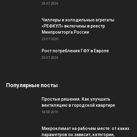
28.07.2026
Чиллеры и холодильные агрегаты
«РЕФКУЛ» включены в реестр
Минпромторга России.
23.07.2026
Рост потребления ГФУ в Европе
20.07.2026
Популярные посты
Простые решения. Как улучшить
вентиляцию в городской квартире
18.08.2019
Микроклимат на рабочем месте: от каких
параметров он зависит, категории,