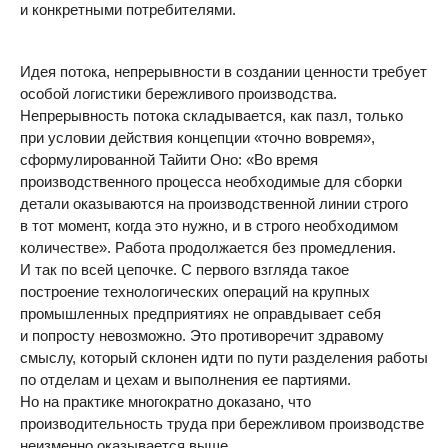
и конкретными потребителями.
Идея потока, непрерывности в создании ценности требует
особой логистики бережливого производства.
Непрерывность потока складывается, как пазл, только
при условии действия концепции «точно вовремя»,
сформулированной Тайити Оно: «Во время
производственного процесса необходимые для сборки
детали оказываются на производственной линии строго
в тот момент, когда это нужно, и в строго необходимом
количестве». Работа продолжается без промедления.
И так по всей цепочке. С первого взгляда такое
построение технологических операций на крупных
промышленных предприятиях не оправдывает себя
и попросту невозможно. Это противоречит здравому
смыслу, который склонен идти по пути разделения работы
по отделам и цехам и выполнения ее партиями.
Но на практике многократно доказано, что
производительность труда при бережливом производстве
неизменно оказывается выше.