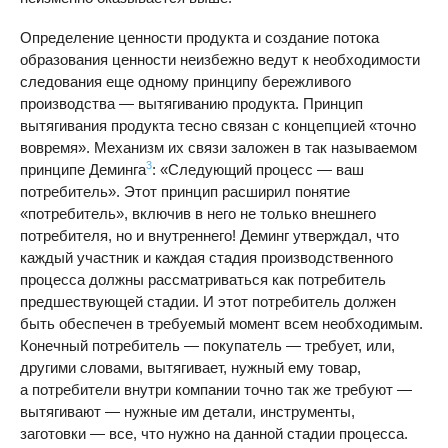
Определение ценности продукта и создание потока
образования ценности неизбежно ведут к необходимости
следования еще одному принципу бережливого
производства — вытягиванию продукта. Принцип
вытягивания продукта тесно связан с концепцией «точно
вовремя». Механизм их связи заложен в так называемом
3
принципе Деминга
: «Следующий процесс — ваш
потребитель». Этот принцип расширил понятие
«потребитель», включив в него не только внешнего
потребителя, но и внутреннего! Деминг утверждал, что
каждый участник и каждая стадия производственного
процесса должны рассматриваться как потребитель
предшествующей стадии. И этот потребитель должен
быть обеспечен в требуемый момент всем необходимым.
Конечный потребитель — покупатель — требует, или,
другими словами, вытягивает, нужный ему товар,
а потребители внутри компании точно так же требуют —
вытягивают — нужные им детали, инструменты,
заготовки — все, что нужно на данной стадии процесса.