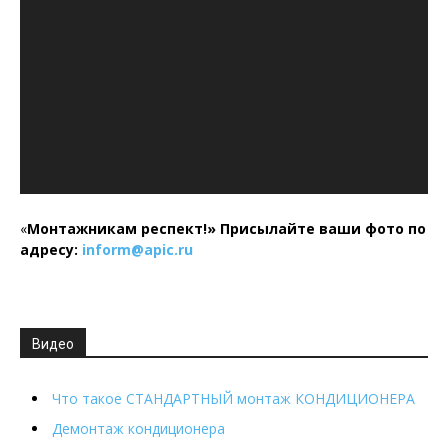
«
Монтажникам респект!»
Присылайте ваши фото по
адресу:
inform@
apic.
ru
Видео
Что такое СТАНДАРТНЫЙ монтаж КОНДИЦИОНЕРА
Демонтаж кондиционера