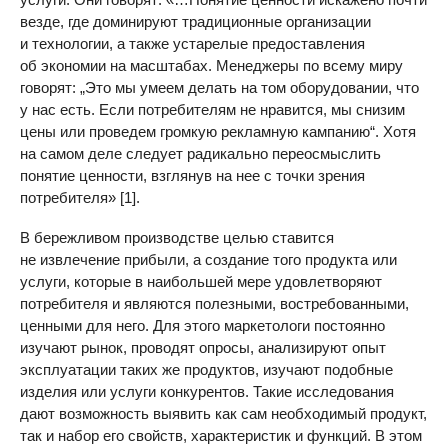
везде, где доминируют традиционные организации
и технологии, а также устарелые предоставления
об экономии на масштабах. Менеджеры по всему миру
говорят: „Это мы умеем делать на том оборудовании, что
у нас есть. Если потребителям не нравится, мы снизим
цены или проведем громкую рекламную кампанию“. Хотя
на самом деле следует радикально переосмыслить
понятие ценности, взглянув на нее с точки зрения
потребителя» [1].
В бережливом производстве целью ставится
не извлечение прибыли, а создание того продукта или
услуги, которые в наибольшей мере удовлетворяют
потребителя и являются полезными, востребованными,
ценными для него. Для этого маркетологи постоянно
изучают рынок, проводят опросы, анализируют опыт
эксплуатации таких же продуктов, изучают подобные
изделия или услуги конкурентов. Такие исследования
дают возможность выявить как сам необходимый продукт,
так и набор его свойств, характеристик и функций. В этом