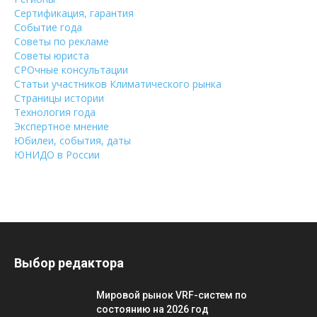
Сертификация, гарантия
Событие года
Советы по рекламе
Советы юриста
СРОчные консультации
Статьи участников Климатического рынка
Страницы истории
Технология года
Экспертное мнение
Юбилеи, события, даты
ЮНИДО в России
Выбор редактора
Мировой рынок VRF-систем по
состоянию на 2026 год