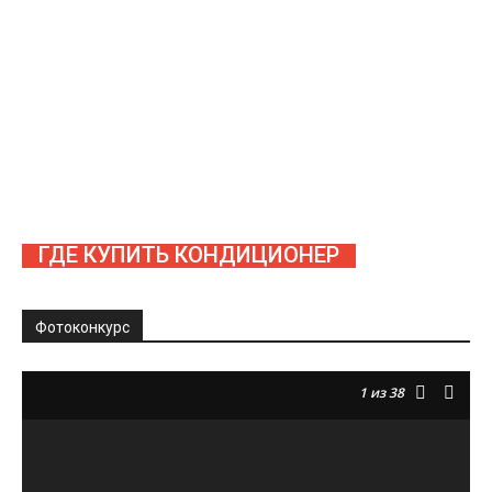
ГДЕ КУПИТЬ КОНДИЦИОНЕР
Фотоконкурс
1
из 38