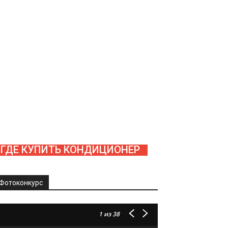
ГДЕ КУПИТЬ КОНДИЦИОНЕР
Фотоконкурс
1
из 38