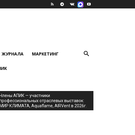
В ЖУРНАЛА
МАРКЕТИНГ
ПИК
Члены АПИК — участники
профессиональных отраслевых выставок:
МИР КЛИМАТА, Aquaflame, AIRVent в 2026г.