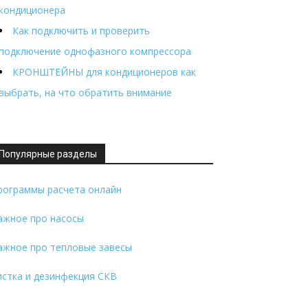
кондиционера
Как подключить и проверить
подключение однофазного компрессора
КРОНШТЕЙНЫ для кондиционеров как
выбрать, на что обратить внимание
Популярные разделы
рограммы расчета онлайн
ажное про насосы
ажное про тепловые завесы
истка и дезинфекция СКВ