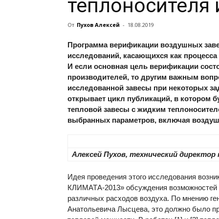
теплоносителя 
От
Пухов Алексей
-
18.08.2019
Программа верификации воздушных заве
исследований, касающихся как процесса 
И если основная цель верификации состо
производителей, то другим важным вопр
исследованной завесы при некоторых за
открывает цикл публикаций, в котором 
тепловой завесы с жидким теплоносител
выбранных параметров, включая воздуш
Алексей Пухов, технический директор
Идея проведения этого исследования возни
КЛИМАТА-2013» обсуждения возможностей об
различных расходов воздуха. По мнению г
Анатольевича Лысцева, это должно было пр