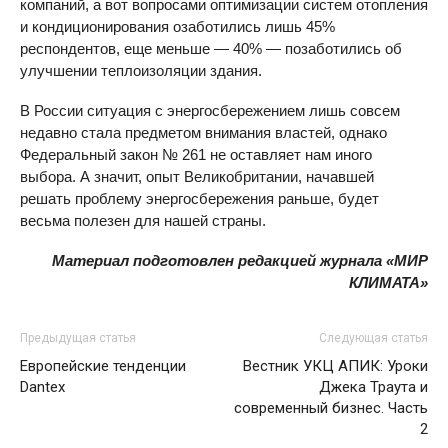
компаний, а вот вопросами оптимизации систем отопления
и кондиционирования озаботились лишь 45%
респондентов, еще меньше — 40% — позаботились об
улучшении теплоизоляции здания.
В России ситуация с энергосбережением лишь совсем
недавно стала предметом внимания властей, однако
Федеральный закон № 261 не оставляет нам иного
выбора. А значит, опыт Великобритании, начавшей
решать проблему энергосбережения раньше, будет
весьма полезен для нашей страны.
Материал подготовлен редакцией журнала «МИР
КЛИМАТА»
Предыдущая статья
Следующая статья
Европейские тенденции
Вестник УКЦ АПИК: Уроки
Dantex
Джека Траута и
современный бизнес. Часть
2