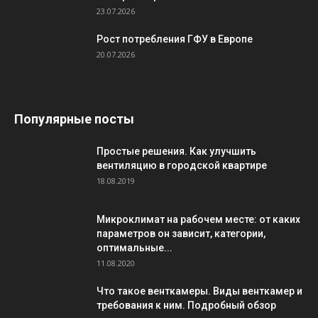
23.07.2026
Рост потребления ГФУ в Европе
20.07.2026
Популярные посты
Простые решения. Как улучшить
вентиляцию в городской квартире
18.08.2019
Микроклимат на рабочем месте: от каких
параметров он зависит, категории,
оптимальные...
11.08.2020
Что такое венткамеры. Виды венткамер и
требования к ним. Подробный обзор