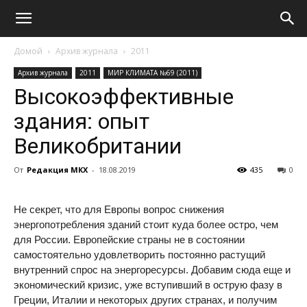
Домой
Архив журнала
2011
Архив журнала
2011
МИР КЛИМАТА №69 (2011)
Высокоэффективные
здания: опыт
Великобритании
От
Редакция МКХ
-
18.08.2019
435
0
Не секрет, что для Европы вопрос снижения
энергопотребления зданий стоит куда более остро, чем
для России. Европейские страны не в состоянии
самостоятельно удовлетворить постоянно растущий
внутренний спрос на энергоресурсы. Добавим сюда еще и
экономический кризис, уже вступивший в острую фазу в
Греции, Италии и некоторых других странах, и получим