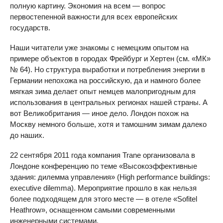
полную картину. Экономия на всем — вопрос
первостепенной важности для всех европейских
государств.
Наши читатели уже знакомы с немецким опытом на
примере объектов в городах Фрейбург и Хертен (см. «МК»
№ 64). Но структура выработки и потребления энергии в
Германии непохожа на российскую, да и намного более
мягкая зима делает опыт немцев малопригодным для
использования в центральных регионах нашей страны. А
вот Великобритания — иное дело. Лондон похож на
Москву немного больше, хотя и тамошним зимам далеко
до наших.
22 сентября 2011 года компания Trane организовала в
Лондоне конференцию по теме «Высокоэффективные
здания: дилемма управления» (High performance buildings:
executive dilemma). Мероприятие прошло в как нельзя
более подходящем для этого месте — в отеле «Sofitel
Heathrow», оснащенном самыми современными
инженерными системами.