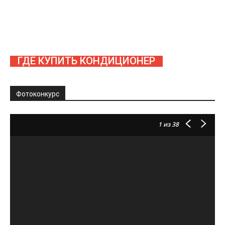
ГДЕ КУПИТЬ КОНДИЦИОНЕР
Фотоконкурс
1
из 38