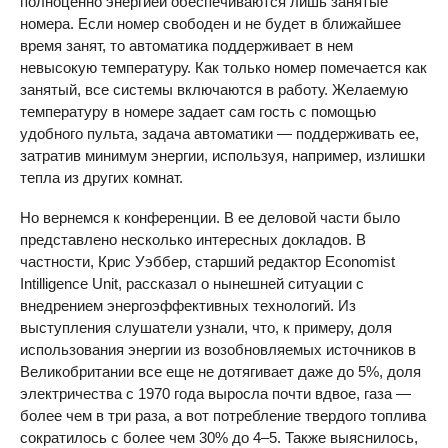
полноценно энергией обеспечиваются лишь занятые
номера. Если номер свободен и не будет в ближайшее
время занят, то автоматика поддерживает в нем
невысокую температуру. Как только номер помечается как
занятый, все системы включаются в работу. Желаемую
температуру в номере задает сам гость с помощью
удобного пульта, задача автоматики — поддерживать еe,
затратив минимум энергии, используя, например, излишки
тепла из других комнат.
Но вернемся к конференции. В еe деловой части было
представлено несколько интересных докладов. В
частности, Крис Уэббер, старший редактор Economist
Intilligence Unit, рассказал о нынешней ситуации с
внедрением энергоэффективных технологий. Из
выступления слушатели узнали, что, к примеру, доля
использования энергии из возобновляемых источников в
Великобритании все еще не дотягивает даже до 5%, доля
электричества с 1970 года выросла почти вдвое, газа —
более чем в три раза, а вот потребление твердого топлива
сократилось с более чем 30% до 4–5. Также выяснилось,