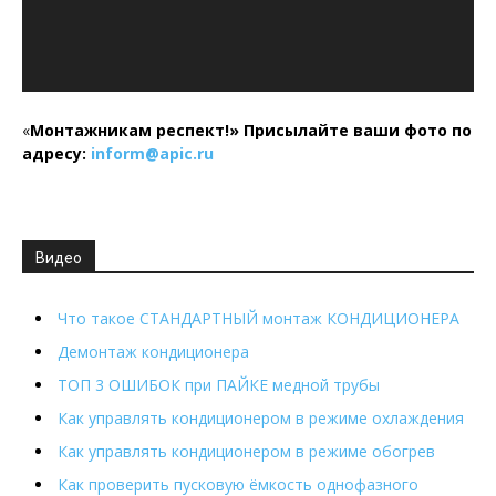
«
Монтажникам респект!»
Присылайте ваши фото по
адресу:
inform@
apic.
ru
Видео
Что такое СТАНДАРТНЫЙ монтаж КОНДИЦИОНЕРА
Демонтаж кондиционера
ТОП 3 ОШИБОК при ПАЙКЕ медной трубы
Как управлять кондиционером в режиме охлаждения
Как управлять кондиционером в режиме обогрев
Как проверить пусковую ёмкость однофазного