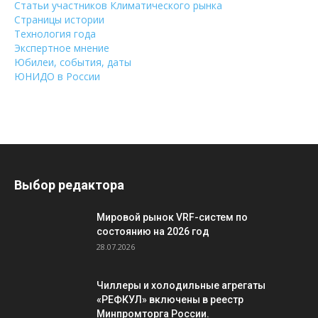
Статьи участников Климатического рынка
Страницы истории
Технология года
Экспертное мнение
Юбилеи, события, даты
ЮНИДО в России
Выбор редактора
Мировой рынок VRF-систем по
состоянию на 2026 год
28.07.2026
Чиллеры и холодильные агрегаты
«РЕФКУЛ» включены в реестр
Минпромторга России.