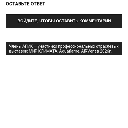
ОСТАВЬТЕ ОТВЕТ
ВОЙДИТЕ, ЧТОБЫ ОСТАВИТЬ КОММЕНТАРИЙ
Члены АПИК — участники профессиональных отраслевых
выставок: МИР КЛИМАТА, Aquaflame, AIRVent в 2026г.