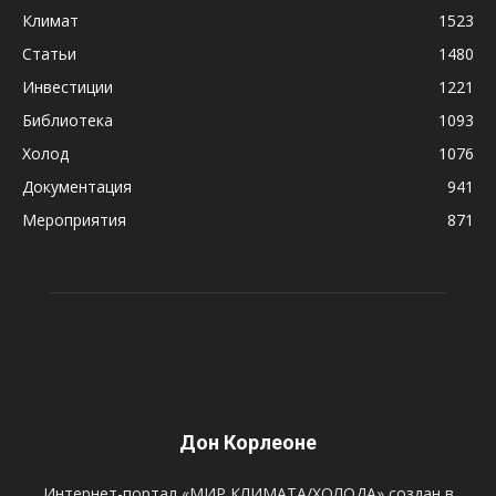
Климат
1523
Статьи
1480
Инвестиции
1221
Библиотека
1093
Холод
1076
Документация
941
Мероприятия
871
Дон Корлеоне
Интернет-портал «МИР КЛИМАТА/ХОЛОДА» создан в