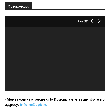
Фотоконкурс
1
из 38
«
Монтажникам респект!»
Присылайте ваши фото по
адресу:
inform@
apic.
ru