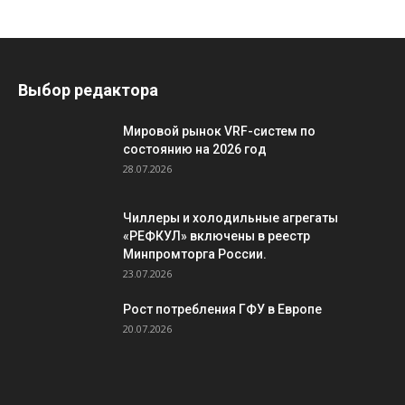
Выбор редактора
Мировой рынок VRF-систем по
состоянию на 2026 год
28.07.2026
Чиллеры и холодильные агрегаты
«РЕФКУЛ» включены в реестр
Минпромторга России.
23.07.2026
Рост потребления ГФУ в Европе
20.07.2026