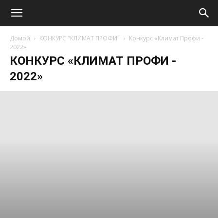
Домой
КОНКУРС "КЛИМАТ ПРОФИ"
Конкурс «Климат Профи -
2022»
КОНКУРС «КЛИМАТ ПРОФИ -
2022»