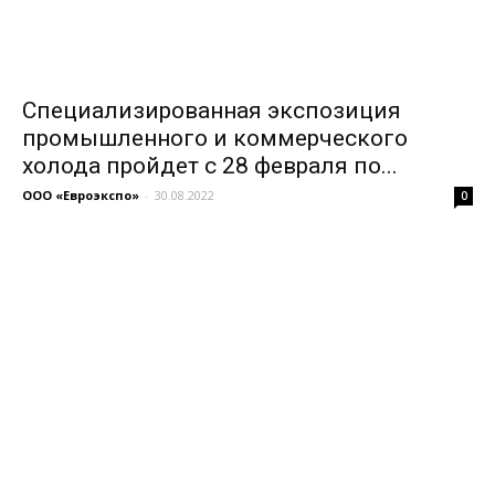
Специализированная экспозиция
промышленного и коммерческого
холода пройдет с 28 февраля по...
ООО «Евроэкспо»
-
30.08.2022
0