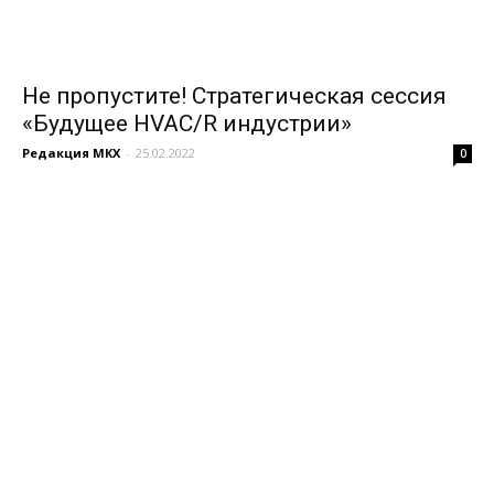
Не пропустите! Стратегическая сессия
«Будущее HVAC/R индустрии»
Редакция МКХ
-
25.02.2022
0