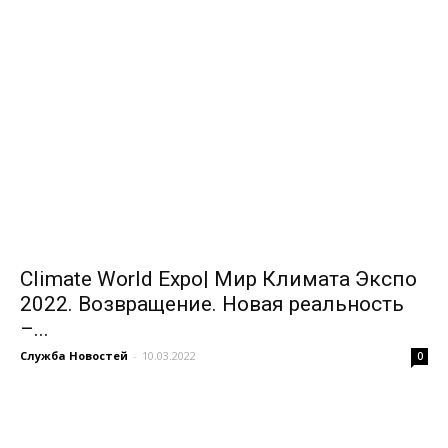
Climate World Expo| Мир Климата Экспо
2022. Возвращение. Новая реальность
–...
Служба Новостей
-
10.03.2022
0