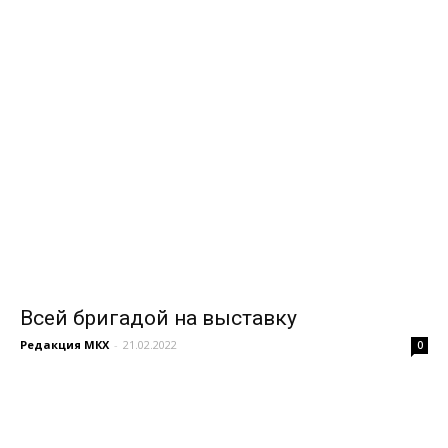
Всей бригадой на выставку
Редакция МКХ
-
21.02.2022
0