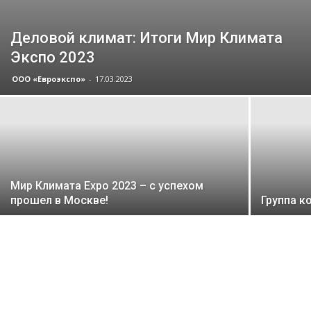
Деловой климат: Итоги Мир Климата
Экспо 2023
ООО «Евроэкспо»
-
17.03.2023
Мир Климата Expo 2023 – с успехом
прошел в Москве!
Группа к