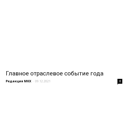
Главное отраслевое событие года
Редакция МКХ
-
09.12.2021
0