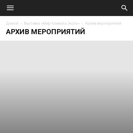
Домой
Выставка «Мир Климата Экспо»
Архив мероприятий
АРХИВ МЕРОПРИЯТИЙ