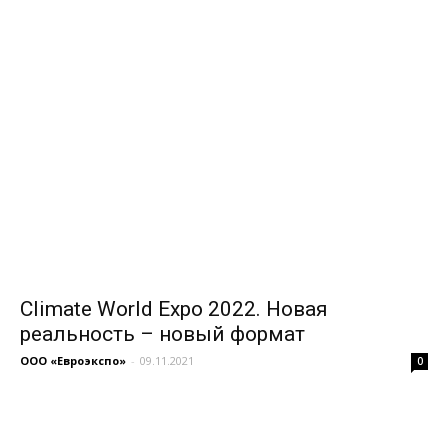
Climate World Expo 2022. Новая
реальность – новый формат
ООО «Евроэкспо»
-
09.11.2021
0