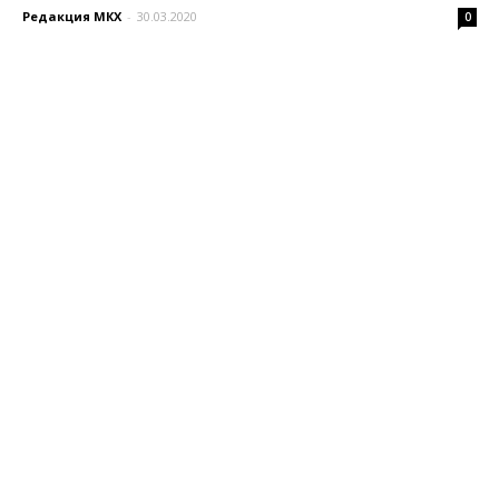
Редакция МКХ
-
30.03.2020
0