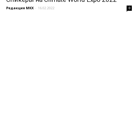
Редакция МКХ
-
16.02.2022
0