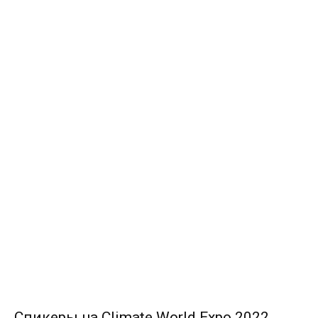
Спикеры на Climate World Expo 2022