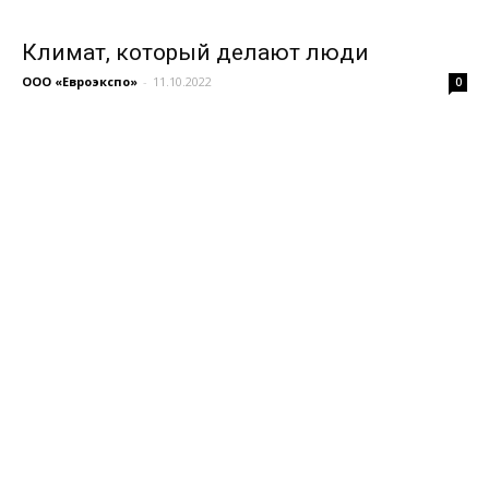
Климат, который делают люди
ООО «Евроэкспо»
-
11.10.2022
0