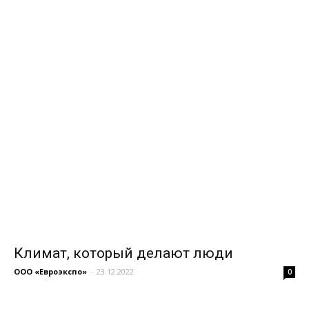
Климат, который делают люди
ООО «Евроэкспо»
-
23.12.2022
0