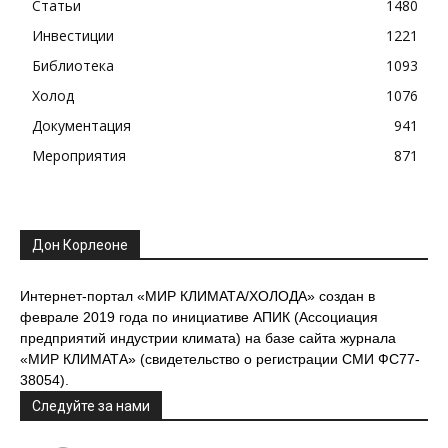
Статьи
1480
Инвестиции
1221
Библиотека
1093
Холод
1076
Документация
941
Мероприятия
871
Дон Корлеоне
Интернет-портал «МИР КЛИМАТА/ХОЛОДА» создан в
феврале 2019 года по инициативе АПИК (Ассоциация
предприятий индустрии климата) на базе сайта журнала
«МИР КЛИМАТА» (свидетельство о регистрации СМИ ФС77-
38054).
Следуйте за нами