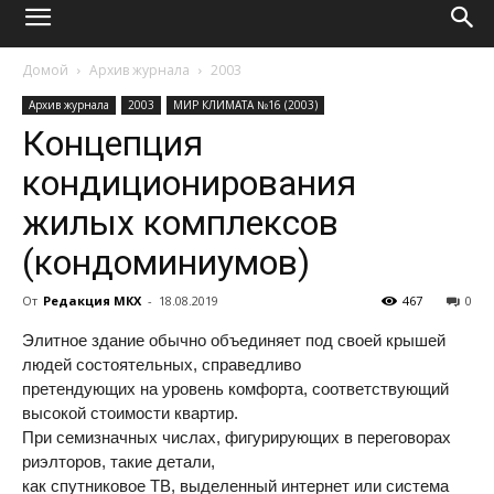
Домой
Архив журнала
2003
Архив журнала
2003
МИР КЛИМАТА №16 (2003)
Концепция
кондиционирования
жилых комплексов
(кондоминиумов)
От
Редакция МКХ
-
18.08.2019
467
0
Элитное здание обычно объединяет под своей крышей
людей состоятельных, справедливо
претендующих на уровень комфорта, соответствующий
высокой стоимости квартир.
При семизначных числах, фигурирующих в переговорах
риэлторов, такие детали,
как спутниковое ТВ, выделенный интернет или система