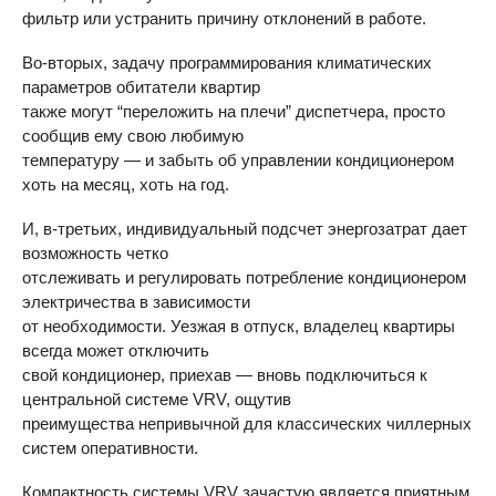
фильтр или устранить причину отклонений в работе.
Во-вторых, задачу программирования климатических
параметров обитатели квартир
также могут “переложить на плечи” диспетчера, просто
сообщив ему свою любимую
температуру — и забыть об управлении кондиционером
хоть на месяц, хоть на год.
И, в-третьих, индивидуальный подсчет энергозатрат дает
возможность четко
отслеживать и регулировать потребление кондиционером
электричества в зависимости
от необходимости. Уезжая в отпуск, владелец квартиры
всегда может отключить
свой кондиционер, приехав — вновь подключиться к
центральной системе
VRV
, ощутив
преимущества непривычной для классических чиллерных
систем оперативности.
Компактность системы
VRV
зачастую является приятным