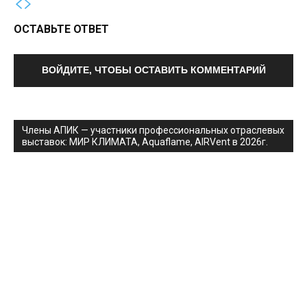
ОСТАВЬТЕ ОТВЕТ
ВОЙДИТЕ, ЧТОБЫ ОСТАВИТЬ КОММЕНТАРИЙ
Члены АПИК — участники профессиональных отраслевых
выставок: МИР КЛИМАТА, Aquaflame, AIRVent в 2026г.