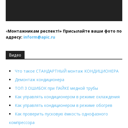
«
Монтажникам респект!»
Присылайте ваши фото по
адресу:
inform@
apic.
ru
Видео
Что такое СТАНДАРТНЫЙ монтаж КОНДИЦИОНЕРА
Демонтаж кондиционера
ТОП 3 ОШИБОК при ПАЙКЕ медной трубы
Как управлять кондиционером в режиме охлаждения
Как управлять кондиционером в режиме обогрев
Как проверить пусковую ёмкость однофазного
компрессора