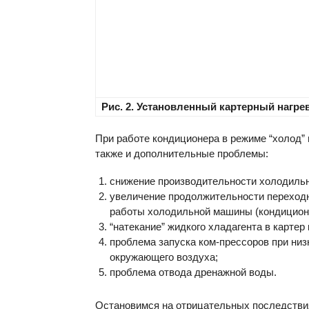
Рис. 2. Установленный картерный нагре
При работе кондиционера в режиме “холод”
также и дополнительные проблемы:
снижение производительности холодиль
увеличение продолжительности переход
работы холодильной машины (кондицион
“натекание” жидкого хладагента в картер
проблема запуска ком-прессоров при низ
окружающего воздуха;
проблема отвода дренажной воды.
Остановимся на отрицательных последстви