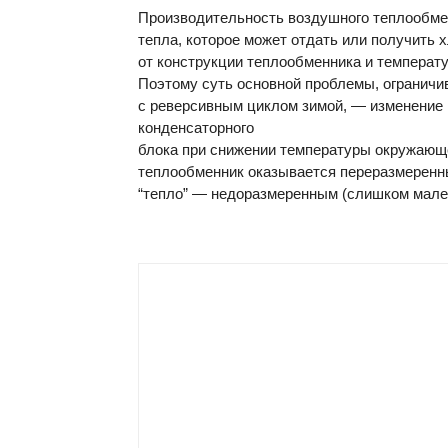
Производительность воздушного теплообме
тепла, которое может отдать или получить 
от конструкции теплообменника и температ
Поэтому суть основной проблемы, огранич
с реверсивным циклом зимой, — изменение
конденсаторного
блока при снижении температуры окружающе
теплообменник оказывается переразмеренны
“тепло” — недоразмеренным (слишком мале