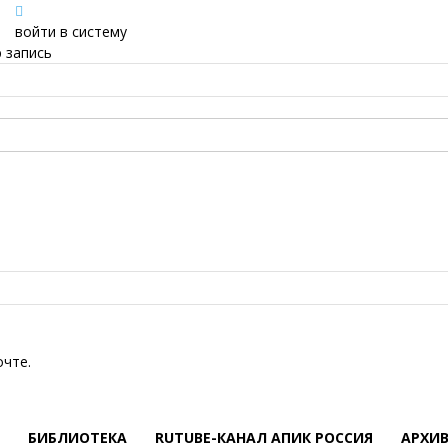
войти в систему
 запись
очте.
БИБЛИОТЕКА
RUTUBE-КАНАЛ АПИК РОССИЯ
АРХИ