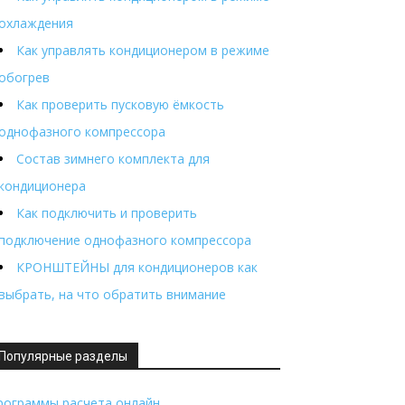
охлаждения
Как управлять кондиционером в режиме
обогрев
Как проверить пусковую ёмкость
однофазного компрессора
Состав зимнего комплекта для
кондиционера
Как подключить и проверить
подключение однофазного компрессора
КРОНШТЕЙНЫ для кондиционеров как
выбрать, на что обратить внимание
Популярные разделы
рограммы расчета онлайн