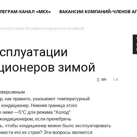
ЛЕГРАМ-КАНАЛ «МКХ»
ВАКАНСИИ КОМПАНИЙ-ЧЛЕНОВ А
эксплуатации бытовых кондиционеров зимой
ксплуатации
ционеров зимой
599
0
реверсивным
р, как правило, указывают температурный
 кондиционер. Нижняя граница этого
ы ниже —5°С для режима “Холод”
с кондиционером, если пренебречь
ь, чтобы кондиционер можно было эксплуатировать
ывести его из строя? Эти вопросы являются