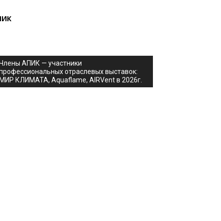
ПИК
Члены АПИК — участники
профессиональных отраслевых выставок:
МИР КЛИМАТА, Aquaflame, AIRVent в 2026г.