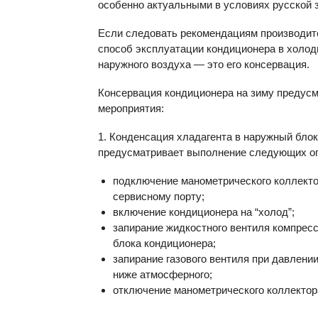
особенно актуальными в условиях русской 
Если следовать рекомендациям производит
способ эксплуатации кондиционера в холод
наружного воздуха — это его консервация.
Консервация кондиционера на зиму предус
мероприятия:
1. Конденсация хладагента в наружный блок
предусматривает выполнение следующих о
подключение манометрического коллекто
сервисному порту;
включение кондиционера на “холод”;
запирание жидкостного вентиля компрес
блока кондиционера;
запирание газового вентиля при давлени
ниже атмосферного;
отключение манометрического коллектор