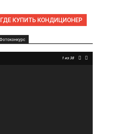
ГДЕ КУПИТЬ КОНДИЦИОНЕР
Фотоконкурс
1
из 38