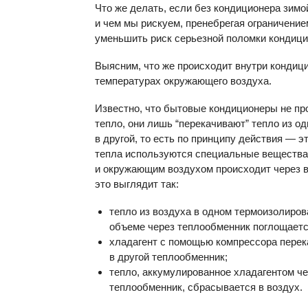
Что же делать, если без кондиционера зимо
и чем мы рискуем, пренебрегая ограничени
уменьшить риск серьезной поломки кондиц
Выясним, что же происходит внутри кондици
температурах окружающего воздуха.
Известно, что бытовые кондиционеры не пр
тепло, они лишь “перекачивают” тепло из о
в другой, то есть по принципу действия — э
тепла используются специальные вещества
и окружающим воздухом происходит через 
это выглядит так:
тепло из воздуха в одном термоизолиро
объеме через теплообменник поглощаетс
хладагент с помощью компрессора перек
в другой теплообменник;
тепло, аккумулированное хладагентом ч
теплообменник, сбрасывается в воздух.