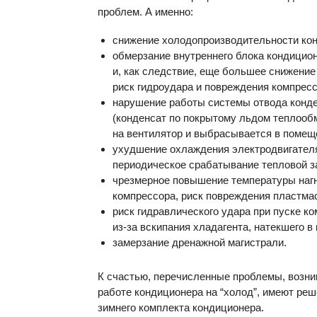
проблем. А именно:
снижение холодопроизводительности ко
обмерзание внутреннего блока кондицио
и, как следствие, еще большее снижение
риск гидроудара и повреждения компресс
нарушение работы системы отвода конд
(конденсат по покрытому льдом теплооб
на вентилятор и выбрасывается в помещ
ухудшение охлаждения электродвигател
периодическое срабатывание тепловой за
чрезмерное повышение температуры наг
компрессора, риск повреждения пластма
риск гидравлического удара при пуске к
из-за вскипания хладагента, натекшего в
замерзание дренажной магистрали.
К счастью, перечисленные проблемы, возн
работе кондиционера на “холод”, имеют ре
зимнего комплекта кондиционера.