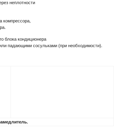
ерез неплотности
а компрессора,
ра.
го блока кондиционера
или падающими сосульками (при необходимости).
замедлитель.