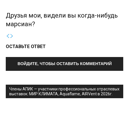
Друзья мои, видели вы когда-нибудь
марсиан?
ОСТАВЬТЕ ОТВЕТ
ВОЙДИТЕ, ЧТОБЫ ОСТАВИТЬ КОММЕНТАРИЙ
Члены АПИК — участники профессиональных отраслевых
выставок: МИР КЛИМАТА, Aquaflame, AIRVent в 2026г.