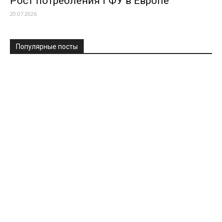
Рост потребления ГФУ в Европе
20.07.2026
Популярные посты