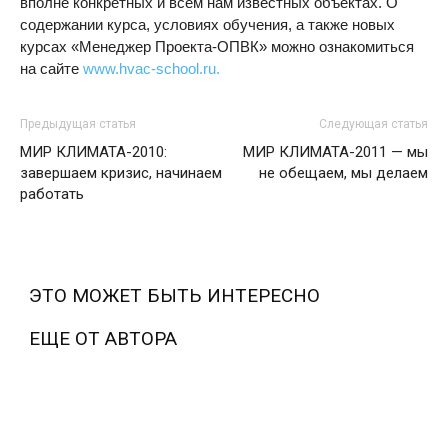
вполне конкретных и всем нам известных объектах. О
содержании курса, условиях обучения, а также новых
курсах «Менеджер Проекта-ОПВК» можно ознакомиться
на сайте
www.hvac-school.ru.
Предыдущая статья
Следующая статья
МИР КЛИМАТА-2010:
МИР КЛИМАТА-2011 — мы
завершаем кризис, начинаем
не обещаем, мы делаем
работать
ЭТО МОЖЕТ БЫТЬ ИНТЕРЕСНО
ЕЩЕ ОТ АВТОРА