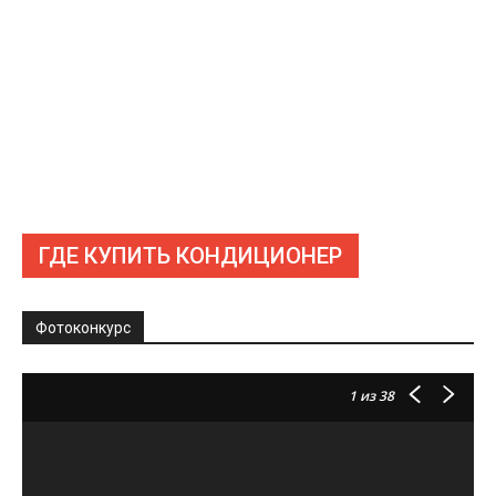
ГДЕ КУПИТЬ КОНДИЦИОНЕР
Фотоконкурс
1
из 38