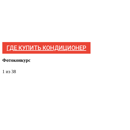
ГДЕ КУПИТЬ КОНДИЦИОНЕР
Фотоконкурс
1
из 38