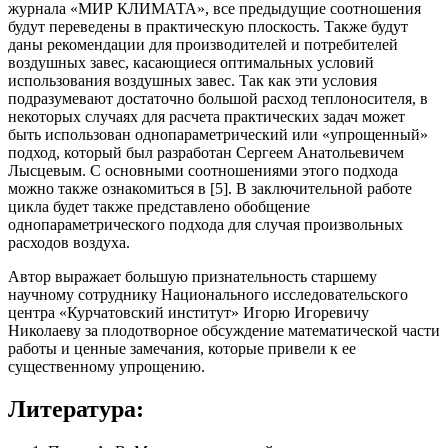
журнала «МИР КЛИМАТА», все предыдущие соотношения
будут переведены в практическую плоскость. Также будут
даны рекомендации для производителей и потребителей
воздушных завес, касающиеся оптимальных условий
использования воздушных завес. Так как эти условия
подразумевают достаточно большой расход теплоносителя, в
некоторых случаях для расчета практических задач может
быть использован однопараметрический или «упрощенный»
подход, который был разработан Сергеем Анатольевичем
Лысцевым. С основными соотношениями этого подхода
можно также ознакомиться в [5]. В заключительной работе
цикла будет также представлено обобщение
однопараметрического подхода для случая произвольных
расходов воздуха.
Автор выражает большую признательность старшему
научному сотруднику Национального исследовательского
центра «Курчатовский институт» Игорю Игоревичу
Николаеву за плодотворное обсуждение математической части
работы и ценные замечания, которые привели к ее
существенному упрощению.
Литература: