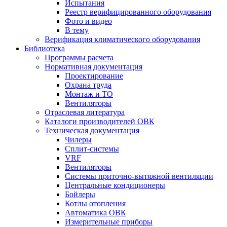
Испытания
Реестр верифицированного оборудования
Фото и видео
В тему
Верификация климатического оборудования
Библиотека
Программы расчета
Нормативная документация
Проектирование
Охрана труда
Монтаж и ТО
Вентиляторы
Отраслевая литература
Каталоги производителей ОВК
Техническая документация
Чилеры
Сплит-системы
VRF
Вентиляторы
Системы приточно-вытяжной вентиляции
Центральные кондиционеры
Бойлеры
Котлы отопления
Автоматика ОВК
Измерительные приборы