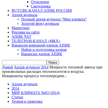
Отопление
Сантехника
RUTUBE-КАНАЛ АПИК РОССИЯ
Архив журнала
Полный архив журнала “Мир климата”
Золотой фонд журнала
Маркетинг
Реклама на сайте
АПИК ЧАТ
ТЕЛЕГРАМ-КАНАЛ «МКХ»
Вакансии компаний-членов АПИК
Набор и подготовка кадров
Вакансии членов АПИК
Домой
Архив журнала
2014
Мощность тепловой завесы при
произвольных расходах теплоносителя и воздуха.
Инварианты процесса теплопередачи...
Архив журнала
2014
МИР КЛИМАТА №83 (2014)
Статьи
Теория и практика