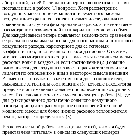
абстрактной, в ней были даны исчерпывающие ответы на все
поставленные в работе [1] вопросы. Хотя рассмотрение
воздушных завес при возможности переменного расхода
воздуха многократно усложняет предмет исследования по
сравнению со случаем фиксированного расхода, именно такое
рассмотрение позволяет найти инварианты теплового обмена.
Для каждой завесы теперь появляется возможность сравнения
ее реального максимального воздушного расхода и некоторого
воздушного расхода, характерного для ее тепловых
коэффициентов, не зависящих от расхода вообще. Отметим,
что все рассмотрения этого цикла касаются не слишком малых
расходов воды и воздуха. И если соотношение (21) обычно
выполняется для воздушных завес, то расход теплоносителя
является по отношению к ним в некотором смысле внешним.
А именно — возможны значения расходов теплоносителя,
выходящие за границы соотношения (3), которые находятся за
пределами оптимальных областей использования воздушных
завес. Исследованию таких случаев посвящена работа [5], где
для фиксированного достаточно большого воздушного
расхода приводится рассмотрение соотношений тепловой
мощности завесы для более низких расходов теплоносителя,
чем те, которые определяются (3).
В заключительной работе этого цикла статей, которая будет
представлена читателям в одном из следующих номеров