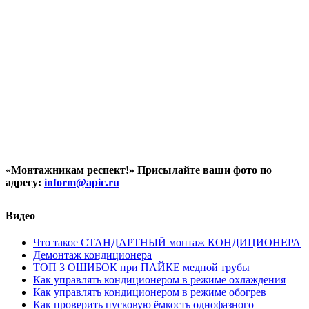
«
Монтажникам респект!»
Присылайте ваши фото по
адресу:
inform@
apic.
ru
Видео
Что такое СТАНДАРТНЫЙ монтаж КОНДИЦИОНЕРА
Демонтаж кондиционера
ТОП 3 ОШИБОК при ПАЙКЕ медной трубы
Как управлять кондиционером в режиме охлаждения
Как управлять кондиционером в режиме обогрев
Как проверить пусковую ёмкость однофазного