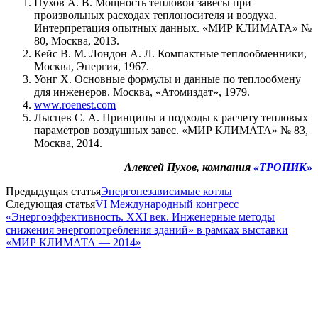
Пухов А. В. Мощность тепловой завесы при
произвольных расходах теплоносителя и воздуха.
Интерпретация опытных данных. «МИР КЛИМАТА» №
80, Москва, 2013.
Кейс В. М. Лондон А. Л. Компактные теплообменники,
Москва, Энергия, 1967.
Уонг Х. Основные формулы и данные по теплообмену
для инженеров. Москва, «Атомиздат», 1979.
www.roenest.com
Лысцев С. А. Принципы и подходы к расчету тепловых
параметров воздушных завес. «МИР КЛИМАТА» № 83,
Москва, 2014.
Алексей Пухов, компания
«ТРОПИК»
Предыдущая статья
Энергонезависимые котлы
Следующая статья
VI Международный конгресс
«Энергоэффективность. XXI век. Инженерные методы
снижения энергопотребления зданий» в рамках выставки
«МИР КЛИМАТА — 2014»