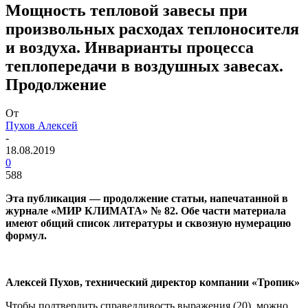
Мощность тепловой завесы при
произвольных расходах теплоносителя
и воздуха. Инварианты процесса
теплопередачи в воздушных завесах.
Продолжение
От
Пухов Алексей
-
18.08.2019
0
588
Эта публикация — продолжение статьи, напечатанной в
журнале «МИР КЛИМАТА» № 82. Обе части материала
имеют общий список литературы и сквозную нумерацию
формул.
Алексей Пухов, технический директор компании «Тропик»
Чтобы подтвердить справедливость выражения (20), можно