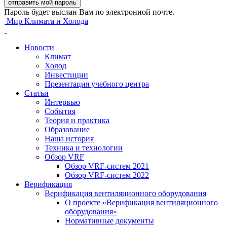
Пароль будет выслан Вам по электронной почте.
Мир Климата и Холода
Новости
Климат
Холод
Инвестиции
Презентация учебного центра
Статьи
Интервью
События
Теория и практика
Образование
Наша история
Техника и технологии
Обзор VRF
Обзор VRF-систем 2021
Обзор VRF-систем 2022
Верификация
Верификация вентиляционного оборудования
О проекте «Верификация вентиляционного
оборудования»
Нормативные документы