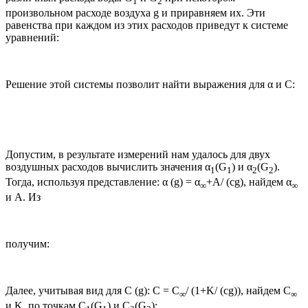
1
2
произвольном расходе воздуха g и приравняем их. Эти
равенства при каждом из этих расходов приведут к системе
уравнений:
Решение этой системы позволит найти выражения для α и С:
Допустим, в результате измерений нам удалось для двух
воздушных расходов вычислить значения α
(G
) и α
(G
).
1
1
2
2
Тогда, используя представление: α (g) = α
+A/ (cg), найдем α
∞
∞
и A. Из
получим:
Далее, учитывая вид для С (g): С = С
/ (1+K/ (cg)), найдем С
∞
∞
и K, по точкам С
(G
) и C
(G
):