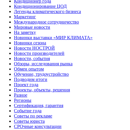
Кондиционер года
Кондиционирование ЦОД
Легенды климатического бизнеса
Маркетинг
Международное сотрудничество
Мировые новости
На заметку
Новинки выставки «МИР КЛИМАТА»
Новинки сезона
Новости НОСТРОЙ
Новости производителей
Новости, события
Обзоры, исследования рынка
Обмен опытом
Обучение, трудоустройство
Подводим итоги
Проект года
Проекты, объекты, решения
Разное
Регионы
Сертификация, гарантия
Событие года
Советы по рекламе
Советы юриста
СРОчные консультации