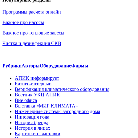
Программы расчета онлайн
Важное про насосы
Важное про тепловые завесы
Чистка и дезинфекция СКВ
Рубрики
Авторы
Оборудование
Фирмы
АПИК информирует
Бизнес-интервью
Верификация климатического оборудования
Вестник УКЦ АПИК
Вне офиса
Выставка «МИР КЛИМАТА»
Инженерные системы загородного дома
Инновация года
История бренда
История в лицах
Картинки с выставки