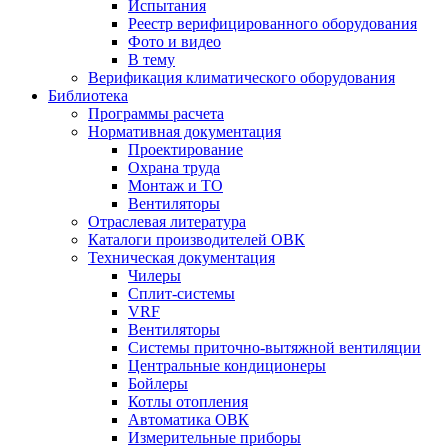
Испытания
Реестр верифицированного оборудования
Фото и видео
В тему
Верификация климатического оборудования
Библиотека
Программы расчета
Нормативная документация
Проектирование
Охрана труда
Монтаж и ТО
Вентиляторы
Отраслевая литература
Каталоги производителей ОВК
Техническая документация
Чилеры
Сплит-системы
VRF
Вентиляторы
Системы приточно-вытяжной вентиляции
Центральные кондиционеры
Бойлеры
Котлы отопления
Автоматика ОВК
Измерительные приборы