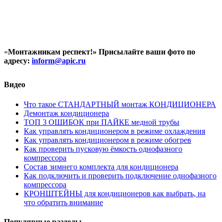
«
Монтажникам респект!»
Присылайте ваши фото по
адресу:
inform@
apic.
ru
Видео
Что такое СТАНДАРТНЫЙ монтаж КОНДИЦИОНЕРА
Демонтаж кондиционера
ТОП 3 ОШИБОК при ПАЙКЕ медной трубы
Как управлять кондиционером в режиме охлаждения
Как управлять кондиционером в режиме обогрев
Как проверить пусковую ёмкость однофазного
компрессора
Состав зимнего комплекта для кондиционера
Как подключить и проверить подключение однофазного
компрессора
КРОНШТЕЙНЫ для кондиционеров как выбрать, на
что обратить внимание
Популярные разделы