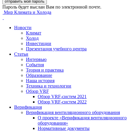
Пароль будет выслан Вам по электронной почте.
Мир Климата и Холода
Новости
Климат
Холод
Инвестиции
Презентация учебного центра
Статьи
Интервью
События
Теория и практика
Образование
Наша история
Техника и технологии
Обзор VRF
Обзор VRF-систем 2021
Обзор VRF-систем 2022
Верификация
Верификация вентиляционного оборудования
О проекте «Верификация вентиляционного
оборудования»
Нормативные документы