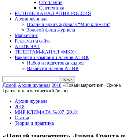
Отопление
Сантехника
RUTUBE-КАНАЛ АПИК РОССИЯ
Архив журнала
Полный архив журнала “Мир климата”
Золотой фонд журнала
Маркетинг
Реклама на сайте
АПИК ЧАТ
ТЕЛЕГРАМ-КАНАЛ «МКХ»
Вакансии компаний-членов АПИК
Набор и подготовка кадров
Вакансии членов АПИК
Домой
Архив журнала
2018
«Новый маркетинг» Джона
Гранта и климатический бизнес
Архив журнала
2018
МИР КЛИМАТА №107 (2018)
Статьи
Теория и практика
«Новый маркетинг» Джона Гранта и