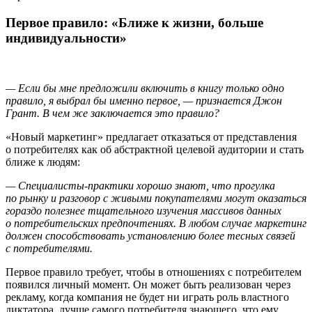
Первое правило: «Ближе к жизни, больше
индивидуальности»
— Если бы мне предложили включить в книгу только одно
правило, я выбрал бы именно первое, — признается Джон
Грант. В чем же заключается это правило?
«Новый маркетинг» предлагает отказаться от представления
о потребителях как об абстрактной целевой аудитории и стать
ближе к людям:
— Специалисты-практики хорошо знают, что прогулка
по рынку и разговор с живыми покупателями могут оказаться
гораздо полезнее тщательного изучения массивов данных
о потребительских предпочтениях. В любом случае маркетинг
должен способствовать установлению более тесных связей
с потребителями.
Первое правило требует, чтобы в отношениях с потребителем
появился личный момент. Он может быть реализован через
рекламу, когда компания не будет ни играть роль властного
диктатора, лучше самого потребителя знающего, что ему