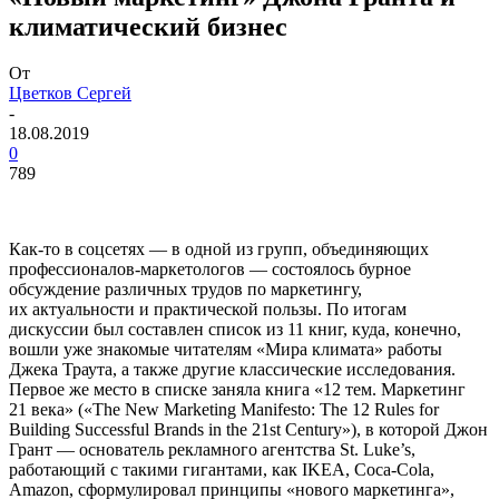
климатический бизнес
От
Цветков Сергей
-
18.08.2019
0
789
Как-то в соцсетях — в одной из групп, объединяющих
профессионалов-маркетологов — состоялось бурное
обсуждение различных трудов по маркетингу,
их актуальности и практической пользы. По итогам
дискуссии был составлен список из 11 книг, куда, конечно,
вошли уже знакомые читателям «Мира климата» работы
Джека Траута, а также другие классические исследования.
Первое же место в списке заняла книга «12 тем. Маркетинг
21 века» («The New Marketing Manifesto: The 12 Rules for
Building Successful Brands in the 21st Century»), в которой Джон
Грант — основатель рекламного агентства St. Luke’s,
работающий с такими гигантами, как
IKEA
, Coca-Cola,
Amazon, сформулировал принципы «нового маркетинга»,