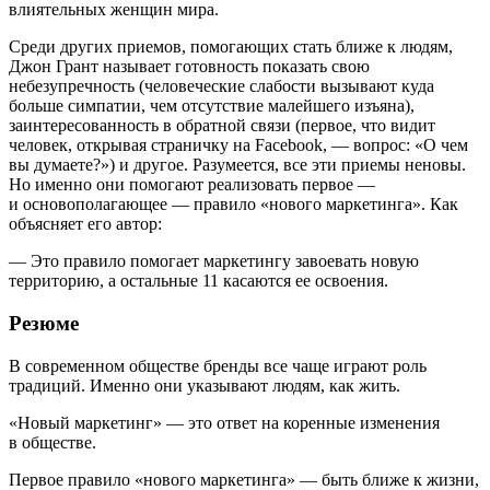
влиятельных женщин мира.
Среди других приемов, помогающих стать ближе к людям,
Джон Грант называет готовность показать свою
небезупречность (человеческие слабости вызывают куда
больше симпатии, чем отсутствие малейшего изъяна),
заинтересованность в обратной связи (первое, что видит
человек, открывая страничку на Facebook, — вопрос: «О чем
вы думаете?») и другое. Разумеется, все эти приемы неновы.
Но именно они помогают реализовать первое —
и основополагающее — правило «нового маркетинга». Как
объясняет его автор:
— Это правило помогает маркетингу завоевать новую
территорию, а остальные 11 касаются ее освоения.
Резюме
В современном обществе бренды все чаще играют роль
традиций. Именно они указывают людям, как жить.
«Новый маркетинг» — это ответ на коренные изменения
в обществе.
Первое правило «нового маркетинга» — быть ближе к жизни,