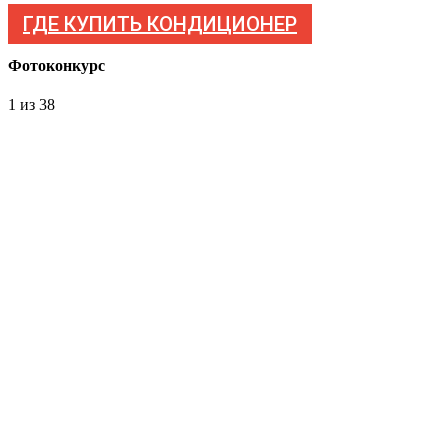
ГДЕ КУПИТЬ КОНДИЦИОНЕР
Фотоконкурс
1
из 38