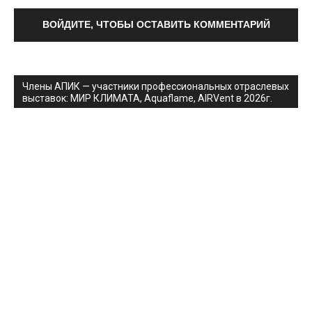
ВОЙДИТЕ, ЧТОБЫ ОСТАВИТЬ КОММЕНТАРИЙ
Члены АПИК — участники профессиональных отраслевых
выставок: МИР КЛИМАТА, Aquaflame, AIRVent в 2026г.