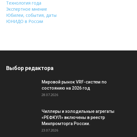
Технология года
Экспертное мнение
Юбилеи, события, даты
ЮНИДО в России
Выбор редактора
Мировой рынок VRF-систем по
состоянию на 2026 год
28.07.2026
Чиллеры и холодильные агрегаты
«РЕФКУЛ» включены в реестр
Минпромторга России.
23.07.2026