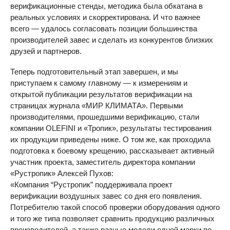
верификационные стенды, методика была обкатана в
реальных условиях и скорректирована. И что важнее
всего — удалось согласовать позиции большинства
производителей завес и сделать из конкурентов близких
друзей и партнеров.
Теперь подготовительный этап завершен, и мы
приступаем к самому главному — к измерениям и
открытой публикации результатов верификации на
страницах журнала «МИР КЛИМАТА». Первыми
производителями, прошедшими верификацию, стали
компании
OLEFINI
и «Тропик», результаты тестирования
их продукции приведены ниже. О том же, как проходила
подготовка к боевому крещению, рассказывает активный
участник проекта, заместитель директора компании
«Рустропик» Алексей Пухов:
«Компания “Рустропик” поддерживала проект
верификации воздушных завес со дня его появления.
Потребителю такой способ проверки оборудования одного
и того же типа позволяет сравнить продукцию различных
производителей, а также разные модели одной марки по