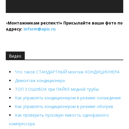
«
Монтажникам респект!»
Присылайте ваши фото по
адресу:
inform@
apic.
ru
Видео
Что такое СТАНДАРТНЫЙ монтаж КОНДИЦИОНЕРА
Демонтаж кондиционера
ТОП 3 ОШИБОК при ПАЙКЕ медной трубы
Как управлять кондиционером в режиме охлаждения
Как управлять кондиционером в режиме обогрев
Как проверить пусковую ёмкость однофазного
компрессора