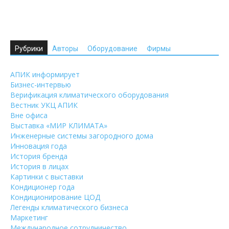
Рубрики
Авторы
Оборудование
Фирмы
АПИК информирует
Бизнес-интервью
Верификация климатического оборудования
Вестник УКЦ АПИК
Вне офиса
Выставка «МИР КЛИМАТА»
Инженерные системы загородного дома
Инновация года
История бренда
История в лицах
Картинки с выставки
Кондиционер года
Кондиционирование ЦОД
Легенды климатического бизнеса
Маркетинг
Международное сотрудничество