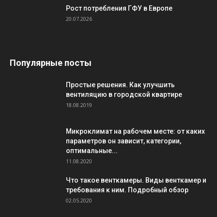
Рост потребления ГФУ в Европе
20.07.2026
Популярные посты
Простые решения. Как улучшить
вентиляцию в городской квартире
18.08.2019
Микроклимат на рабочем месте: от каких
параметров он зависит, категории,
оптимальные...
11.08.2020
Что такое венткамеры. Виды венткамер и
требования к ним. Подробный обзор
02.05.2020