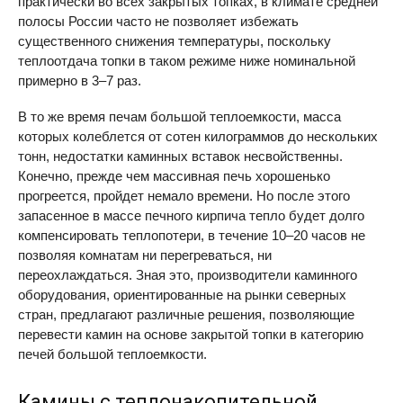
практически во всех закрытых топках, в климате средней
полосы России часто не позволяет избежать
существенного снижения температуры, поскольку
теплоотдача топки в таком режиме ниже номинальной
примерно в 3–7 раз.
В то же время печам большой теплоемкости, масса
которых колеблется от сотен килограммов до нескольких
тонн, недостатки каминных вставок несвойственны.
Конечно, прежде чем массивная печь хорошенько
прогреется, пройдет немало времени. Но после этого
запасенное в массе печного кирпича тепло будет долго
компенсировать теплопотери, в течение 10–20 часов не
позволяя комнатам ни перегреваться, ни
переохлаждаться. Зная это, производители каминного
оборудования, ориентированные на рынки северных
стран, предлагают различные решения, позволяющие
перевести камин на основе закрытой топки в категорию
печей большой теплоемкости.
Камины с теплонакопительной