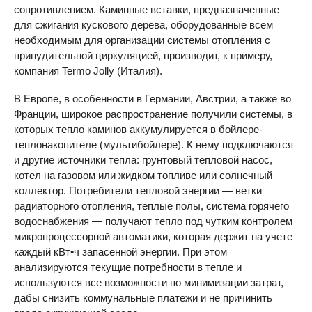
сопротивлением. Каминные вставки, предназначенные
для сжигания кускового дерева, оборудованные всем
необходимым для организации системы отопления с
принудительной циркуляцией, производит, к примеру,
компания Termo Jolly (Италия).
В Европе, в особенности в Германии, Австрии, а также во
Франции, широкое распространение получили системы, в
которых тепло каминов аккумулируется в бойлере-
теплонакопителе (мультибойлере). К нему подключаются
и другие источники тепла: грунтовый тепловой насос,
котел на газовом или жидком топливе или солнечный
коллектор. Потребители тепловой энергии — ветки
радиаторного отопления, теплые полы, система горячего
водоснабжения — получают тепло под чутким контролем
микропроцессорной автоматики, которая держит на учете
каждый кВт•ч запасенной энергии. При этом
анализируются текущие потребности в тепле и
используются все возможности по минимизации затрат,
дабы снизить коммунальные платежи и не причинить