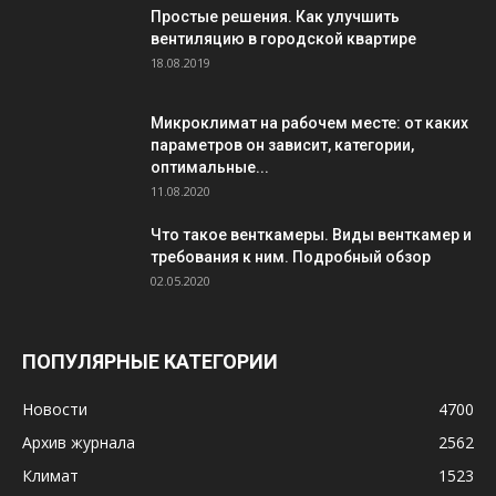
Простые решения. Как улучшить
вентиляцию в городской квартире
18.08.2019
Микроклимат на рабочем месте: от каких
параметров он зависит, категории,
оптимальные...
11.08.2020
Что такое венткамеры. Виды венткамер и
требования к ним. Подробный обзор
02.05.2020
ПОПУЛЯРНЫЕ КАТЕГОРИИ
Новости
4700
Архив журнала
2562
Климат
1523