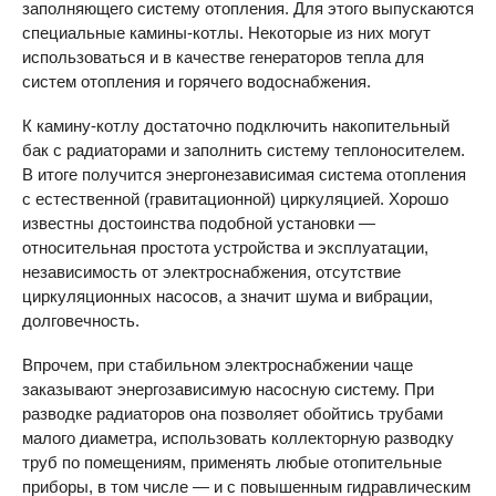
заполняющего систему отопления. Для этого выпускаются
специальные камины-котлы. Некоторые из них могут
использоваться и в качестве генераторов тепла для
систем отопления и горячего водоснабжения.
К камину-котлу достаточно подключить накопительный
бак с радиаторами и заполнить систему теплоносителем.
В итоге получится энергонезависимая система отопления
с естественной (гравитационной) циркуляцией. Хорошо
известны достоинства подобной установки —
относительная простота устройства и эксплуатации,
независимость от электроснабжения, отсутствие
циркуляционных насосов, а значит шума и вибрации,
долговечность.
Впрочем, при стабильном электроснабжении чаще
заказывают энергозависимую насосную систему. При
разводке радиаторов она позволяет обойтись трубами
малого диаметра, использовать коллекторную разводку
труб по помещениям, применять любые отопительные
приборы, в том числе — и с повышенным гидравлическим