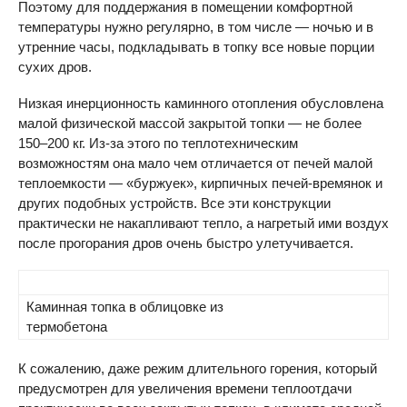
Поэтому для поддержания в помещении комфортной
температуры нужно регулярно, в том числе — ночью и в
утренние часы, подкладывать в топку все новые порции
сухих дров.
Низкая инерционность каминного отопления обусловлена
малой физической массой закрытой топки — не более
150–200 кг. Из-за этого по теплотехническим
возможностям она мало чем отличается от печей малой
теплоемкости — «буржуек», кирпичных печей-времянок и
других подобных устройств. Все эти конструкции
практически не накапливают тепло, а нагретый ими воздух
после прогорания дров очень быстро улетучивается.
Каминная топка в облицовке из
термобетона
К сожалению, даже режим длительного горения, который
предусмотрен для увеличения времени теплоотдачи