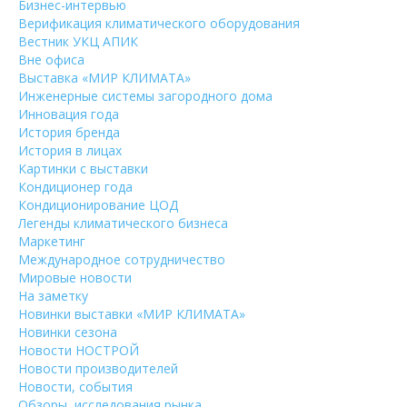
Бизнес-интервью
Верификация климатического оборудования
Вестник УКЦ АПИК
Вне офиса
Выставка «МИР КЛИМАТА»
Инженерные системы загородного дома
Инновация года
История бренда
История в лицах
Картинки с выставки
Кондиционер года
Кондиционирование ЦОД
Легенды климатического бизнеса
Маркетинг
Международное сотрудничество
Мировые новости
На заметку
Новинки выставки «МИР КЛИМАТА»
Новинки сезона
Новости НОСТРОЙ
Новости производителей
Новости, события
Обзоры, исследования рынка