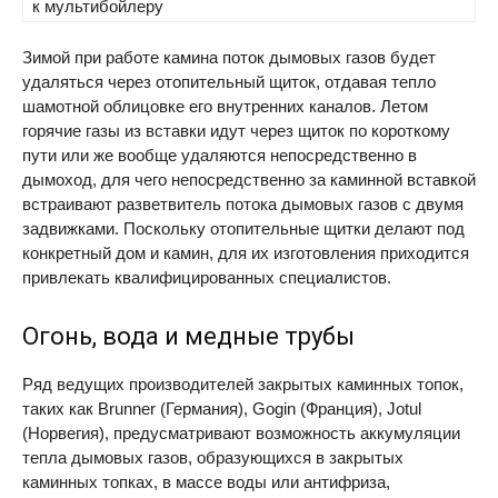
к мультибойлеру
Зимой при работе камина поток дымовых газов будет
удаляться через отопительный щиток, отдавая тепло
шамотной облицовке его внутренних каналов. Летом
горячие газы из вставки идут через щиток по короткому
пути или же вообще удаляются непосредственно в
дымоход, для чего непосредственно за каминной вставкой
встраивают разветвитель потока дымовых газов с двумя
задвижками. Поскольку отопительные щитки делают под
конкретный дом и камин, для их изготовления приходится
привлекать квалифицированных специалистов.
Огонь, вода и медные трубы
Ряд ведущих производителей закрытых каминных топок,
таких как Brunner (Германия), Gogin (Франция), Jotul
(Норвегия), предусматривают возможность аккумуляции
тепла дымовых газов, образующихся в закрытых
каминных топках, в массе воды или антифриза,