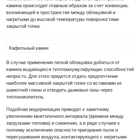
камина происходит главным образом за счет конвекции,
возникающей в пространстве между облицовкой и
нагретыми до высокой температуры поверхностями
закрытой топки.
Кафельный камин
В случае применения легкой облицовки добиться от
камина выдающихся теплоаккумулирующих способностей
непросто. Для этого придется отдать предпочтение
наиболее массивной закрытой топке со вставками из
шамотной глины и отводить дымовые газы через
теплонакопитель.
Подобная модернизация приводит к заметному
увеличению межтопочного интервала (времени между
загрузками топлива) и снижению, а в ряде случаев к
полному исключению опасности пригорания пыли и
пересушивания воздуха, контактирующего с нагретыми