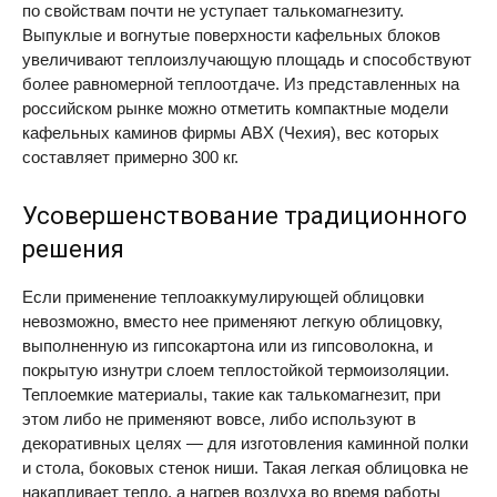
по свойствам почти не уступает талькомагнезиту.
Выпуклые и вогнутые поверхности кафельных блоков
увеличивают теплоизлучающую площадь и способствуют
более равномерной теплоотдаче. Из представленных на
российском рынке можно отметить компактные модели
кафельных каминов фирмы
ABX
(Чехия), вес которых
составляет примерно 300 кг.
Усовершенствование традиционного
решения
Если применение теплоаккумулирующей облицовки
невозможно, вместо нее применяют легкую облицовку,
выполненную из гипсо­картона или из гипсо­волокна, и
покрытую изнутри слоем теплостойкой термоизоляции.
Теплоемкие материалы, такие как талькомагнезит, при
этом либо не применяют вовсе, либо используют в
декоративных целях — для изготовления каминной полки
и стола, боковых стенок ниши. Такая легкая облицовка не
накапливает тепло, а нагрев воздуха во время работы