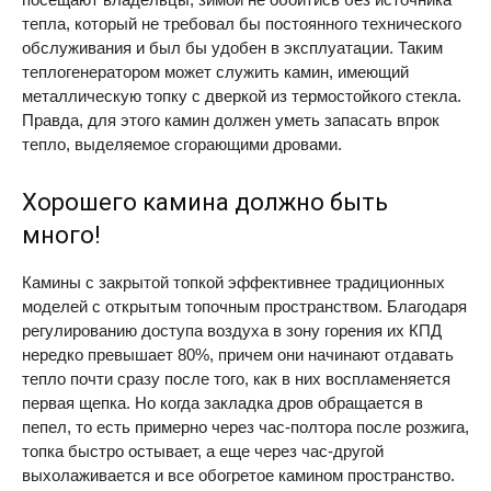
тепла, который не требовал бы постоянного технического
обслуживания и был бы удобен в эксплуатации. Таким
теплогенератором может служить камин, имеющий
металлическую топку с дверкой из термостойкого стекла.
Правда, для этого камин должен уметь запасать впрок
тепло, выделяемое сгорающими дровами.
Хорошего камина должно быть
много!
Камины с закрытой топкой эффективнее традиционных
моделей с открытым топочным пространством. Благодаря
регулированию доступа воздуха в зону горения их КПД
нередко превышает 80%, причем они начинают отдавать
тепло почти сразу после того, как в них воспламеняется
первая щепка. Но когда закладка дров обращается в
пепел, то есть примерно через час-полтора после розжига,
топка быстро остывает, а еще через час-другой
выхолаживается и все обогретое камином пространство.