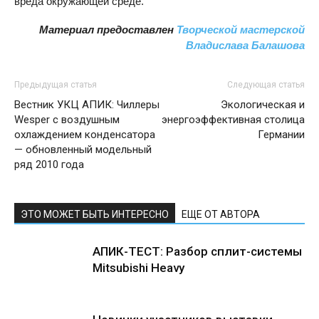
вреда окружающей среде.
Материал предоставлен
Творческой мастерской
Владислава Балашова
Предыдущая статья
Следующая статья
Вестник УКЦ АПИК: Чиллеры
Экологическая и
Wesper с воздушным
энергоэффективная столица
охлаждением конденсатора
Германии
— обновленный модельный
ряд 2010 года
ЭТО МОЖЕТ БЫТЬ ИНТЕРЕСНО
ЕЩЕ ОТ АВТОРА
АПИК-ТЕСТ: Разбор сплит-системы
Mitsubishi Heavy