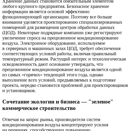
Хранение данных становится обязательным элементом
любого крупного предприятия. Безопасное хранение
информации является основой эффективно
функционирующей организации. Поэтому все больше
внимания уделяется проектированию специализированных
помещений для размещения центров обработки данных
(ЦОД). Некоторые подрядные компании уже регистрируют
увеличение спроса на прецизионное кондиционирование
воздуха. Электронное оборудование, используемое
в серверных и машинных залах ЦОД, требует обеспечения
соответствующих условий работы, включая правильный
температурный режим. Растущий интерес и технологическая
осведомленность дают основание утверждать, что
прецизионное кондиционирование воздуха является одной
из самых «горячих» тенденций этого года, однако
выполнение всех условий, предъявляемых к подготовке
проекта, нередко становится проблемой для проектировщиков
и установщиков.
Сочетание экологии и бизнеса — ​"зеленое"
коммерческое строительство
Отвечая на запрос рынка, производители систем
кондиционирования воздуха концентрируют усилия
на решениях, способствующих повышению