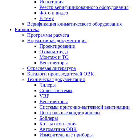
Испытания
Реестр верифицированного оборудования
Фото и видео
В тему
Верификация климатического оборудования
Библиотека
Программы расчета
Нормативная документация
Проектирование
Охрана труда
Монтаж и ТО
Вентиляторы
Отраслевая литература
Каталоги производителей ОВК
Техническая документация
Чилеры
Сплит-системы
VRF
Вентиляторы
Системы приточно-вытяжной вентиляции
Центральные кондиционеры
Бойлеры
Котлы отопления
Автоматика ОВК
Измерительные приборы