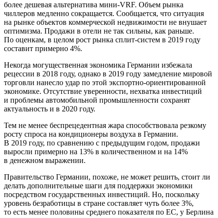
более дешевая альтернатива мини-VRF. Объем рынка
чиллеров медленно сокращается. Сообщается, что ситуация
на рынке объектов коммерческой недвижимости не внушает
оптимизма. Продажи в отели не так сильны, как раньше.
По оценкам, в целом рост рынка сплит-систем в 2019 году
составит примерно 4%.
Некогда могущественная экономика Германии избежала
рецессии в 2018 году, однако в 2019 году замедление мировой
торговли нанесло удар по этой экспортно-ориентированной
экономике. Отсутствие уверенности, нехватка инвестиций
и проблемы автомобильной промышленности сохранят
актуальность и в 2020 году.
Тем не менее беспрецедентная жара способствовала резкому
росту спроса на кондиционеры воздуха в Германии.
В 2019 году, по сравнению с предыдущим годом, продажи
выросли примерно на 13% в количественном и на 14%
в денежном выражении.
Правительство Германии, похоже, не может решить, стоит ли
делать дополнительные шаги для поддержки экономики
посредством государственных инвестиций. Но, поскольку
уровень безработицы в стране составляет чуть более 3%,
то есть менее половины среднего показателя по ЕС, у Берлина