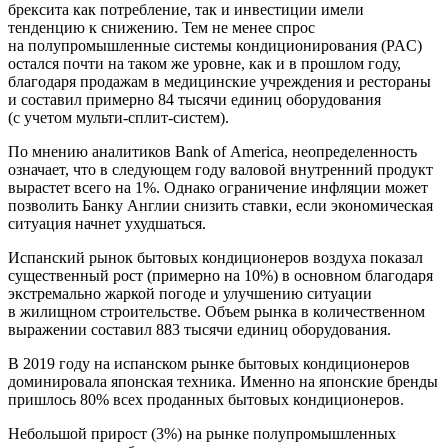
брексита как потребление, так и инвестиции имели
тенденцию к снижению. Тем не менее спрос
на полупромышленные системы кондиционирования (PAC)
остался почти на таком же уровне, как и в прошлом году,
благодаря продажам в медицинские учреждения и рестораны
и составил примерно 84 тысячи единиц оборудования
(с учетом мульти-сплит-систем).
По мнению аналитиков Bank of America, неопределенность
означает, что в следующем году валовой внутренний продукт
вырастет всего на 1%. Однако ограничение инфляции может
позволить Банку Англии снизить ставки, если экономическая
ситуация начнет ухудшаться.
Испанский рынок бытовых кондиционеров воздуха показал
существенный рост (примерно на 10%) в основном благодаря
экстремально жаркой погоде и улучшению ситуации
в жилищном строительстве. Объем рынка в количественном
выражении составил 883 тысячи единиц оборудования.
В 2019 году на испанском рынке бытовых кондиционеров
доминировала японская техника. Именно на японские бренды
пришлось 80% всех проданных бытовых кондиционеров.
Небольшой прирост (3%) на рынке полупромышленных