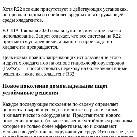
Хотя R22 все еще присутствует в действующих установках,
он признан одним из наиболее вредных для окружающей
среды хладагентов.
В США 1 января 2020 года вступил в силу запрет на его
использование. Запрет означает, что все системы на R22
признаются устаревшими, а импорт и производство
хладагента прекращаются.
Цель новых правил, запрещающих использование этого
и других хладагентов на основе гидрохлорфторуглеродов
(ГХФУ), — ​способствовать переходу на более экологичные
решения, такие как хладагент R32.
Новое поколение домовладельцев ищет
устойчивые решения
Каждое последующее поколение по-своему определяет
ценность товаров и услуг, в том числе на рынке жилья
и климатического оборудования. Представители нового
поколения придают большее значение устойчивым решениям,
которые не только более эффективны, но и оказывают
меньшее воздействие на окружающую среду. Это означает, что