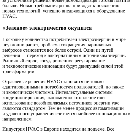
за устойчивые решения новые домовладельцы готовы платить
больше. Новые требования рынка приводят к появлению
новых технологий, успешно внедряющихся в оборудование
HVAC.
«Зеленое» электричество окупится
Поскольку количество потребителей электроэнергии в мире
неуклонно растет, проблема сокращения парниковых
выбросов становится все более острой. Один из путей
решения — ​переход к альтернативным источникам энергии.
Рыночный спрос, государственное регулирование
и технологические инновации будут движущей силой этой
трансформации.
Отраслевые решения HVAC становятся не только
адаптированными к потребностям пользователей, но также
и экологически чистыми. Интеллектуальные системы
кондиционирования, экономичное отопление или
использование возобновляемых источников энергии уже
являются стандартом. Тем не менее процесс автоматизации
и удаленного управления считается наиболее инновационным
направлением.
Индустрия HVAC в Европе находится на подъеме. Все