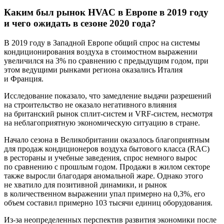
Каким был рынок HVAC в Европе в 2019 году
и чего ожидать в сезоне 2020 года?
В 2019 году в Западной Европе общий спрос на системы
кондиционирования воздуха в стоимостном выражении
увеличился на 3% по сравнению с предыдущим годом, при
этом ведущими рынками региона оказались Италия
и Франция.
Исследование показало, что замедление выдачи разрешений
на строительство не оказало негативного влияния
на британский рынок сплит-систем и VRF-систем, несмотря
на неблагоприятную экономическую ситуацию в стране.
Начало сезона в Великобритании оказалось благоприятным
для продаж кондиционеров воздуха бытового класса (RAC)
в рестораны и учебные заведения, спрос немного вырос
по сравнению с прошлым годом. Продажи в жилом секторе
также выросли благодаря аномальной жаре. Однако этого
не хватило для позитивной динамики, и рынок
в количественном выражении упал примерно на 0,3%, его
объем составил примерно 103 тысячи единиц оборудования.
Из-за неопределенных перспектив развития экономики после