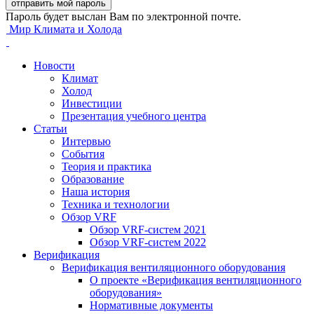
Пароль будет выслан Вам по электронной почте.
Мир Климата и Холода
Новости
Климат
Холод
Инвестиции
Презентация учебного центра
Статьи
Интервью
События
Теория и практика
Образование
Наша история
Техника и технологии
Обзор VRF
Обзор VRF-систем 2021
Обзор VRF-систем 2022
Верификация
Верификация вентиляционного оборудования
О проекте «Верификация вентиляционного
оборудования»
Нормативные документы