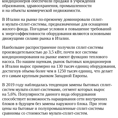
кондиционеров обеспечили продажи в учреждения
образования, здравоохранения, промышленности
и на объекты коммерческой недвижимости.
В Италии на рынке по-прежнему доминировали сплит-
и мульти-сплит-системы, предназначенные для оснащения
жилого фонда. Погодные условия и повышение требований
к энергоэффективности оборудования являются основными
движущими силами рынка в Италии.
Наибольшее распространение получили сплит-системы
производительностью до 3,5 кВт, почти все системы
кондиционирования на рынке имеют функцию теплового
насоса. По нашим оценкам, рынок бытовых кондиционеров
в Италии вырос примерно на 130 тысяч единиц оборудования,
достигнув объема более чем в 1250 тысяч единиц, что делает
его самым крупным рынком Западной Европы.
В 2019 году наблюдалась тенденция замены бытовых сплит-
систем мульти-сплит-системами, сегмент которых вырос
на 5,6%. Популярности данного вида оборудования
способствует возможность наращивания сети внутренних
блоков в будущем без замены наружного блока. При этом
цены на бытовые и полупромышленные сплит-системы
сравнимы со стоимостью мульти-сплит-систем.