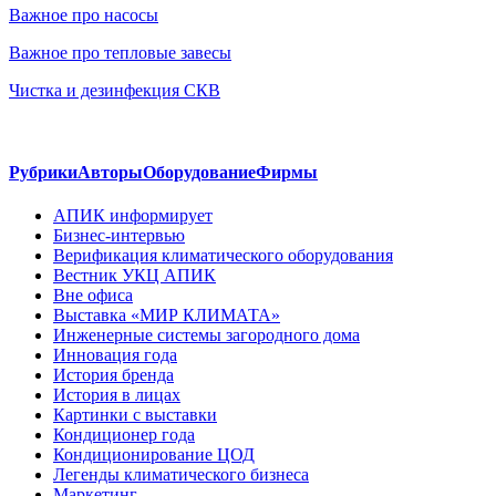
Важное про насосы
Важное про тепловые завесы
Чистка и дезинфекция СКВ
Рубрики
Авторы
Оборудование
Фирмы
АПИК информирует
Бизнес-интервью
Верификация климатического оборудования
Вестник УКЦ АПИК
Вне офиса
Выставка «МИР КЛИМАТА»
Инженерные системы загородного дома
Инновация года
История бренда
История в лицах
Картинки с выставки
Кондиционер года
Кондиционирование ЦОД
Легенды климатического бизнеса
Маркетинг