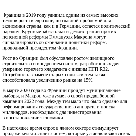
Франция в 2019 году удивила одним из самых высоких
темпов роста в еврозоне, но главной проблемой для
экономики страны, как и в Германии, остается политический
паралич. Крупные забастовки и демонстрации против
пенсионной реформы Эммануэля Макрона могут
сигнализировать об окончании политики реформ,
проводимой президентом Франции.
Рост во Франции был обусловлен ростом жилищного
строительства и внедрением систем, разработанных для
умеренно горючего хладагента с низким ПГП R32.
Потребность в замене старых сплит-систем также
способствовала увеличению рынка на 15%.
В марте 2020 года во Франции пройдут муниципальные
выборы, и Макрон уже думает о своей предвыборной
кампании 2022 года. Между тем мало что было сделано для
реформирования государственного аппарата и поиска
миллиардов, необходимых для инвестирования
в восстановление экономики.
В настоящее время спрос в жилом секторе стимулирует
продажи мульти-сплит-систем, которые устанавливаются как