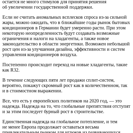
остается не много стимулов для принятия решения
об увеличении государственной поддержки.
Если не считать аномальных всплесков спроса из-за сильной
жары, можно ожидать, что в ближайшие годы рынок бытовых
кондиционеров в Германии будет умеренно расти. При этом
некоторую неопределенность будут создавать возможные
ограничения и налоги на хладагенты, а также новое
законодательство в области энергетики. Возможен небольшой
рост цен из-за улучшения дизайна, эффективности и систем
управления кондиционеров воздуха.
Постепенно происходит переход на новые хладагенты, такие
как R32.
В течение следующих пяти лет продажи сплит-систем,
вероятно, покажут скромный рост как в количественном, так
и в стоимостном выражении.
Все, что есть у европейских политиков на 2020 год, — ​это
надежда. Надежда на то, что глобальные препятствия отступят
и за этим последует бурный рост в строительстве.
Единственная надежда на глобальное потепление, и тем
не менее Европа продолжает оставаться весьма
привлекательным рынком для игроков из развивающихся