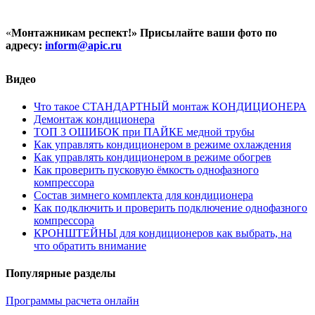
«
Монтажникам респект!»
Присылайте ваши фото по
адресу:
inform@
apic.
ru
Видео
Что такое СТАНДАРТНЫЙ монтаж КОНДИЦИОНЕРА
Демонтаж кондиционера
ТОП 3 ОШИБОК при ПАЙКЕ медной трубы
Как управлять кондиционером в режиме охлаждения
Как управлять кондиционером в режиме обогрев
Как проверить пусковую ёмкость однофазного
компрессора
Состав зимнего комплекта для кондиционера
Как подключить и проверить подключение однофазного
компрессора
КРОНШТЕЙНЫ для кондиционеров как выбрать, на
что обратить внимание
Популярные разделы
Программы расчета онлайн