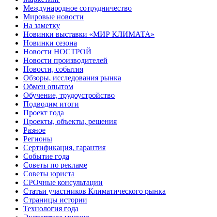
Международное сотрудничество
Мировые новости
На заметку
Новинки выставки «МИР КЛИМАТА»
Новинки сезона
Новости НОСТРОЙ
Новости производителей
Новости, события
Обзоры, исследования рынка
Обмен опытом
Обучение, трудоустройство
Подводим итоги
Проект года
Проекты, объекты, решения
Разное
Регионы
Сертификация, гарантия
Событие года
Советы по рекламе
Советы юриста
СРОчные консультации
Статьи участников Климатического рынка
Страницы истории
Технология года