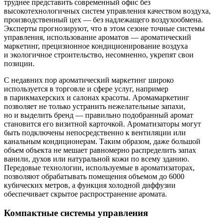
труднее представить современный офис без
высокотехнологичных систем управления качеством воздуха,
производственный цех — ​без надлежащего воздухообмена.
Эксперты прогнозируют, что в этом сезоне точные системы
управления, использование ароматов — ​ароматический
маркетинг, прецизионное кондиционирование воздуха
и экологичное строительство, несомненно, укрепят свои
позиции.
С недавних пор ароматический маркетинг широко
используется в торговле и сфере услуг, например
в парикмахерских и салонах красоты. Аромамаркетинг
позволяет не только устранить нежелательные запахи,
но и выделить бренд — ​правильно подобранный аромат
становится его визитной карточкой. Ароматизаторы могут
быть подключены непосредственно к вентиляции или
канальным кондиционерам. Таким образом, даже большой
объем объекта не мешает равномерно распределить запах
ванили, духов или натуральной кожи по всему зданию.
Передовые технологии, используемые в ароматизаторах,
позволяют обрабатывать помещения объемом до 6000
кубических метров, а функция холодной диффузии
обеспечивает скрытое распространение аромата.
Компактные системы управления