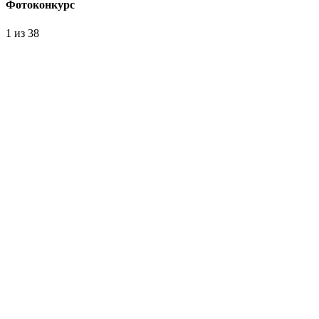
Фотоконкурс
1
из 38