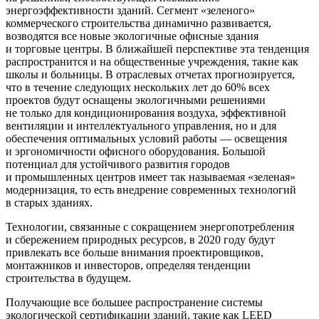
энергоэффективности зданий. Сегмент «зеленого»
коммерческого строительства динамично развивается,
возводятся все новые экологичные офисные здания
и торговые центры. В ближайшей перспективе эта тенденция
распространится и на общественные учреждения, такие как
школы и больницы. В отраслевых отчетах прогнозируется,
что в течение следующих нескольких лет до 60% всех
проектов будут оснащены экологичными решениями
не только для кондиционирования воздуха, эффективной
вентиляции и интеллектуального управления, но и для
обеспечения оптимальных условий работы — ​освещения
и эргономичности офисного оборудования. Большой
потенциал для устойчивого развития городов
и промышленных центров имеет так называемая «зеленая»
модернизация, то есть внедрение современных технологий
в старых зданиях.
Технологии, связанные с сокращением энергопотребления
и сбережением природных ресурсов, в 2020 году будут
привлекать все больше внимания проектировщиков,
монтажников и инвесторов, определяя тенденции
строительства в будущем.
Получающие все большее распространение системы
экологической сертификации зданий, такие как LEED