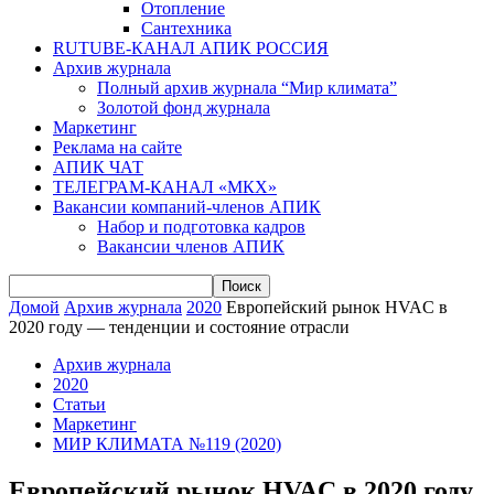
Отопление
Сантехника
RUTUBE-КАНАЛ АПИК РОССИЯ
Архив журнала
Полный архив журнала “Мир климата”
Золотой фонд журнала
Маркетинг
Реклама на сайте
АПИК ЧАТ
ТЕЛЕГРАМ-КАНАЛ «МКХ»
Вакансии компаний-членов АПИК
Набор и подготовка кадров
Вакансии членов АПИК
Домой
Архив журнала
2020
Европейский рынок HVAC в
2020 году — тенденции и состояние отрасли
Архив журнала
2020
Статьи
Маркетинг
МИР КЛИМАТА №119 (2020)
Европейский рынок HVAC в 2020 году