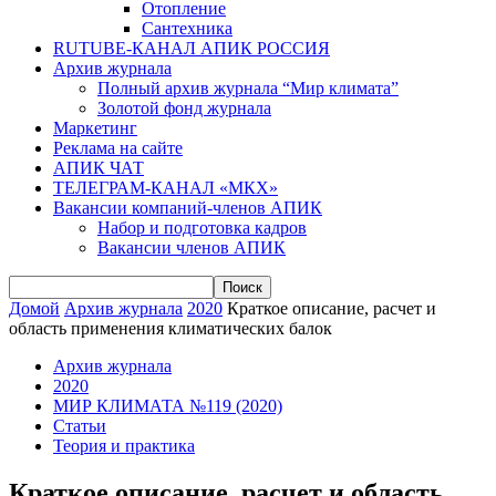
Отопление
Сантехника
RUTUBE-КАНАЛ АПИК РОССИЯ
Архив журнала
Полный архив журнала “Мир климата”
Золотой фонд журнала
Маркетинг
Реклама на сайте
АПИК ЧАТ
ТЕЛЕГРАМ-КАНАЛ «МКХ»
Вакансии компаний-членов АПИК
Набор и подготовка кадров
Вакансии членов АПИК
Домой
Архив журнала
2020
Краткое описание, расчет и
область применения климатических балок
Архив журнала
2020
МИР КЛИМАТА №119 (2020)
Статьи
Теория и практика
Краткое описание, расчет и область