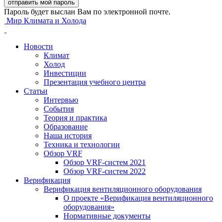
Пароль будет выслан Вам по электронной почте.
Мир Климата и Холода
Новости
Климат
Холод
Инвестиции
Презентация учебного центра
Статьи
Интервью
События
Теория и практика
Образование
Наша история
Техника и технологии
Обзор VRF
Обзор VRF-систем 2021
Обзор VRF-систем 2022
Верификация
Верификация вентиляционного оборудования
О проекте «Верификация вентиляционного
оборудования»
Нормативные документы