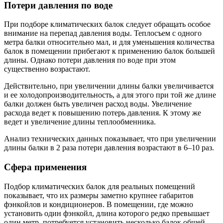
Потери давления по воде
При подборе климатических балок следует обращать особое
внимание на перепад давления воды. Теплосъем с одного
метра балки относительно мал, и для уменьшения количества
балок в помещении прибегают к применению балок большей
длины. Однако потери давления по воде при этом
существенно возрастают.
Действительно, при увеличении длины балки увеличивается
и ее холодопроизводительность, а для этого при той же длине
балки должен быть увеличен расход воды. Увеличение
расхода ведет к повышению потерь давления. К этому же
ведет и увеличение длины теплообменника.
Анализ технических данных показывает, что при увеличении
длины балки в 2 раза потери давления возрастают в
6–10 раз.
Сфера применения
Подбор климатических балок для реальных помещений
показывает, что их размеры заметно крупнее габаритов
фэнкойлов и кондиционеров. В помещении, где можно
установить один фэнкойл, длина которого редко превышает
один метр, потребуется установить несколько балок общей