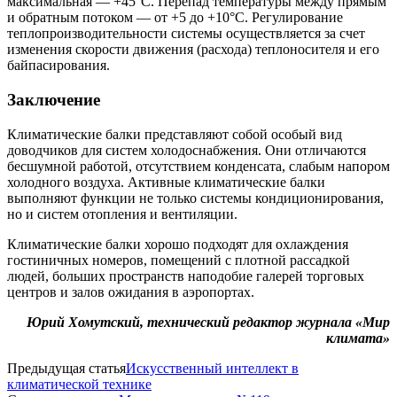
максимальная — ​+45°C. Перепад температуры между прямым
и обратным потоком — ​от +5 до +10°C. Регулирование
теплопроизводительности системы осуществляется за счет
изменения скорости движения (расхода) теплоносителя и его
байпасирования.
Заключение
Климатические балки представляют собой особый вид
доводчиков для систем холодоснабжения. Они отличаются
бесшумной работой, отсутствием конденсата, слабым напором
холодного воздуха. Активные климатические балки
выполняют функции не только системы кондиционирования,
но и систем отопления и вентиляции.
Климатические балки хорошо подходят для охлаждения
гостиничных номеров, помещений с плотной рассадкой
людей, больших пространств наподобие галерей торговых
центров и залов ожидания в аэропортах.
Юрий Хомутский, технический редактор журнала «Мир
климата»
Предыдущая статья
Искусственный интеллект в
климатической технике