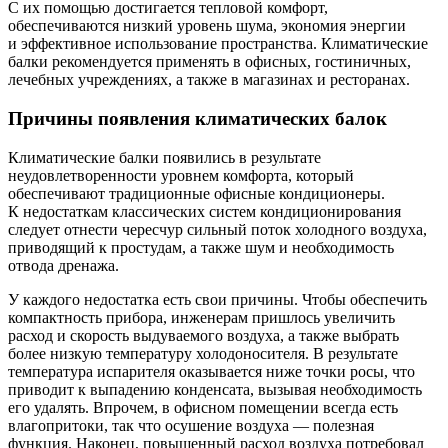
С их помощью достигается тепловой комфорт,
обеспечиваются низкий уровень шума, экономия энергии
и эффективное использование пространства. Климатические
балки рекомендуется применять в офисных, гостиничных,
лечебных учреждениях, а также в магазинах и ресторанах.
Причины появления климатических балок
Климатические балки появились в результате
неудовлетворенности уровнем комфорта, который
обеспечивают традиционные офисные кондиционеры.
К недостаткам классических систем кондиционирования
следует отнести чересчур сильный поток холодного воздуха,
приводящий к простудам, а также шум и необходимость
отвода дренажа.
У каждого недостатка есть свои причины. Чтобы обеспечить
компактность прибора, инженерам пришлось увеличить
расход и скорость выдуваемого воздуха, а также выбрать
более низкую температуру холодоносителя. В результате
температура испарителя оказывается ниже точки росы, что
приводит к выпадению конденсата, вызывая необходимость
его удалять. Впрочем, в офисном помещении всегда есть
влагопритоки, так что осушение воздуха — ​полезная
функция. Наконец, повышенный расход воздуха потребовал