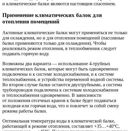
и климатические балки являются настоящим спасением.
Применение климатических балок для
отопления помещений
Активные климатические балки могут применяться не только
для охлаждения, но и для отопления помещений (пассивные
балки применяются только для охлаждения). Чтобы
реализовать режим отопления, в теплообменник следует
подавать горячую воду.
Возможны два варианта — ​использование
4-трубных
климатических балок, которые могут быть одновременно
подключены и к системе холодоснабжения, и к системе
теплоснабжения, и устройства переменной водной системы.
Во втором случае балки остаются двухтрубными, а система
трубопроводов подключена к системам холодоснабжения
и теплоснабжения одновременно. В зависимости
от положения отсечных кранов к балке будет подаваться
холодная или горячая вода, что и повлечет за собой смену
режима работы балки.
Оптимальная температура воды в климатической балке,
работающей в режиме отопления, составляет +35…+40°C,