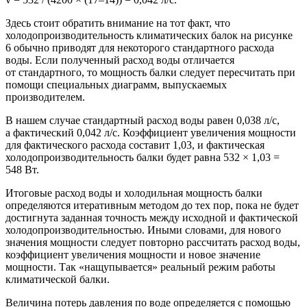
Здесь стоит обратить внимание на тот факт, что
холодопроизводительность климатических балок на рисунке
6 обычно приводят для некоторого стандартного расхода
воды. Если полученный расход воды отличается
от стандартного, то мощность балки следует пересчитать при
помощи специальных диаграмм, выпускаемых
производителем.
В нашем случае стандартный расход воды равен 0,038 л/с,
а фактический 0,042 л/с. Коэффициент увеличения мощности
для фактического расхода составит 1,03, и фактическая
холодопроизводительность балки будет равна 532 × 1,03 =
548 Вт.
Итоговые расход воды и холодильная мощность балки
определяются итеративным методом до тех пор, пока не будет
достигнута заданная точность между исходной и фактической
холодопроизводительностью. Иными словами, для нового
значения мощности следует повторно рассчитать расход воды,
коэффициент увеличения мощности и новое значение
мощности. Так «нащупывается» реальный режим работы
климатической балки.
Величина потерь давления по воде определяется с помощью