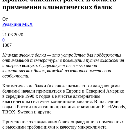
применения климатических балок
От
Редакция МКХ
-
21.03.2020
0
1307
Климатические балки — ​это устройства для поддержания
оптимальной температуры в помещении путем охлаждения
и нагрева воздуха. Существует несколько видов
климатических балок, каждый из которых имеет свои
особенности.
Климатические балки (их также называют охлаждающими
балками) начали применяться в Европе и Северной Америке
в середине
1990-х
годов в качестве альтернативы
классическим системам кондиционирования. В последние
годы в России их активно продвигают компании FlackWoods,
TROX, Swegon и другие.
Применение охлаждающих балок оправданно в помещениях
с высокими требованиями к качеству микроклимата.