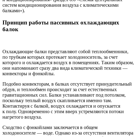
систем кондиционирования воздуха с климатическими
балками»).
Принцип работы пассивных охлаждающих
балок
Охлаждающие балки представляют собой теплообменники,
по трубкам которых протекает холодоноситель, за счет
которого и охлаждается воздух в помещениях. Таким образом,
они напоминают сразу два вида климатической техники — ​
конвекторы и фэнкойлы.
Подобно конвекторам, в балках отсутствует принудительный
обдув, и теплообмен происходит за счет естественных
гравитационных сил. Балки устанавливают под потолком,
поскольку теплый воздух скапливается именно там.
Контактируя с балкой, воздух охлаждается и опускается
к полу. Одновременно с этим вверх устремляются потоки
нагретого воздуха.
Сходство с фэнкойлами заключается в общем
холодоносителе — ​воде. Однако из-за отсутствия вентилятора