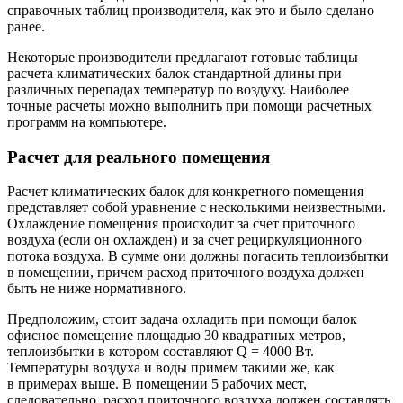
справочных таблиц производителя, как это и было сделано
ранее.
Некоторые производители предлагают готовые таблицы
расчета климатических балок стандартной длины при
различных перепадах температур по воздуху. Наиболее
точные расчеты можно выполнить при помощи расчетных
программ на компьютере.
Расчет для реального помещения
Расчет климатических балок для конкретного помещения
представляет собой уравнение с несколькими неизвестными.
Охлаждение помещения происходит за счет приточного
воздуха (если он охлажден) и за счет рециркуляционного
потока воздуха. В сумме они должны погасить теплоизбытки
в помещении, причем расход приточного воздуха должен
быть не ниже нормативного.
Предположим, стоит задача охладить при помощи балок
офисное помещение площадью 30 квадратных метров,
теплоизбытки в котором составляют Q = 4000 Вт.
Температуры воздуха и воды примем такими же, как
в примерах выше. В помещении 5 рабочих мест,
следовательно, расход приточного воздуха должен составлять