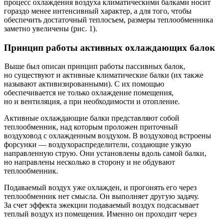
процесс охлаждения воздуха климатическими балками носит
гораздо менее интенсивный характер, а для того, чтобы
обеспечить достаточный теплосъем, размеры теплообменника
заметно увеличены (рис. 1).
Принцип работы активных охлаждающих балок
Выше был описан принцип работы пассивных балок,
но существуют и активные климатические балки (их также
называют активизированными). С их помощью
обеспечивается не только охлаждение помещения,
но и вентиляция, а при необходимости и отопление.
Активные охлаждающие балки представляют собой
теплообменник, над которым проложен приточный
воздуховод с охлажденным воздухом. В воздуховод встроены
форсунки — ​воздухораспределители, создающие узкую
направленную струю. Они установлены вдоль самой балки,
но направлены несколько в сторону и не обдувают
теплообменник.
Подаваемый воздух уже охлажден, и прогонять его через
теплообменник нет смысла. Он выполняет другую задачу.
За счет эффекта эжекции подаваемый воздух подсасывает
теплый воздух из помещения. Именно он проходит через