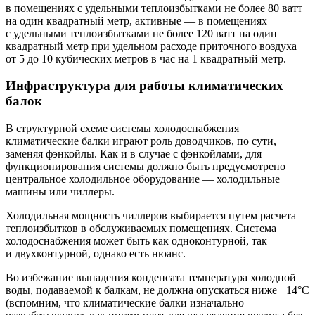
в помещениях с удельными теплоизбытками не более 80 ватт
на один квадратный метр, активные — ​в помещениях
с удельными теплоизбытками не более 120 ватт на один
квадратный метр при удельном расходе приточного воздуха
от 5 до 10 кубических метров в час на 1 квадратный метр.
Инфраструктура для работы климатических
балок
В структурной схеме системы холодоснабжения
климатические балки играют роль доводчиков, по сути,
заменяя фэнкойлы. Как и в случае с фэнкойлами, для
функционирования системы должно быть предусмотрено
центральное холодильное оборудование — ​холодильные
машины или чиллеры.
Холодильная мощность чиллеров выбирается путем расчета
теплоизбытков в обслуживаемых помещениях. Система
холодоснабжения может быть как одноконтурной, так
и двухконтурной, однако есть нюанс.
Во избежание выпадения конденсата температура холодной
воды, подаваемой к балкам, не должна опускаться ниже +14°C
(вспомним, что климатические балки изначально