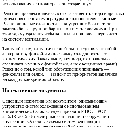
использования вентилятора, а он создает шум.
Решение проблем виделось в отказе от вентилятора и дренажа
путем повышения температуры холодоносителя в системе.
Возникли новые сложности — ​внутренние блоки стали
заметно более крупногабаритными и металлоемкими. При
этом задачу удаления избытков влаги пришлось переложить
на систему вентиляции.
Таким образом, климатические балки представляют собой
альтернативу фэнкойлам (поскольку холодоносителем
в климатических балках выступает вода, их правильнее
сравнивать именно с фэнкойлами, а не с кондиционерами).
Решение о том, какой тип оборудования принимать — ​
фэнкойлы или балки, — ​зависит от приоритетов заказчика
на каждом конкретном объекте.
Нормативные документы
Основным нормативным документом, описывающим
устройство систем охлаждения с использованием
климатических балок, следует признать Р НОСТРОЙ
2.15.13–2015
«Инженерные сети зданий и сооружений
внутренние. Основные схемы систем вентиляции
и кондиционирования» (раздел 6.6 «Схемы центральных