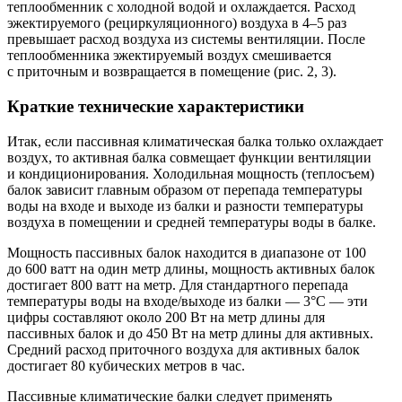
теплообменник с холодной водой и охлаждается. Расход
эжектируемого (рециркуляционного) воздуха в
4–5
раз
превышает расход воздуха из системы вентиляции. После
теплообменника эжектируемый воздух смешивается
с приточным и возвращается в помещение (рис. 2, 3).
Краткие технические характеристики
Итак, если пассивная климатическая балка только охлаждает
воздух, то активная балка совмещает функции вентиляции
и кондиционирования. Холодильная мощность (теплосъем)
балок зависит главным образом от перепада температуры
воды на входе и выходе из балки и разности температуры
воздуха в помещении и средней температуры воды в балке.
Мощность пассивных балок находится в диапазоне от 100
до 600 ватт на один метр длины, мощность активных балок
достигает 800 ватт на метр. Для стандартного перепада
температуры воды на входе/выходе из балки — ​3°C — ​эти
цифры составляют около 200 Вт на метр длины для
пассивных балок и до 450 Вт на метр длины для активных.
Средний расход приточного воздуха для активных балок
достигает 80 кубических метров в час.
Пассивные климатические балки следует применять