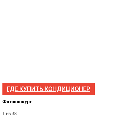
ГДЕ КУПИТЬ КОНДИЦИОНЕР
Фотоконкурс
1
из 38