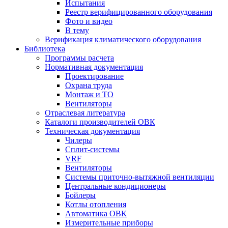
Испытания
Реестр верифицированного оборудования
Фото и видео
В тему
Верификация климатического оборудования
Библиотека
Программы расчета
Нормативная документация
Проектирование
Охрана труда
Монтаж и ТО
Вентиляторы
Отраслевая литература
Каталоги производителей ОВК
Техническая документация
Чилеры
Сплит-системы
VRF
Вентиляторы
Системы приточно-вытяжной вентиляции
Центральные кондиционеры
Бойлеры
Котлы отопления
Автоматика ОВК
Измерительные приборы