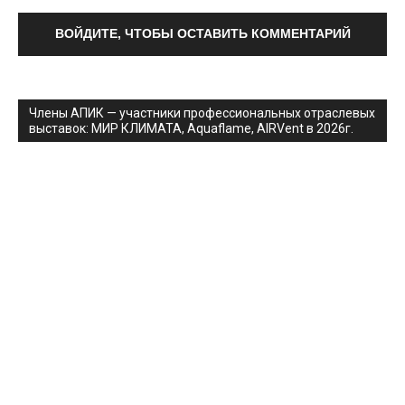
ВОЙДИТЕ, ЧТОБЫ ОСТАВИТЬ КОММЕНТАРИЙ
Члены АПИК — участники профессиональных отраслевых
выставок: МИР КЛИМАТА, Aquaflame, AIRVent в 2026г.