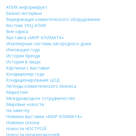
АПИК информирует
Бизнес-интервью
Верификация климатического оборудования
Вестник УКЦ АПИК
Вне офиса
Выставка «МИР КЛИМАТА»
Инженерные системы загородного дома
Инновация года
История бренда
История в лицах
Картинки с выставки
Кондиционер года
Кондиционирование ЦОД
Легенды климатического бизнеса
Маркетинг
Международное сотрудничество
Мировые новости
На заметку
Новинки выставки «МИР КЛИМАТА»
Новинки сезона
Новости НОСТРОЙ
Новости производителей