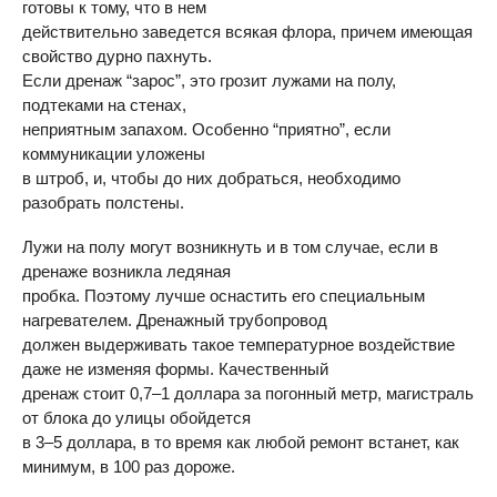
готовы к тому, что в нем
действительно заведется всякая флора, причем имеющая
свойство дурно пахнуть.
Если дренаж “зарос”, это грозит лужами на полу,
подтеками на стенах,
неприятным запахом. Особенно “приятно”, если
коммуникации уложены
в штроб, и, чтобы до них добраться, необходимо
разобрать полстены.
Лужи на полу могут возникнуть и в том случае, если в
дренаже возникла ледяная
пробка. Поэтому лучше оснастить его специальным
нагревателем. Дренажный трубопровод
должен выдерживать такое температурное воздействие
даже не изменяя формы. Качественный
дренаж стоит 0,7–1 доллара за погонный метр, магистраль
от блока до улицы обойдется
в 3–5 доллара, в то время как любой ремонт встанет, как
минимум, в 100 раз дороже.