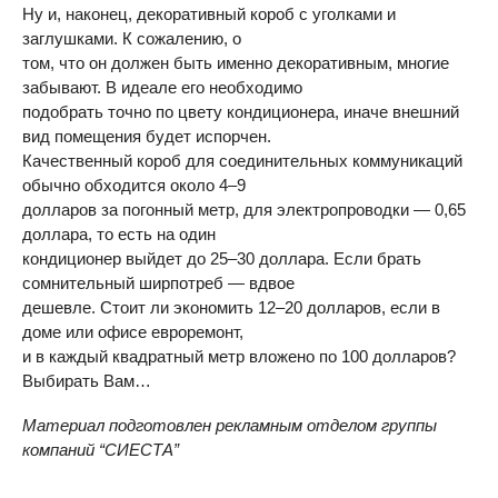
Ну и, наконец, декоративный короб с уголками и
заглушками. К сожалению, о
том, что он должен быть именно декоративным, многие
забывают. В идеале его необходимо
подобрать точно по цвету кондиционера, иначе внешний
вид помещения будет испорчен.
Качественный короб для соединительных коммуникаций
обычно обходится около 4–9
долларов за погонный метр, для электропроводки — 0,65
доллара, то есть на один
кондиционер выйдет до 25–30 доллара. Если брать
сомнительный ширпотреб — вдвое
дешевле. Стоит ли экономить 12–20 долларов, если в
доме или офисе евроремонт,
и в каждый квадратный метр вложено по 100 долларов?
Выбирать Вам…
Материал подготовлен рекламным отделом группы
компаний “СИЕСТА”