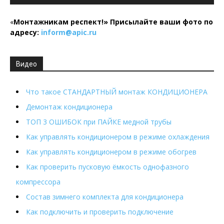
«
Монтажникам респект!»
Присылайте ваши фото по
адресу:
inform@
apic.
ru
Видео
Что такое СТАНДАРТНЫЙ монтаж КОНДИЦИОНЕРА
Демонтаж кондиционера
ТОП 3 ОШИБОК при ПАЙКЕ медной трубы
Как управлять кондиционером в режиме охлаждения
Как управлять кондиционером в режиме обогрев
Как проверить пусковую ёмкость однофазного
компрессора
Состав зимнего комплекта для кондиционера
Как подключить и проверить подключение