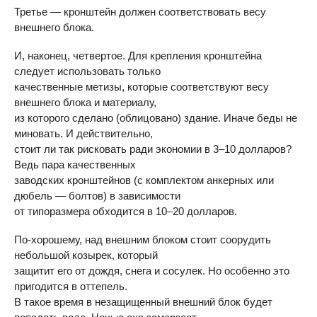
Третье — кронштейн должен соответствовать весу
внешнего блока.
И, наконец, четвертое. Для крепления кронштейна
следует использовать только
качественные метизы, которые соответствуют весу
внешнего блока и материалу,
из которого сделано (облицовано) здание. Иначе беды не
миновать. И действительно,
стоит ли так рисковать ради экономии в 3–10 долларов?
Ведь пара качественных
заводских кронштейнов (с комплектом анкерных или
дюбель — болтов) в зависимости
от типоразмера обходится в 10–20 долларов.
По-хорошему, над внешним блоком стоит соорудить
небольшой козырек, который
защитит его от дождя, снега и сосулек. Но особенно это
пригодится в оттепель.
В такое время в незащищенный внешний блок будет