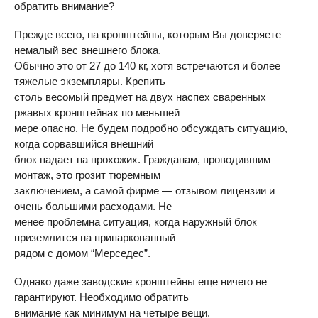
обратить внимание?
Прежде всего, на кронштейны, которым Вы доверяете
немалый вес внешнего блока.
Обычно это от 27 до 140 кг, хотя встречаются и более
тяжелые экземпляры. Крепить
столь весомый предмет на двух наспех сваренных
ржавых кронштейнах по меньшей
мере опасно. Не будем подробно обсуждать ситуацию,
когда сорвавшийся внешний
блок падает на прохожих. Гражданам, проводившим
монтаж, это грозит тюремным
заключением, а самой фирме — отзывом лицензии и
очень большими расходами. Не
менее проблемна ситуация, когда наружный блок
приземлится на припаркованный
рядом с домом “Мерседес”.
Однако даже заводские кронштейны еще ничего не
гарантируют. Необходимо обратить
внимание как минимум на четыре вещи.