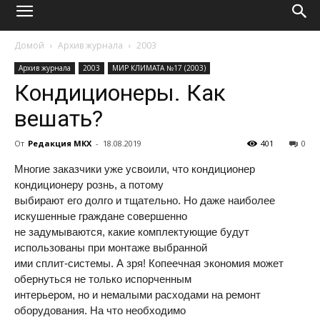
Домой
Архив журнала
2003
Архив журнала
2003
МИР КЛИМАТА №17 (2003)
Кондиционеры. Как
вешать?
От
Редакция МКХ
-
18.08.2019
401
0
Многие заказчики уже усвоили, что кондиционер
кондиционеру рознь, а потому
выбирают его долго и тщательно. Но даже наиболее
искушенные граждане совершенно
не задумываются, какие комплектующие будут
использованы при монтаже выбранной
ими сплит-системы. А зря! Копеечная экономия может
обернуться не только испорченным
интерьером, но и немалыми расходами на ремонт
оборудования. На что необходимо