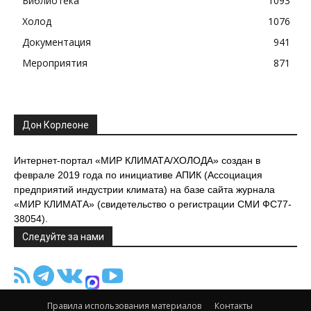
Библиотека
1093
Холод
1076
Документация
941
Мероприятия
871
Дон Корлеоне
Интернет-портал «МИР КЛИМАТА/ХОЛОДА» создан в
феврале 2019 года по инициативе АПИК (Ассоциация
предприятий индустрии климата) на базе сайта журнала
«МИР КЛИМАТА» (свидетельство о регистрации СМИ ФС77-
38054).
Следуйте за нами
Правила использования материалов
Контакты