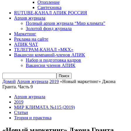
Отопление
Сантехника
RUTUBE-КАНАЛ АПИК РОССИЯ
Архив журнала
Полный архив журнала “Мир климата”
Золотой фонд журнала
Маркетинг
Реклама на сайте
АПИК ЧАТ
ТЕЛЕГРАМ-КАНАЛ «МКХ»
Вакансии компаний-членов АПИК
Набор и подготовка кадров
Вакансии членов АПИК
Домой
Архив журнала
2019
«Новый маркетинг» Джона
Гранта. Часть 9
Архив журнала
2019
МИР КЛИМАТА №115 (2019)
Статьи
Теория и практика
«Новый маркетинг» Джона Гранта.