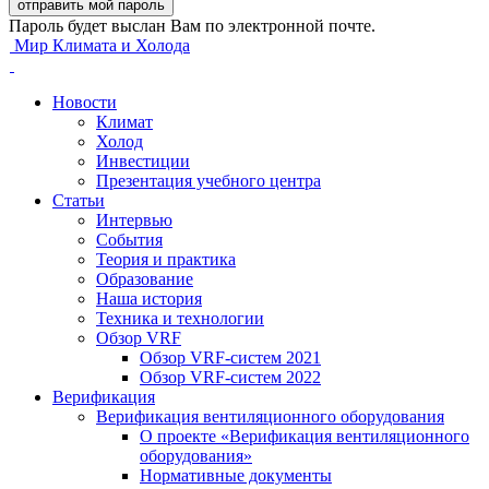
Пароль будет выслан Вам по электронной почте.
Мир Климата и Холода
Новости
Климат
Холод
Инвестиции
Презентация учебного центра
Статьи
Интервью
События
Теория и практика
Образование
Наша история
Техника и технологии
Обзор VRF
Обзор VRF-систем 2021
Обзор VRF-систем 2022
Верификация
Верификация вентиляционного оборудования
О проекте «Верификация вентиляционного
оборудования»
Нормативные документы