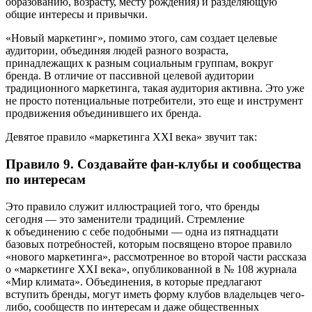
образованию, возрасту, месту рождения) и разделяющую
общие интересы и привычки.
«Новый маркетинг», помимо этого, сам создает целевые
аудитории, объединяя людей разного возраста,
принадлежащих к разным социальным группам, вокруг
бренда. В отличие от пассивной целевой аудитории
традиционного маркетинга, такая аудитория активна. Это уже
не просто потенциальные потребители, это еще и инструмент
продвижения объединившего их бренда.
Девятое правило «маркетинга XXI века» звучит так:
Правило 9. Создавайте фан-клубы и сообщества
по интересам
Это правило служит иллюстрацией того, что бренды
сегодня — это заменители традиций. Стремление
к объединению с себе подобными — одна из пятнадцати
базовых потребностей, которым посвящено второе правило
«нового маркетинга», рассмотренное во второй части рассказа
о «маркетинге XXI века», опубликованной в № 108 журнала
«Мир климата». Объединения, в которые предлагают
вступить бренды, могут иметь форму клубов владельцев ­чего-
либо, сообществ по интересам и даже общественных