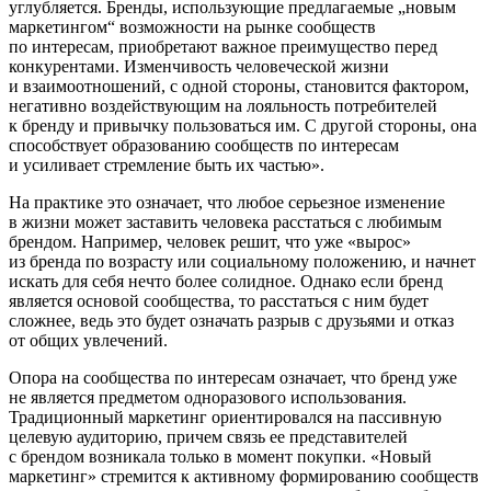
углубляется. Бренды, использующие предлагаемые „новым
маркетингом“ возможности на рынке сообществ
по интересам, приобретают важное преимущество перед
конкурентами. Изменчивость человеческой жизни
и взаимоотношений, с одной стороны, становится фактором,
негативно воздействующим на лояльность потребителей
к бренду и привычку пользоваться им. С другой стороны, она
способствует образованию сообществ по интересам
и усиливает стремление быть их частью».
На практике это означает, что любое серьезное изменение
в жизни может заставить человека расстаться с любимым
брендом. Например, человек решит, что уже «вырос»
из бренда по возрасту или социальному положению, и начнет
искать для себя нечто более солидное. Однако если бренд
является основой сообщества, то расстаться с ним будет
сложнее, ведь это будет означать разрыв с друзьями и отказ
от общих увлечений.
Опора на сообщества по интересам означает, что бренд уже
не является предметом одноразового использования.
Традиционный маркетинг ориентировался на пассивную
целевую аудиторию, причем связь ее представителей
с брендом возникала только в момент покупки. «Новый
маркетинг» стремится к активному формированию сообществ