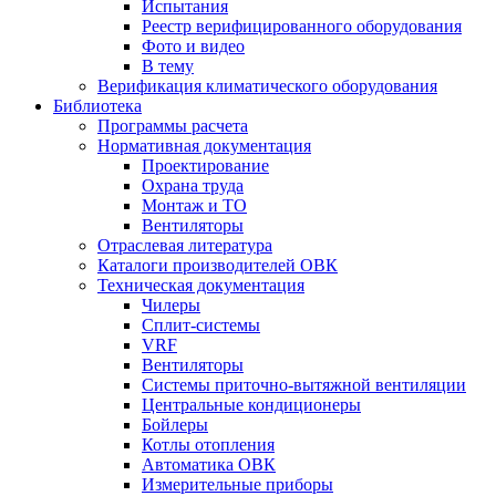
Испытания
Реестр верифицированного оборудования
Фото и видео
В тему
Верификация климатического оборудования
Библиотека
Программы расчета
Нормативная документация
Проектирование
Охрана труда
Монтаж и ТО
Вентиляторы
Отраслевая литература
Каталоги производителей ОВК
Техническая документация
Чилеры
Сплит-системы
VRF
Вентиляторы
Системы приточно-вытяжной вентиляции
Центральные кондиционеры
Бойлеры
Котлы отопления
Автоматика ОВК
Измерительные приборы