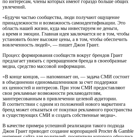
по интересам, члены которых имеют гораздо больше общих
увлечений.
«Будучи частью сообщества, люди получают ощущение
принадлежности и возможность самоидентификации. Это
область нашей жизни, куда мы инвестируем не деньги,
а время и эмоции. Главная идея заключается не в том, чтобы
установить более высокие цены, а в том, чтобы обеспечить
вовлеченность людей», — пишет Джон Грант.
Процесс формирования сообществ вокруг брендов Грант
предлагает увязать с превращением бренда в своеобразные
медиа, средство массовой информации.
«В конце концов, — напоминает он, — задача СМИ состоит
в объединении единомышленников за счет поддержки
их ценностей и интересов. При этом СМИ предоставляют
свои рекламные возможности рекламодателям,
заинтересованным в привлечении целевой аудитории.
В соответствии с одним из положений нового маркетинга
бренд может отказаться от покупки рекламного пространства
в существующих СМИ и создать собственные медиа».
В качестве примера успешной реализации такого подхода
Джон Грант приводит создание корпорацией Procter & Gamble
интернет-­сайта для родителей, посетители которого общались