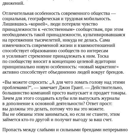
движений.
Отличительная особенность современного общества —
социальная, географическая и трудовая мобильность.
Лишившись «корней», люди потеряли чувство
принадлежности к «естественным» сообществам, при этом
необходимость такой принадлежности, культивировавшаяся
на протяжении тысячелетий, никуда не делась. Сама
изменчивость современной жизни и взаимоотношений
способствует образованию сообществ по интересам
и усиливает стремление принадлежать к ним. Тоска
по сообществу вносит в концепцию целевой аудитории
принципиально новую особенность: «новый маркетинг»
активно способствует объединению людей вокруг брендов.
«Вы можете спросить: „А для чего ломать голову над этими
проблемами?“, — замечает Джон Грант. — Действительно,
большинство компаний просто выпускает и продает товары.
Зачем для этого создавать клубы или выпускать журналы
в дополнение к основной деятельности? Ответ прост:
вы должны это делать, потому что вы это можете.
Вы не обязаны этим заниматься, но если не станете, этим
займется кто-то другой и получит выгоду за ваш счет.
Пропасть между слабыми и сильными брендами непрерывно