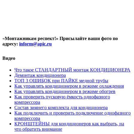
«
Монтажникам респект!»
Присылайте ваши фото по
адресу:
inform@
apic.
ru
Видео
Что такое СТАНДАРТНЫЙ монтаж КОНДИЦИОНЕРА
Демонтаж кондиционера
ТОП 3 ОШИБОК при ПАЙКЕ медной трубы
Как управлять кондиционером в режиме охлаждения
Как управлять кондиционером в режиме обогрев
Как проверить пусковую ёмкость однофазного
компрессора
Состав зимнего комплекта для кондиционера
Как подключить и проверить подключение однофазного
компрессора
КРОНШТЕЙНЫ для кондиционеров как выбрать, на
что обратить внимание