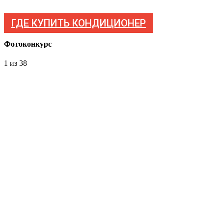
ГДЕ КУПИТЬ КОНДИЦИОНЕР
Фотоконкурс
1
из 38