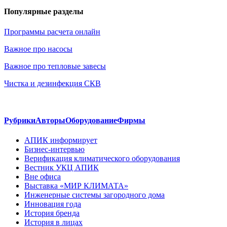
Популярные разделы
Программы расчета онлайн
Важное про насосы
Важное про тепловые завесы
Чистка и дезинфекция СКВ
Рубрики
Авторы
Оборудование
Фирмы
АПИК информирует
Бизнес-интервью
Верификация климатического оборудования
Вестник УКЦ АПИК
Вне офиса
Выставка «МИР КЛИМАТА»
Инженерные системы загородного дома
Инновация года
История бренда
История в лицах