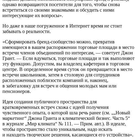
однако возвращаются посетители для того, чтобы снова
встретиться со своими знакомыми и обсудить с ними
интересующие их вопросы».
Но даже в наше погруженное в Интернет время не стоит
забывать о реальности.
«Сформировать бренд-­сообщество можно, превратив
имеющиеся в вашем распоряжении торговые площади в место
встречи членов объединений по интересам, — советует Джон
Грант. — Если вдуматься, торговые площади и так выполняют
эту функцию. Допустим, вы владелец кафетерия в торговом
центре. В определенное время суток он превращается в место
встречи школьников, затем в столовую для сотрудников
расположенных поблизости компаний и, наконец,
в забегаловку для встреч и общения молодых мам или
пенсионеров.
Идея создания публичного пространства для
кратковременных встреч схожа с идеей получения
чувственного опыта, о которой шла речь ранее (см. „„Новый
маркетинг“ Джона Гранта и климатический бизнес. Часть 5“
в журнале „Мир климата“ № 111. — Прим. авт.). В идеале,
чтобы пространство стало уникальным, надо искать
и находить творческие решения, касающиеся его устройства».