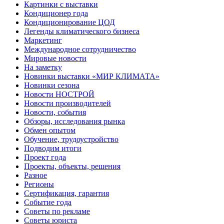
Картинки с выставки
Кондиционер года
Кондиционирование ЦОД
Легенды климатического бизнеса
Маркетинг
Международное сотрудничество
Мировые новости
На заметку
Новинки выставки «МИР КЛИМАТА»
Новинки сезона
Новости НОСТРОЙ
Новости производителей
Новости, события
Обзоры, исследования рынка
Обмен опытом
Обучение, трудоустройство
Подводим итоги
Проект года
Проекты, объекты, решения
Разное
Регионы
Сертификация, гарантия
Событие года
Советы по рекламе
Советы юриста