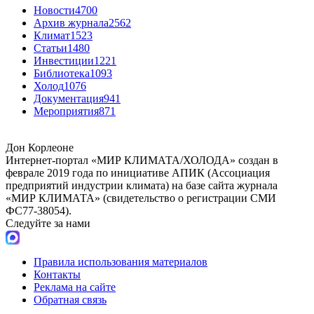
Новости
4700
Архив журнала
2562
Климат
1523
Статьи
1480
Инвестиции
1221
Библиотека
1093
Холод
1076
Документация
941
Мероприятия
871
Дон Корлеоне
Интернет-портал «МИР КЛИМАТА/ХОЛОДА» создан в
феврале 2019 года по инициативе АПИК (Ассоциация
предприятий индустрии климата) на базе сайта журнала
«МИР КЛИМАТА» (свидетельство о регистрации СМИ
ФС77-38054).
Следуйте за нами
Правила использования материалов
Контакты
Реклама на сайте
Обратная связь