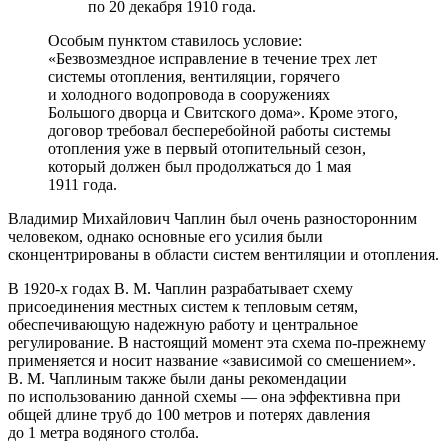
по 20 декабря 1910 года.
Особым пунктом ставилось условие:
«Безвозмездное исправление в течение трех лет
системы отопления, вентиляции, горячего
и холодного водопровода в сооружениях
Большого дворца и Свитского дома». Кроме этого,
договор требовал бесперебойной работы системы
отопления уже в первый отопительный сезон,
который должен был продолжаться до 1 мая
1911 года.
Владимир Михайлович Чаплин был очень разносторонним
человеком, однако основные его усилия были
сконцентрированы в области систем вентиляции и отопления.
В
1920-х
годах В. М. Чаплин разрабатывает схему
присоединения местных систем к тепловым сетям,
обеспечивающую надежную работу и центральное
регулирование. В настоящий момент эта схема по-прежнему
применяется и носит название «зависимой со смешением».
В. М. Чаплиным также были даны рекомендации
по использованию данной схемы — она эффективна при
общей длине труб до 100 метров и потерях давления
до 1 метра водяного столба.