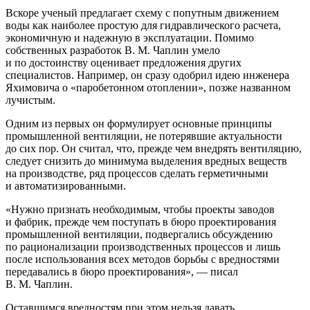
Вскоре ученый предлагает схему с попутным движением
воды как наиболее простую для гидравлического расчета,
экономичную и надежную в эксплуатации. Помимо
собственных разработок В. М. Чаплин умело
и по достоинству оценивает предложения других
специалистов. Например, он сразу одобрил идею инженера
Яхимовича о «паробетонном отоплении», позже названном
лучистым.
Одним из первых он формулирует основные принципы
промышленной вентиляции, не потерявшие актуальности
до сих пор. Он считал, что, прежде чем внедрять вентиляцию,
следует снизить до минимума выделения вредных веществ
на производстве, ряд процессов сделать герметичными
и автоматизированными.
«Нужно признать необходимым, чтобы проекты заводов
и фабрик, прежде чем поступать в бюро проектирования
промышленной вентиляции, подвергались обсуждению
по рационализации производственных процессов и лишь
после использования всех методов борьбы с вредностями
передавались в бюро проектирования», — писал
В. М. Чаплин.
Оставшимся вредностям при этом нельзя давать