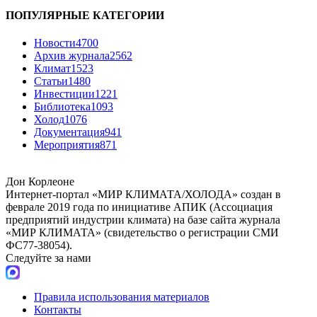
ПОПУЛЯРНЫЕ КАТЕГОРИИ
Новости
4700
Архив журнала
2562
Климат
1523
Статьи
1480
Инвестиции
1221
Библиотека
1093
Холод
1076
Документация
941
Мероприятия
871
Дон Корлеоне
Интернет-портал «МИР КЛИМАТА/ХОЛОДА» создан в
феврале 2019 года по инициативе АПИК (Ассоциация
предприятий индустрии климата) на базе сайта журнала
«МИР КЛИМАТА» (свидетельство о регистрации СМИ
ФС77-38054).
Следуйте за нами
Правила использования материалов
Контакты