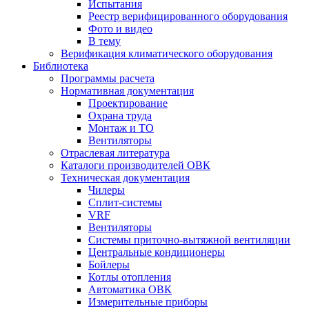
Испытания
Реестр верифицированного оборудования
Фото и видео
В тему
Верификация климатического оборудования
Библиотека
Программы расчета
Нормативная документация
Проектирование
Охрана труда
Монтаж и ТО
Вентиляторы
Отраслевая литература
Каталоги производителей ОВК
Техническая документация
Чилеры
Сплит-системы
VRF
Вентиляторы
Системы приточно-вытяжной вентиляции
Центральные кондиционеры
Бойлеры
Котлы отопления
Автоматика ОВК
Измерительные приборы