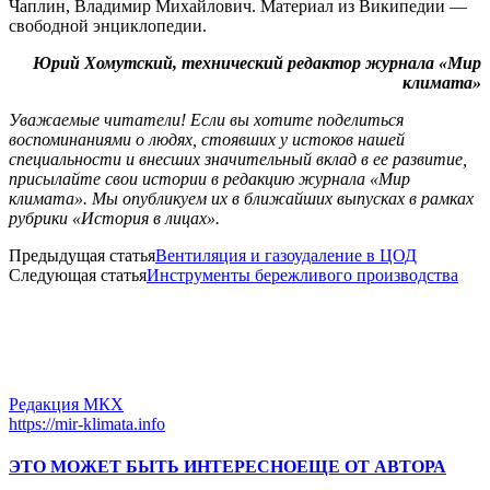
Чаплин, Владимир Михайлович. Материал из Википедии —
свободной энциклопедии.
Юрий Хомутский, технический редактор журнала «Мир
климата»
Уважаемые читатели! Если вы хотите поделиться
воспоминаниями о людях, стоявших у истоков нашей
специальности и внесших значительный вклад в ее развитие,
присылайте свои истории в редакцию журнала «Мир
климата». Мы опубликуем их в ближайших выпусках в рамках
рубрики «История в лицах».
Предыдущая статья
Вентиляция и газоудаление в ЦОД
Следующая статья
Инструменты бережливого производства
Редакция МКХ
https://mir-klimata.info
ЭТО МОЖЕТ БЫТЬ ИНТЕРЕСНО
ЕЩЕ ОТ АВТОРА