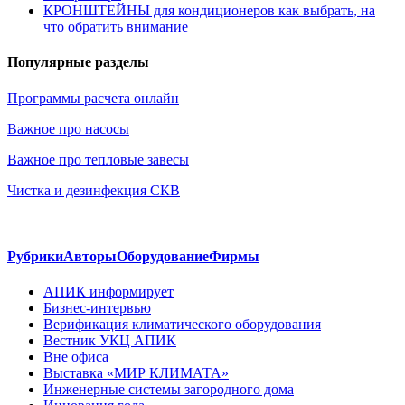
КРОНШТЕЙНЫ для кондиционеров как выбрать, на
что обратить внимание
Популярные разделы
Программы расчета онлайн
Важное про насосы
Важное про тепловые завесы
Чистка и дезинфекция СКВ
Рубрики
Авторы
Оборудование
Фирмы
АПИК информирует
Бизнес-интервью
Верификация климатического оборудования
Вестник УКЦ АПИК
Вне офиса
Выставка «МИР КЛИМАТА»
Инженерные системы загородного дома