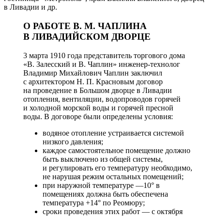
в Ливадии и др.
О РАБОТЕ В. М. ЧАПЛИНА
В ЛИВАДИЙСКОМ ДВОРЦЕ
3 марта 1910 года представитель торгового дома
«В. Залесский и В. Чаплин» инженер-технолог
Владимир Михайлович Чаплин заключил
с архитектором Н. П. Красновым договор
на проведение в Большом дворце в Ливадии
отопления, вентиляции, водопроводов горячей
и холодной морской воды и горячей пресной
воды. В договоре были определены условия:
водяное отопление устраивается системой
низкого давления;
каждое самостоятельное помещение должно
быть выключено из общей системы,
и регулировать его температуру необходимо,
не нарушая режим остальных помещений;
при наружной температуре —10° в
помещениях должна быть обеспечена
температура +14° по Реомюру;
сроки проведения этих работ — с октября