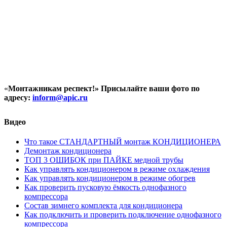
«
Монтажникам респект!»
Присылайте ваши фото по
адресу:
inform@
apic.
ru
Видео
Что такое СТАНДАРТНЫЙ монтаж КОНДИЦИОНЕРА
Демонтаж кондиционера
ТОП 3 ОШИБОК при ПАЙКЕ медной трубы
Как управлять кондиционером в режиме охлаждения
Как управлять кондиционером в режиме обогрев
Как проверить пусковую ёмкость однофазного
компрессора
Состав зимнего комплекта для кондиционера
Как подключить и проверить подключение однофазного
компрессора