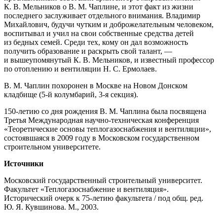
К. В. Мельников о В. М. Чаплине, и этот факт из жизни
последнего заслуживает отдельного внимания. Владимир
Михайлович, будучи чутким и доброжелательным человеком,
воспитывал и учил на свои собственные средства детей
из бедных семей. Среди тех, кому он дал возможность
получить образование и раскрыть свой талант, —
и вышеупомянутый К. В. Мельников, и известный профессор
по отоплению и вентиляции Н. С. Ермолаев.
В. М. Чаплин похоронен в Москве на Новом Донском
кладбище
(5-й
колумбарий,
3-я
секция).
150-летию
со дня рождения В. М. Чаплина была посвящена
Третья Международная научно-техническая конференция
«Теоретические основы теплогазоснабжения и вентиляции»,
состоявшаяся в 2009 году в Московском государственном
строительном университете.
Источники
Московский государственный строительный университет.
Факультет «Теплогазоснабжение и вентиляция».
Исторический очерк к
75-летию
факультета / под общ. ред.
Ю. Я. Кувшинова. М., 2003.