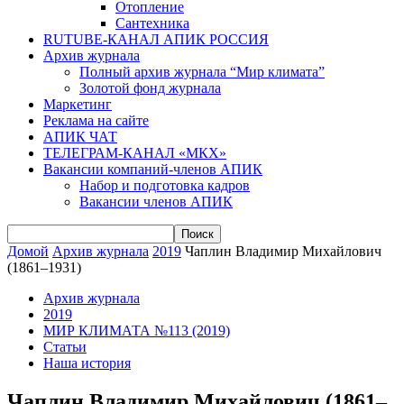
Отопление
Сантехника
RUTUBE-КАНАЛ АПИК РОССИЯ
Архив журнала
Полный архив журнала “Мир климата”
Золотой фонд журнала
Маркетинг
Реклама на сайте
АПИК ЧАТ
ТЕЛЕГРАМ-КАНАЛ «МКХ»
Вакансии компаний-членов АПИК
Набор и подготовка кадров
Вакансии членов АПИК
Домой
Архив журнала
2019
Чаплин Владимир Михайлович
(1861–1931)
Архив журнала
2019
МИР КЛИМАТА №113 (2019)
Статьи
Наша история
Чаплин Владимир Михайлович (1861–