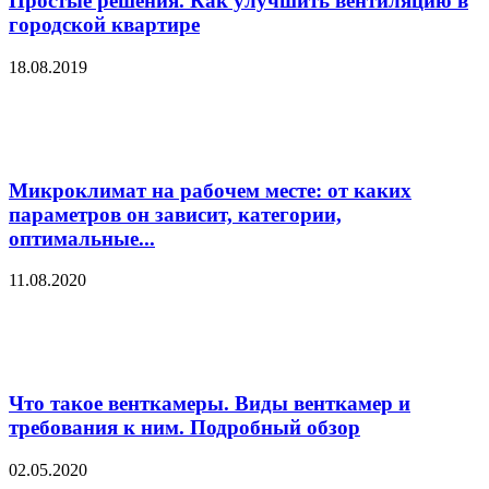
Простые решения. Как улучшить вентиляцию в
городской квартире
18.08.2019
Микроклимат на рабочем месте: от каких
параметров он зависит, категории,
оптимальные...
11.08.2020
Что такое венткамеры. Виды венткамер и
требования к ним. Подробный обзор
02.05.2020