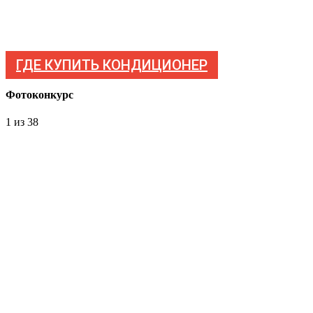
ГДЕ КУПИТЬ КОНДИЦИОНЕР
Фотоконкурс
1
из 38