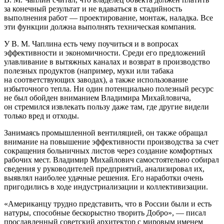
за конечный результат и не вдаваться в стадийность
выполнения работ — проектирование, монтаж, наладка. Все
эти функции должна выполнять техническая компания.
У В. М. Чаплина есть чему поучиться и в вопросах
эффективности и экономичности. Среди его предложений
улавливание в вытяжных каналах и возврат в производство
полезных продуктов (например, муки или табака
на соответствующих заводах), а также использование
избыточного тепла. Ни один потенциально полезный ресурс
не был обойден вниманием Владимира Михайловича,
он стремился извлекать пользу даже там, где другие видели
только вред и отходы.
Занимаясь промышленной вентиляцией, он также обращал
внимание на повышение эффективности производства за счет
сокращения больничных листов через создание комфортных
рабочих мест. Владимир Михайлович самостоятельно собирал
сведения у руководителей предприятий, анализировал их,
выявлял наиболее удачные решения. Его наработки очень
пригодились в ходе индустриализации и коллективизации.
«Американцу трудно представить, что в России были и есть
натуры, способные бескорыстно творить Добро», — писал
прославленный советский архитектор с мировым именем