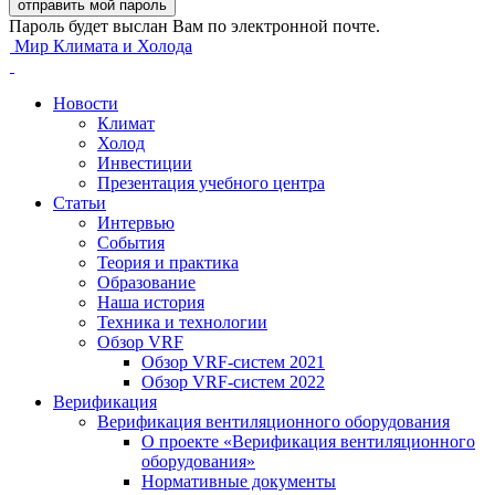
Пароль будет выслан Вам по электронной почте.
Мир Климата и Холода
Новости
Климат
Холод
Инвестиции
Презентация учебного центра
Статьи
Интервью
События
Теория и практика
Образование
Наша история
Техника и технологии
Обзор VRF
Обзор VRF-систем 2021
Обзор VRF-систем 2022
Верификация
Верификация вентиляционного оборудования
О проекте «Верификация вентиляционного
оборудования»
Нормативные документы