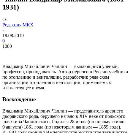
1931)
От
Редакция МКХ
-
18.08.2019
0
1080
Владимир Михайлович Чаплин — выдающийся ученый,
профессор, преподаватель. Автор первого в России учебника
по отоплению и вентиляции, разработчик ряда схем
организации отопления и вентиляции, применяемых
и в настоящее время.
Восхождение
Владимир Михайлович Чаплин — представитель древнего
дворянского рода, берущего начало в
XIV
веке от польского
шляхтича Чаплинского. Родился 28 июля (по новому стилю
9 августа) 1861 года (по некоторым данным — 1859 года).
В 1883 году окончил Императорское московское техническое