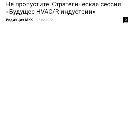
Не пропустите! Стратегическая сессия
«Будущее HVAC/R индустрии»
Редакция МКХ
-
25.02.2022
0