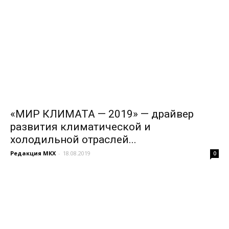
«МИР КЛИМАТА — 2019» — драйвер
развития климатической и
холодильной отраслей...
Редакция МКХ
-
18.08.2019
0