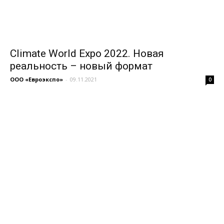
Climate World Expo 2022. Новая
реальность – новый формат
ООО «Евроэкспо»
-
09.11.2021
0