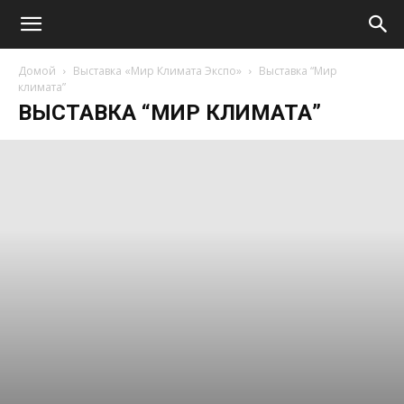
Домой
Выставка «Мир Климата Экспо»
Выставка “Мир
климата”
ВЫСТАВКА “МИР КЛИМАТА”