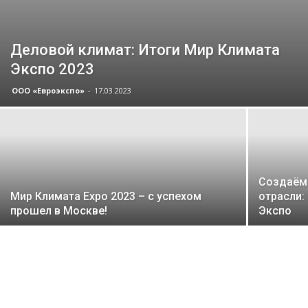
Деловой климат: Итоги Мир Климата
Экспо 2023
ООО «Евроэкспо»
-
17.03.2023
Создаём
Мир Климата Expo 2023 – с успехом
отрасли:
прошел в Москве!
Экспо