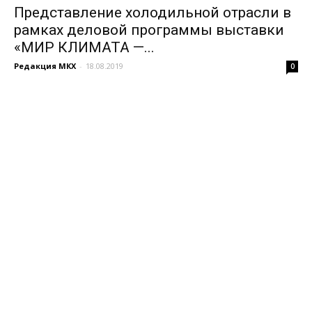
Представление холодильной отрасли в
рамках деловой программы выставки
«МИР КЛИМАТА —...
Редакция МКХ
-
18.08.2019
0