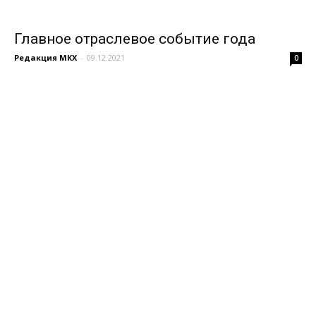
Главное отраслевое событие года
Редакция МКХ
-
09.12.2021
0