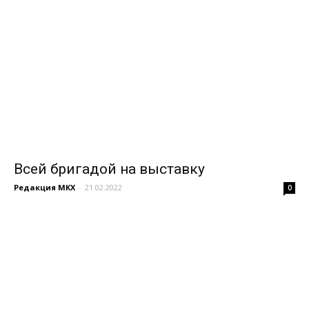
Всей бригадой на выставку
Редакция МКХ
-
21.02.2022
0