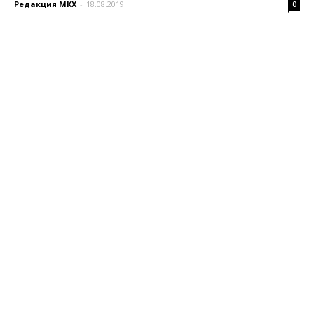
Редакция МКХ
-
18.08.2019
0