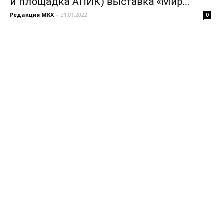
и площадка АПИК) выставка «Мир...
Редакция МКХ
-
21.01.2022
0