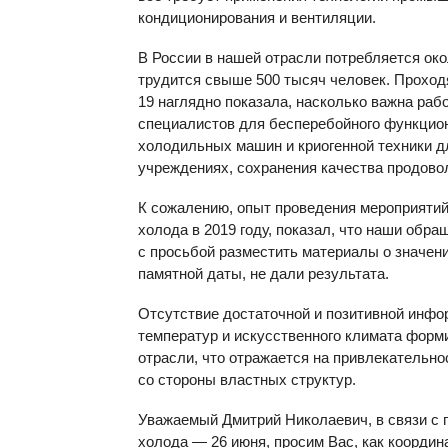
кондиционирования и вентиляции.
В России в нашей отрасли потребляется ок
трудится свыше 500 тысяч человек. Прохо
19 наглядно показала, насколько важна раб
специалистов для бесперебойного функцион
холодильных машин и криогенной техники 
учреждениях, сохранения качества продово
К сожалению, опыт проведения мероприяти
холода в 2019 году, показал, что наши обр
с просьбой разместить материалы о значен
памятной даты, не дали результата.
Отсутствие достаточной и позитивной инфо
температур и искусственного климата форм
отрасли, что отражается на привлекательн
со стороны властных структур.
Уважаемый Дмитрий Николаевич, в связи 
холода — 26 июня, просим Вас, как коорди