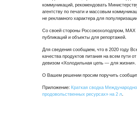
коммуникаций, рекомендовать Министерств
агентству по печати и массовым коммуника
не рекламного характера для популяризаци
Со своей стороны Россоюзхолодпром, МАХ 
публикаций и объекты для репортажей.
Для сведения сообщаем, что в 2020 году В
качества продуктов питания на всем пути о
девизом «Холодильная цепь — для жизни».
О Вашем решении просим поручить сообщит
Приложение:
Краткая сводка Международно
продовольственных ресурсах» на 2 л
.