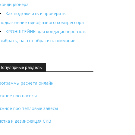
кондиционера
Как подключить и проверить
подключение однофазного компрессора
КРОНШТЕЙНЫ для кондиционеров как
выбрать, на что обратить внимание
Популярные разделы
рограммы расчета онлайн
ажное про насосы
ажное про тепловые завесы
истка и дезинфекция СКВ