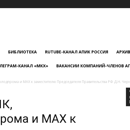
БИБЛИОТЕКА
RUTUBE-КАНАЛ АПИК РОССИЯ
АРХИ
ЛЕГРАМ-КАНАЛ «МКХ»
ВАКАНСИИ КОМПАНИЙ-ЧЛЕНОВ А
одпрома и МАХ к заместителю Председателя Правительства РФ Д.Н. Чер
К,
рома и МАХ к