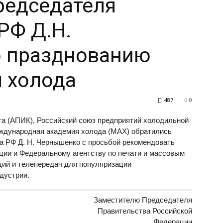
редседателя
РФ Д.Н.
 празднованию
 холода
487
0
а (АПИК), Российский союз предприятий холодильной
ждународная академия холода (МАХ) обратились
а РФ Д. Н. Чернышенко с просьбой рекомендовать
ии и Федеральному агентству по печати и массовым
ций и телепередач для популяризации
дустрии.
Заместителю Председателя
Правительства Российской
Федерации