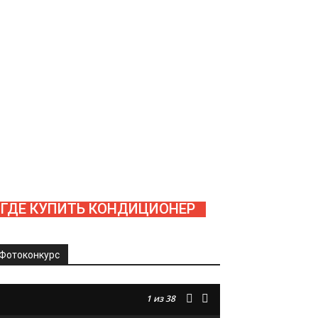
ГДЕ КУПИТЬ КОНДИЦИОНЕР
Фотоконкурс
1
из 38