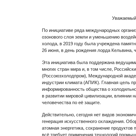
Уважаемый
По инициативе ряда международных органи
озонового слоя земли и уменьшению воздей
холода, в 2019 году была учреждена памят
26 июня, в день рождения лорда Кельвина, 
Эта инициатива была поддержана ведущими
многих стран мира и, в том числе, Россий
(Россоюзхолодпром), Международной акаде
индустрии климата (АПИК). Главная цель п
информированность общества о холодильной
в развитии мировой цивилизации, влиянии 
человечества по её защите.
Действительно, сегодня нет видов экономич
генерация искусственного охлаждения. Обо
атомная энергетика, сохранение продуктов 
всё требует применения технологий промышл