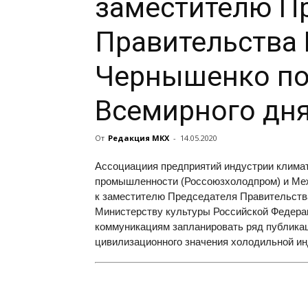
заместителю П
Правительства 
Чернышенко по
Всемирного дня
От
Редакция МКХ
-
14.05.2020
Ассоциациия предприятий индустрии климат
промышленности (Россоюзхолодпром) и Ме
к заместителю Председателя Правительств
Министерству культуры Российской Федерац
коммуникациям запланировать ряд публика
цивилизационного значения холодильной ин