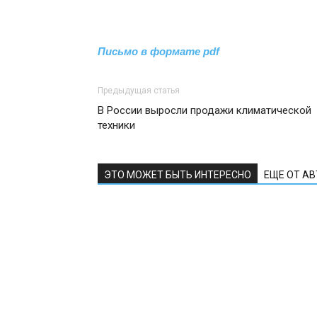
Письмо в формате pdf
Предыдущая статья
В России выросли продажи климатической
техники
ЭТО МОЖЕТ БЫТЬ ИНТЕРЕСНО
ЕЩЕ ОТ А