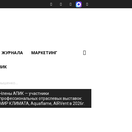
В ЖУРНАЛА
МАРКЕТИНГ
ПИК
нышенко...
Члены АПИК — участники
профессиональных отраслевых выставок:
МИР КЛИМАТА, Aquaflame, AIRVent в 2026г.