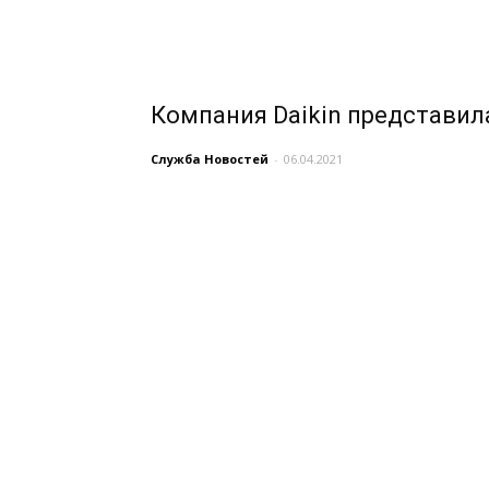
Компания Daikin представил
Служба Новостей
-
06.04.2021