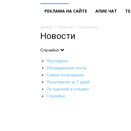
РЕКЛАМА НА САЙТЕ
АПИК ЧАТ
ТЕ
Домой
Новости
Страница 3
Новости
Случайно
Последнее
Обсуждаемые посты
Самое популярное
Популярное за 7 дней
По оценкам в отзывах
Случайно