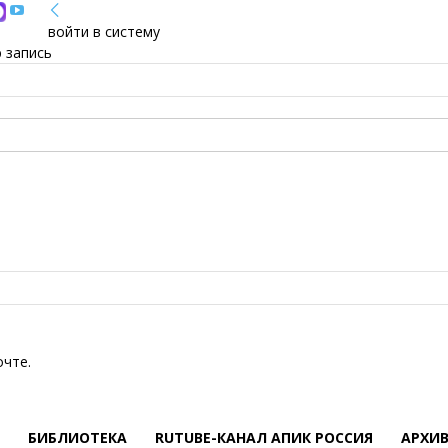
войти в систему
 запись
очте.
БИБЛИОТЕКА
RUTUBE-КАНАЛ АПИК РОССИЯ
АРХИ