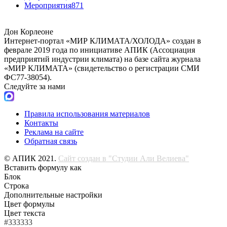
Мероприятия
871
Дон Корлеоне
Интернет-портал «МИР КЛИМАТА/ХОЛОДА» создан в
феврале 2019 года по инициативе АПИК (Ассоциация
предприятий индустрии климата) на базе сайта журнала
«МИР КЛИМАТА» (свидетельство о регистрации СМИ
ФС77-38054).
Следуйте за нами
Правила использования материалов
Контакты
Реклама на сайте
Обратная связь
© АПИК 2021.
Сайт создан в "Студии Али Велиева"
Вставить формулу как
Блок
Строка
Дополнительные настройки
Цвет формулы
Цвет текста
#333333