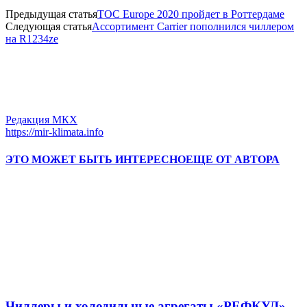
Предыдущая статья
TOC Europe 2020 пройдет в Роттердаме
Следующая статья
Ассортимент Carrier пополнился чиллером
на R1234ze
Редакция МКХ
https://mir-klimata.info
ЭТО МОЖЕТ БЫТЬ ИНТЕРЕСНО
ЕЩЕ ОТ АВТОРА
Чиллеры и холодильные агрегаты «РЕФКУЛ»