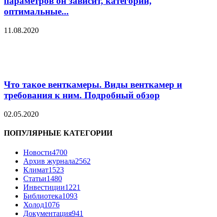
параметров он зависит, категории,
оптимальные...
11.08.2020
Что такое венткамеры. Виды венткамер и
требования к ним. Подробный обзор
02.05.2020
ПОПУЛЯРНЫЕ КАТЕГОРИИ
Новости
4700
Архив журнала
2562
Климат
1523
Статьи
1480
Инвестиции
1221
Библиотека
1093
Холод
1076
Документация
941