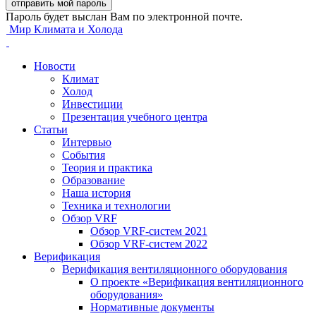
Пароль будет выслан Вам по электронной почте.
Мир Климата и Холода
Новости
Климат
Холод
Инвестиции
Презентация учебного центра
Статьи
Интервью
События
Теория и практика
Образование
Наша история
Техника и технологии
Обзор VRF
Обзор VRF-систем 2021
Обзор VRF-систем 2022
Верификация
Верификация вентиляционного оборудования
О проекте «Верификация вентиляционного
оборудования»
Нормативные документы