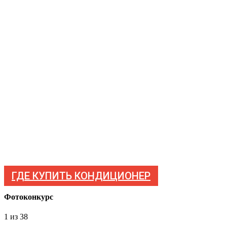
ГДЕ КУПИТЬ КОНДИЦИОНЕР
Фотоконкурс
1
из 38