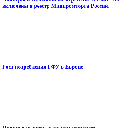
включены в реестр Минпромторга России.
Рост потребления ГФУ в Европе
Просто о не очень сложном варианте