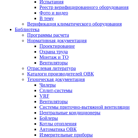
Испытания
Реестр верифицированного оборудования
Фото и видео
В тему
Верификация климатического оборудования
Библиотека
Программы расчета
Нормативная документация
Проектирование
Охрана труда
Монтаж и ТО
Вентиляторы
Отраслевая литература
Каталоги производителей ОВК
Техническая документация
Чилеры
Сплит-системы
VRF
Вентиляторы
Системы приточно-вытяжной вентиляции
Центральные кондиционеры
Бойлеры
Котлы отопления
Автоматика ОВК
Измерительные приборы