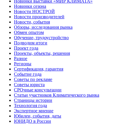
Новинки выставки «МИР КЛИМАТА»
Новинки сезона
Новости НОСТРОЙ
Новости производителей
Новости, события
Обзоры, исследования рынка
Обмен опытом
Обучение, трудоустройство
Подводим итоги
Проект года
Проекты, объекты, решения
Разное
Регионы
Сертификация, гарантия
Событие года
Советы по рекламе
Советы юриста
СРОчные консультации
Статьи участников Климатического рынка
Страницы истории
Технология года
Экспертное мнение
Юбилеи, события, даты
ЮНИДО в России