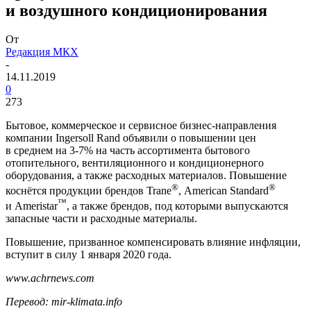
и воздушного кондиционирования
От
Редакция МКХ
-
14.11.2019
0
273
Бытовое, коммерческое и сервисное бизнес-направления
компании Ingersoll Rand объявили о повышении цен
в среднем на
3-7%
на часть ассортимента бытового
отопительного, вентиляционного и кондиционерного
оборудования, а также расходных материалов. Повышение
®
®
коснётся продукции брендов Trane
, American Standard
™
и Ameristar
, а также брендов, под которыми выпускаются
запасные части и расходные материалы.
Повышение, призванное компенсировать влияние инфляции,
вступит в силу 1 января 2020 года.
www.achrnews.com
Перевод: mir-klimata.info