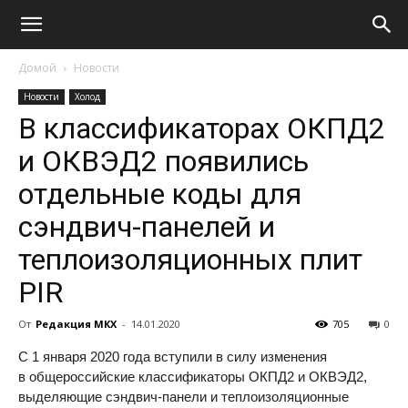
Домой
Новости
Новости
Холод
В классификаторах ОКПД2
и ОКВЭД2 появились
отдельные коды для
сэндвич-панелей и
теплоизоляционных плит
PIR
От
Редакция МКХ
-
14.01.2020
705
0
С 1 января 2020 года вступили в силу изменения
в общероссийские классификаторы ОКПД2 и ОКВЭД2,
выделяющие сэндвич-панели и теплоизоляционные