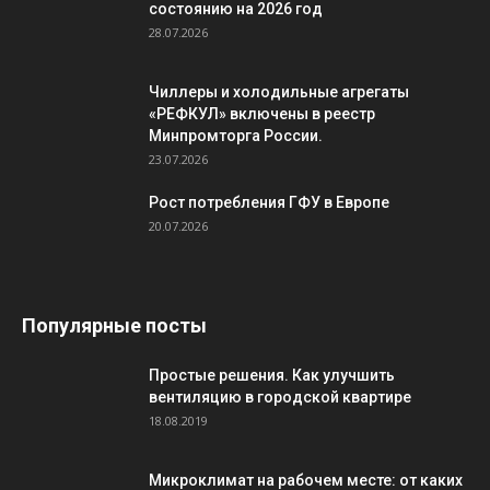
состоянию на 2026 год
28.07.2026
Чиллеры и холодильные агрегаты
«РЕФКУЛ» включены в реестр
Минпромторга России.
23.07.2026
Рост потребления ГФУ в Европе
20.07.2026
Популярные посты
Простые решения. Как улучшить
вентиляцию в городской квартире
18.08.2019
Микроклимат на рабочем месте: от каких