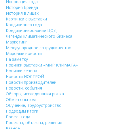
Инновация года
История бренда
История в лицах
Картинки с выставки
Кондиционер года
Кондиционирование ЦОД
Легенды климатического бизнеса
Маркетинг
Международное сотрудничество
Мировые новости
На заметку
Новинки выставки «МИР КЛИМАТА»
Новинки сезона
Новости НОСТРОЙ
Новости производителей
Новости, события
Обзоры, исследования рынка
Обмен опытом
Обучение, трудоустройство
Подводим итоги
Проект года
Проекты, объекты, решения
Разное