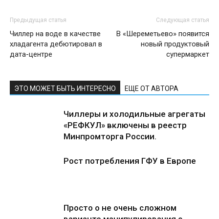
Предыдущая статья
Следующая статья
Чиллер на воде в качестве
В «Шереметьево» появится
хладагента дебютировал в
новый продуктовый
дата-центре
супермаркет
ЭТО МОЖЕТ БЫТЬ ИНТЕРЕСНО
ЕЩЕ ОТ АВТОРА
Чиллеры и холодильные агрегаты
«РЕФКУЛ» включены в реестр
Минпромторга России.
Рост потребления ГФУ в Европе
Просто о не очень сложном