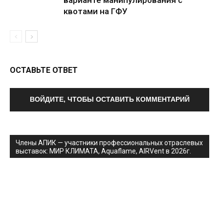
варианте манипулирования с
квотами на ГФУ
ОСТАВЬТЕ ОТВЕТ
ВОЙДИТЕ, ЧТОБЫ ОСТАВИТЬ КОММЕНТАРИЙ
Члены АПИК — участники профессиональных отраслевых
выставок: МИР КЛИМАТА, Aquaflame, AIRVent в 2026г.