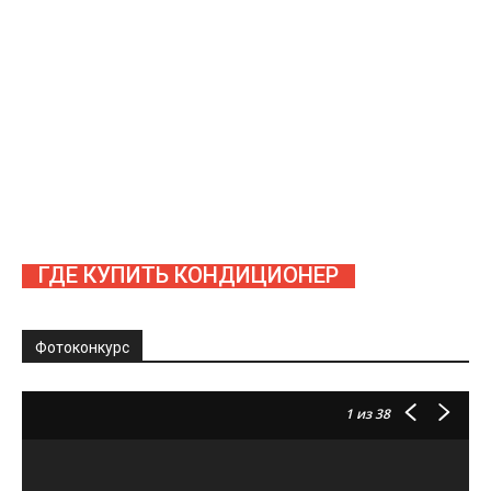
ГДЕ КУПИТЬ КОНДИЦИОНЕР
Фотоконкурс
1
из 38