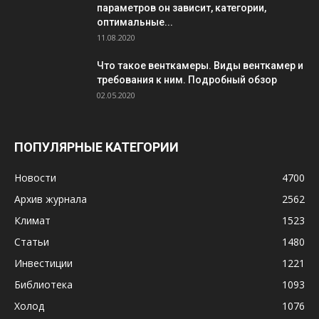
параметров он зависит, категории,
оптимальные...
11.08.2020
Что такое венткамеры. Виды венткамер и
требования к ним. Подробный обзор
02.05.2020
ПОПУЛЯРНЫЕ КАТЕГОРИИ
Новости
4700
Архив журнала
2562
Климат
1523
Статьи
1480
Инвестиции
1221
Библиотека
1093
Холод
1076