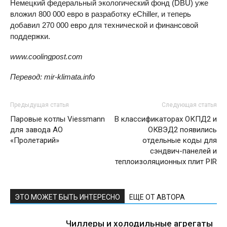
Немецкий федеральный экологический фонд (DBU) уже
вложил 800 000 евро в разработку eChiller, и теперь
добавил 270 000 евро для технической и финансовой
поддержки.
www.coolingpost.com
Перевод: mir-klimata.info
Предыдущая статья
Следующая статья
Паровые котлы Viessmann
В классификаторах ОКПД2 и
для завода АО
ОКВЭД2 появились
«Пролетарий»
отдельные коды для
сэндвич-панелей и
теплоизоляционных плит PIR
ЭТО МОЖЕТ БЫТЬ ИНТЕРЕСНО
ЕЩЕ ОТ АВТОРА
Чиллеры и холодильные агрегаты