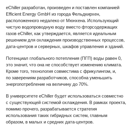
eChiller разработан, произведен и поставлен компанией
Efficient Energy GmbH из города Фельдкирхен,
расположенного недалеко от Мюнхена. Использующий
чистую водопроводную воду вместо фторсодержащих
газов eChiller, как утверждается, является идеальным
решением для охлаждения производственных процессов,
дата-центров и серверных, шкафов управления и зданий.
Потенциал глобального потепления (ПГП) воды равен 0,
это значит, что она не способствует изменению климата.
Кроме того, технология совместима с фрикулингом, и,
по заверениям разработчиков, способна уменьшить
энергопотребление на величину до 70%.
В университете eChiller будет использоваться совместно
с существующей системой охлаждения. В рамках проекта,
помимо прочего, разрабатывается стратегия
использования таких гибридных систем, главным
образом, в малых и средних дата-центров.