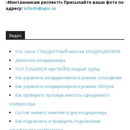
«
Монтажникам респект!»
Присылайте ваши фото по
адресу:
inform@
apic.
ru
Видео
Что такое СТАНДАРТНЫЙ монтаж КОНДИЦИОНЕРА
Демонтаж кондиционера
ТОП 3 ОШИБОК при ПАЙКЕ медной трубы
Как управлять кондиционером в режиме охлаждения
Как управлять кондиционером в режиме обогрев
Как проверить пусковую ёмкость однофазного
компрессора
Состав зимнего комплекта для кондиционера
Как подключить и проверить подключение
однофазного компрессора