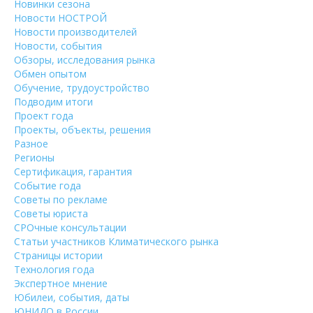
Новинки сезона
Новости НОСТРОЙ
Новости производителей
Новости, события
Обзоры, исследования рынка
Обмен опытом
Обучение, трудоустройство
Подводим итоги
Проект года
Проекты, объекты, решения
Разное
Регионы
Сертификация, гарантия
Событие года
Советы по рекламе
Советы юриста
СРОчные консультации
Статьи участников Климатического рынка
Страницы истории
Технология года
Экспертное мнение
Юбилеи, события, даты
ЮНИДО в России