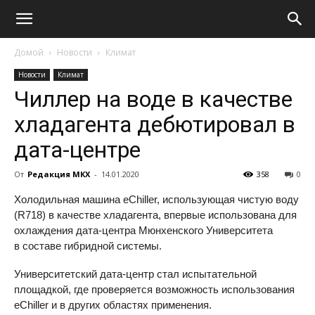
Домой
Новости
Климат
Новости
Климат
Чиллер на воде в качестве
хладагента дебютировал в
дата-центре
От
Редакция МКХ
-
14.01.2020
358
0
Холодильная машина eChiller, использующая чистую воду
(R718) в качестве хладагента, впервые использована для
охлаждения дата-центра Мюнхенского Университета
в составе гибридной системы.
Университетский дата-центр стал испытательной
площадкой, где проверяется возможность использования
eChiller и в других областях применения.