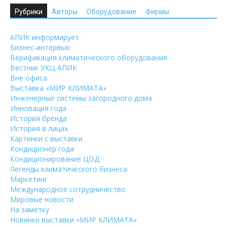
Рубрики
Авторы
Оборудование
Фирмы
АПИК информирует
Бизнес-интервью
Верификация климатического оборудования
Вестник УКЦ АПИК
Вне офиса
Выставка «МИР КЛИМАТА»
Инженерные системы загородного дома
Инновация года
История бренда
История в лицах
Картинки с выставки
Кондиционер года
Кондиционирование ЦОД
Легенды климатического бизнеса
Маркетинг
Международное сотрудничество
Мировые новости
На заметку
Новинки выставки «МИР КЛИМАТА»