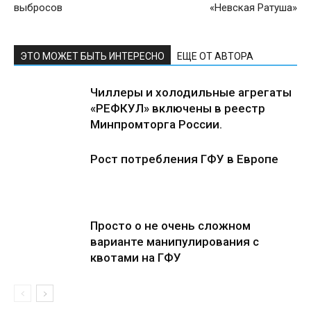
выбросов
«Невская Ратуша»
ЭТО МОЖЕТ БЫТЬ ИНТЕРЕСНО
ЕЩЕ ОТ АВТОРА
Чиллеры и холодильные агрегаты
«РЕФКУЛ» включены в реестр
Минпромторга России.
Рост потребления ГФУ в Европе
Просто о не очень сложном
варианте манипулирования с
квотами на ГФУ