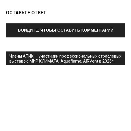
ОСТАВЬТЕ ОТВЕТ
ВОЙДИТЕ, ЧТОБЫ ОСТАВИТЬ КОММЕНТАРИЙ
Члены АПИК — участники профессиональных отраслевых
выставок: МИР КЛИМАТА, Aquaflame, AIRVent в 2026г.