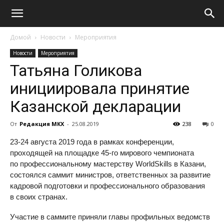
Домой
Новости
Мероприятия
Новости
Мероприятия
Татьяна Голикова
инициировала принятие
Казанской декларации
От
Редакция МКХ
-
25.08.2019
238
0
23-24
августа 2019 года в рамках конференции,
проходящей на площадке
45-го
мирового чемпионата
по профессиональному мастерству WorldSkills в Казани,
состоялся саммит министров, ответственных за развитие
кадровой подготовки и профессионального образования
в своих странах.
Участие в саммите приняли главы профильных ведомств