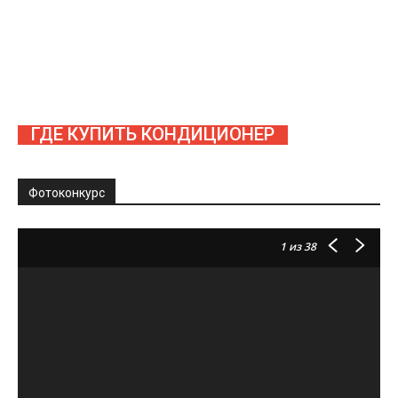
ГДЕ КУПИТЬ КОНДИЦИОНЕР
Фотоконкурс
1
из 38