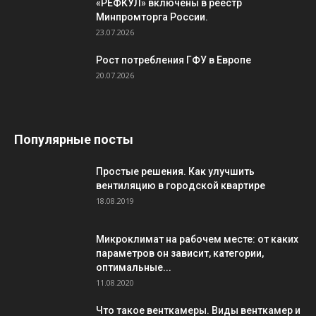
«РЕФКУЛ» включены в реестр
Минпромторга России.
23.07.2026
Рост потребления ГФУ в Европе
20.07.2026
Популярные посты
Простые решения. Как улучшить
вентиляцию в городской квартире
18.08.2019
Микроклимат на рабочем месте: от каких
параметров он зависит, категории,
оптимальные...
11.08.2020
Что такое венткамеры. Виды венткамер и