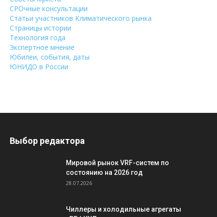
СРОчные консультации
Статьи участников Климатического рынка
Страницы истории
Технология года
Экспертное мнение
Юбилеи, события, даты
ЮНИДО в России
Выбор редактора
Мировой рынок VRF-систем по
состоянию на 2026 год
28.07.2026
Чиллеры и холодильные агрегаты