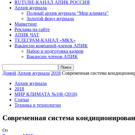
RUTUBE-КАНАЛ АПИК РОССИЯ
Архив журнала
Полный архив журнала “Мир климата”
Золотой фонд журнала
Маркетинг
Реклама на сайте
АПИК ЧАТ
ТЕЛЕГРАМ-КАНАЛ «МКХ»
Вакансии компаний-членов АПИК
Набор и подготовка кадров
Вакансии членов АПИК
Домой
Архив журнала
2018
Современная система кондициониро
Архив журнала
2018
МИР КЛИМАТА №106 (2018)
Статьи
Техника и технологии
Современная система кондиционировани
От