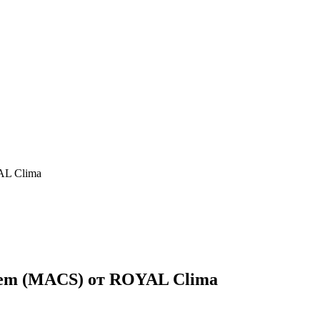
AL Clima
stem (MACS) от ROYAL Clima