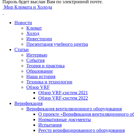
Пароль будет выслан Вам по электронной почте.
Мир Климата и Холода
Новости
Климат
Холод
Инвестиции
Презентация учебного центра
Статьи
Интервью
События
Теория и практика
Образование
Наша история
Техника и технологии
Обзор VRF
Обзор VRF-систем 2021
Обзор VRF-систем 2022
Верификация
Верификация вентиляционного оборудования
О проекте «Верификация вентиляционного о
Нормативные документы
Испытания
Реестр верифицированного оборудования