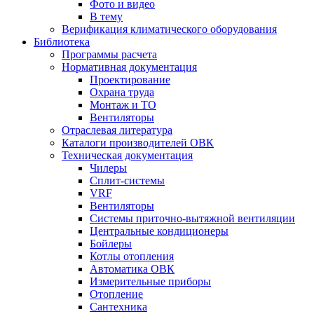
Фото и видео
В тему
Верификация климатического оборудования
Библиотека
Программы расчета
Нормативная документация
Проектирование
Охрана труда
Монтаж и ТО
Вентиляторы
Отраслевая литература
Каталоги производителей ОВК
Техническая документация
Чилеры
Сплит-системы
VRF
Вентиляторы
Системы приточно-вытяжной вентиляции
Центральные кондиционеры
Бойлеры
Котлы отопления
Автоматика ОВК
Измерительные приборы
Отопление
Сантехника