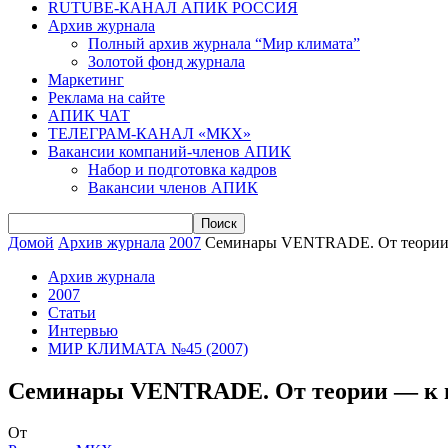
RUTUBE-КАНАЛ АПИК РОССИЯ
Архив журнала
Полный архив журнала “Мир климата”
Золотой фонд журнала
Маркетинг
Реклама на сайте
АПИК ЧАТ
ТЕЛЕГРАМ-КАНАЛ «МКХ»
Вакансии компаний-членов АПИК
Набор и подготовка кадров
Вакансии членов АПИК
Домой
Архив журнала
2007
Семинары VENTRADE. От теории 
Архив журнала
2007
Статьи
Интервью
МИР КЛИМАТА №45 (2007)
Семинары VENTRADE. От теории — к 
От