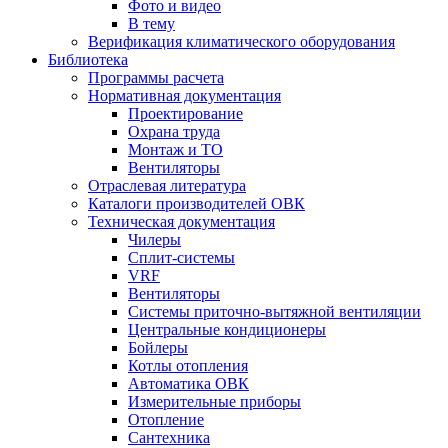
Фото и видео
В тему
Верификация климатического оборудования
Библиотека
Программы расчета
Нормативная документация
Проектирование
Охрана труда
Монтаж и ТО
Вентиляторы
Отраслевая литература
Каталоги производителей ОВК
Техническая документация
Чилеры
Сплит-системы
VRF
Вентиляторы
Системы приточно-вытяжной вентиляции
Центральные кондиционеры
Бойлеры
Котлы отопления
Автоматика ОВК
Измерительные приборы
Отопление
Сантехника