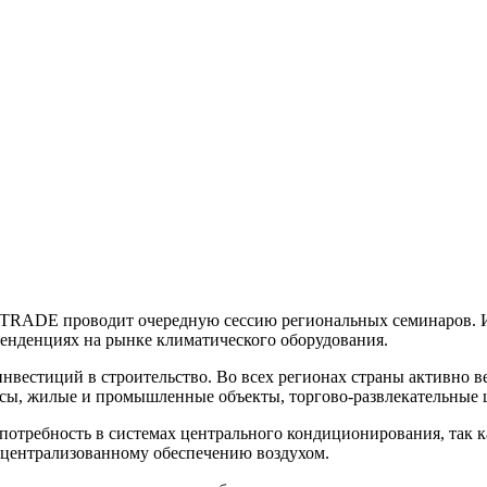
TRADE
проводит очередную сессию региональных семинаров. И
тенденциях на рынке климатического оборудования.
нвестиций в строительство. Во всех регионах страны активно в
ксы, жилые и промышленные объекты, торгово-развлекательные 
потребность в системах центрального кондиционирования, так 
о централизованному обеспечению воздухом.