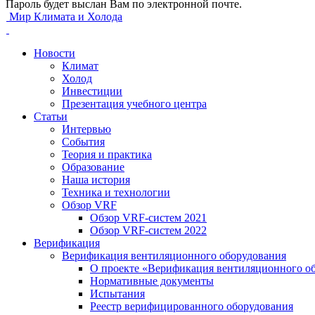
Пароль будет выслан Вам по электронной почте.
Мир Климата и Холода
Новости
Климат
Холод
Инвестиции
Презентация учебного центра
Статьи
Интервью
События
Теория и практика
Образование
Наша история
Техника и технологии
Обзор VRF
Обзор VRF-систем 2021
Обзор VRF-систем 2022
Верификация
Верификация вентиляционного оборудования
О проекте «Верификация вентиляционного о
Нормативные документы
Испытания
Реестр верифицированного оборудования