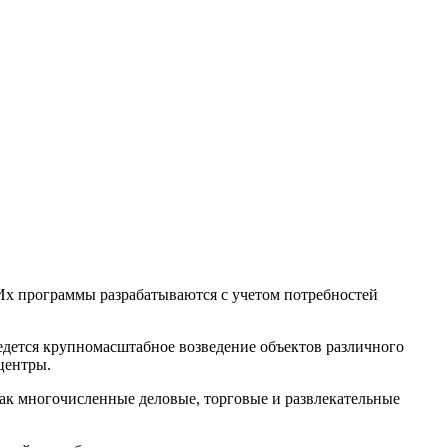
х программы разрабатываются с учетом потребностей
едется крупномасштабное возведение объектов различного
центры.
как многочисленные деловые, торговые и развлекательные