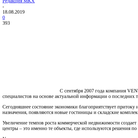
Редакция МКХ
-
18.08.2019
0
393
С сентября 2007 года компания
VEN
специалистов на основе актуальной информации о последних 
Сегодняшнее состояние экономики благоприятствует притоку и
назначения, появляются новые гостиницы и складские компле
Увеличение темпов роста коммерческой недвижимости создает 
центры – это именно те объекты, где используются решения п