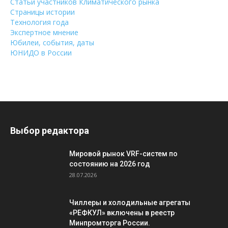
Статьи участников Климатического рынка
Страницы истории
Технология года
Экспертное мнение
Юбилеи, события, даты
ЮНИДО в России
Выбор редактора
Мировой рынок VRF-систем по
состоянию на 2026 год
28.07.2026
Чиллеры и холодильные агрегаты
«РЕФКУЛ» включены в реестр
Минпромторга России.