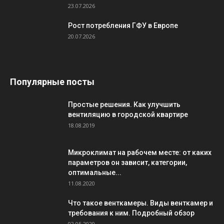
23.07.2026
Рост потребления ГФУ в Европе
20.07.2026
Популярные посты
Простые решения. Как улучшить
вентиляцию в городской квартире
18.08.2019
Микроклимат на рабочем месте: от каких
параметров он зависит, категории,
оптимальные...
11.08.2020
Что такое венткамеры. Виды венткамер и
требования к ним. Подробный обзор
02.05.2020