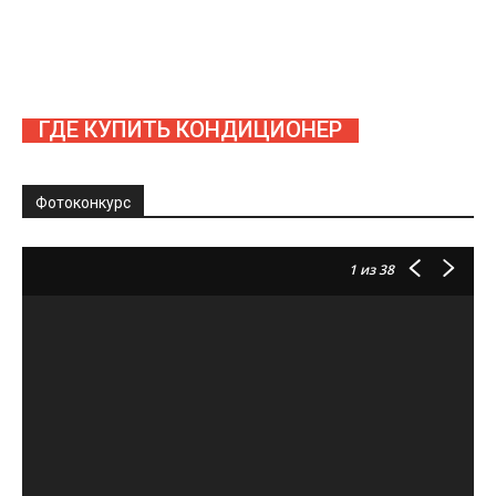
ГДЕ КУПИТЬ КОНДИЦИОНЕР
Фотоконкурс
1
из 38