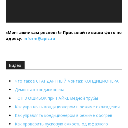
«
Монтажникам респект!»
Присылайте ваши фото по
адресу:
inform@
apic.
ru
Видео
Что такое СТАНДАРТНЫЙ монтаж КОНДИЦИОНЕРА
Демонтаж кондиционера
ТОП 3 ОШИБОК при ПАЙКЕ медной трубы
Как управлять кондиционером в режиме охлаждения
Как управлять кондиционером в режиме обогрев
Как проверить пусковую ёмкость однофазного