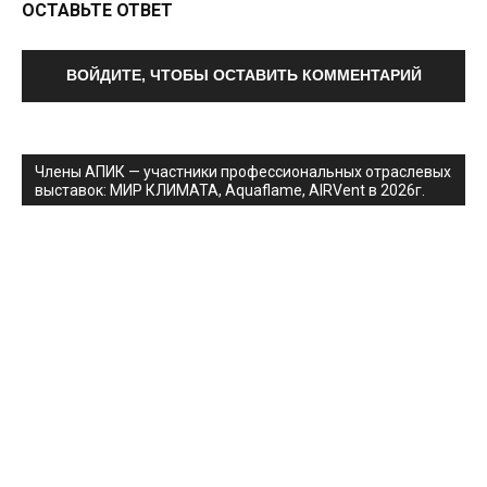
ОСТАВЬТЕ ОТВЕТ
ВОЙДИТЕ, ЧТОБЫ ОСТАВИТЬ КОММЕНТАРИЙ
Члены АПИК — участники профессиональных отраслевых
выставок: МИР КЛИМАТА, Aquaflame, AIRVent в 2026г.