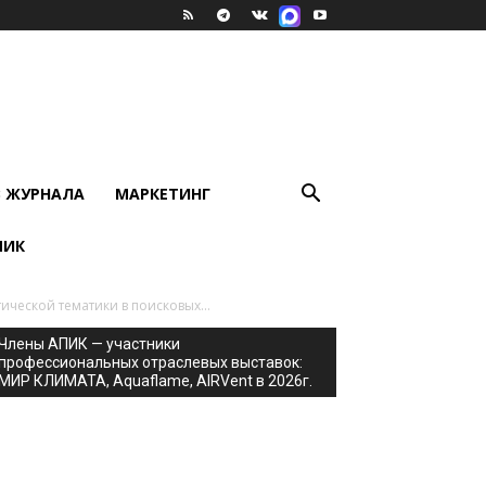
В ЖУРНАЛА
МАРКЕТИНГ
ПИК
ческой тематики в поисковых...
Члены АПИК — участники
профессиональных отраслевых выставок:
МИР КЛИМАТА, Aquaflame, AIRVent в 2026г.