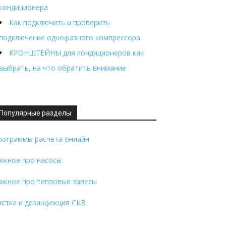
кондиционера
Как подключить и проверить
подключение однофазного компрессора
КРОНШТЕЙНЫ для кондиционеров как
выбрать, на что обратить внимание
Популярные разделы
рограммы расчета онлайн
ажное про насосы
ажное про тепловые завесы
истка и дезинфекция СКВ