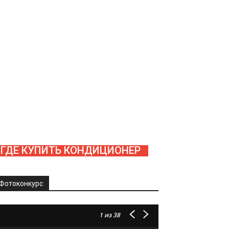
ГДЕ КУПИТЬ КОНДИЦИОНЕР
Фотоконкурс
1
из 38