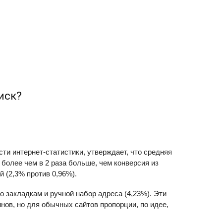
иск?
ти интернет-статистики, утверждает, что средняя
более чем в 2 раза больше, чем конверсия из
 (2,3% против 0,96%).
 закладкам и ручной набор адреса (4,23%). Эти
ов, но для обычных сайтов пропорции, по идее,