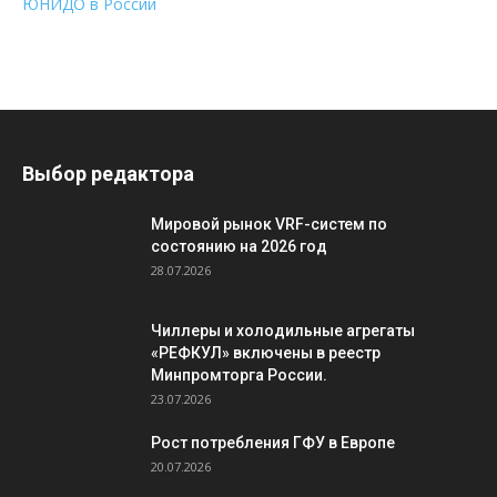
ЮНИДО в России
Выбор редактора
Мировой рынок VRF-систем по
состоянию на 2026 год
28.07.2026
Чиллеры и холодильные агрегаты
«РЕФКУЛ» включены в реестр
Минпромторга России.
23.07.2026
Рост потребления ГФУ в Европе
20.07.2026