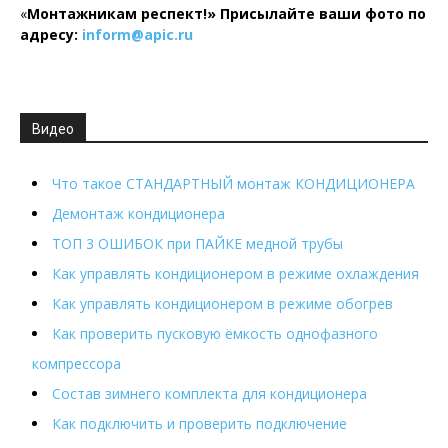
«
Монтажникам респект!»
Присылайте ваши фото по
адресу:
inform@
apic.
ru
Видео
Что такое СТАНДАРТНЫЙ монтаж КОНДИЦИОНЕРА
Демонтаж кондиционера
ТОП 3 ОШИБОК при ПАЙКЕ медной трубы
Как управлять кондиционером в режиме охлаждения
Как управлять кондиционером в режиме обогрев
Как проверить пусковую ёмкость однофазного
компрессора
Состав зимнего комплекта для кондиционера
Как подключить и проверить подключение