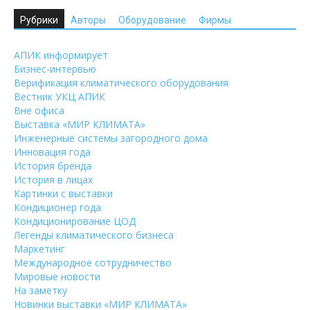
Рубрики
Авторы
Оборудование
Фирмы
АПИК информирует
Бизнес-интервью
Верификация климатического оборудования
Вестник УКЦ АПИК
Вне офиса
Выставка «МИР КЛИМАТА»
Инженерные системы загородного дома
Инновация года
История бренда
История в лицах
Картинки с выставки
Кондиционер года
Кондиционирование ЦОД
Легенды климатического бизнеса
Маркетинг
Международное сотрудничество
Мировые новости
На заметку
Новинки выставки «МИР КЛИМАТА»