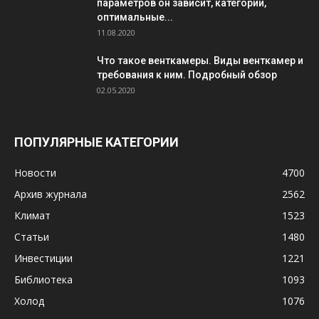
параметров он зависит, категории,
оптимальные...
11.08.2020
Что такое венткамеры. Виды венткамер и
требования к ним. Подробный обзор
02.05.2020
ПОПУЛЯРНЫЕ КАТЕГОРИИ
Новости
4700
Архив журнала
2562
Климат
1523
Статьи
1480
Инвестиции
1221
Библиотека
1093
Холод
1076