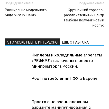
Предыдущая статья
Следующая статья
Расширение модельного
Крупнейший торгово-
ряда VRV IV Daikin
развлекательный центр
Тамбова получит новый
корпус
ЭТО МОЖЕТ БЫТЬ ИНТЕРЕСНО
ЕЩЕ ОТ АВТОРА
Чиллеры и холодильные агрегаты
«РЕФКУЛ» включены в реестр
Минпромторга России.
Рост потребления ГФУ в Европе
Просто о не очень сложном
варианте манипулирования с