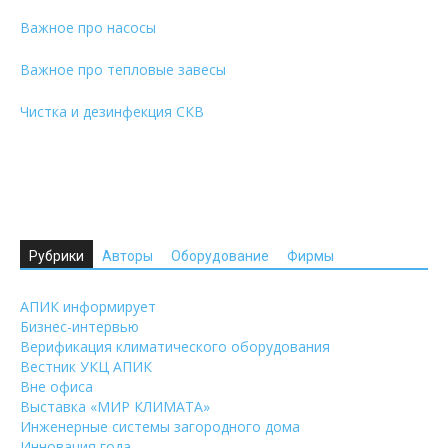
Важное про насосы
Важное про тепловые завесы
Чистка и дезинфекция СКВ
Рубрики
Авторы
Оборудование
Фирмы
АПИК информирует
Бизнес-интервью
Верификация климатического оборудования
Вестник УКЦ АПИК
Вне офиса
Выставка «МИР КЛИМАТА»
Инженерные системы загородного дома
Инновация года