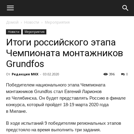
Домой
Новости
Мероприятия
Новости
Мероприятия
Итоги российского этапа
Чемпионата монтажников
Grundfos
От
Редакция МКХ
-
03.02.2020
396
0
Победителем национального этапа Чемпионата
монтажников Grundfos стал Евгений Ларионов
из Челябинска. Он будет представлять Россию в финале
конкурса, который пройдет
18-19
марта 2020 года
в Милане.
В ходе испытаний 9 победителям региональных этапов
предстояло на время выполнить три задания.