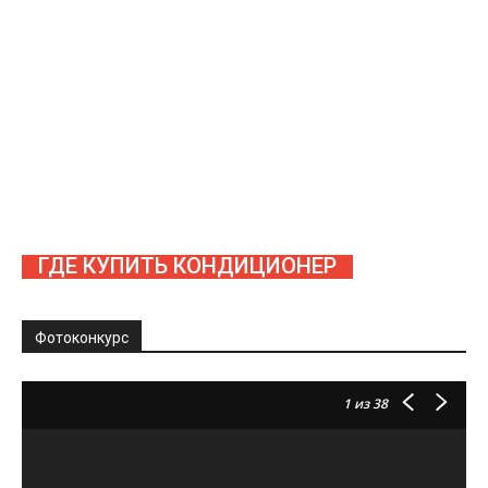
ГДЕ КУПИТЬ КОНДИЦИОНЕР
Фотоконкурс
1
из 38