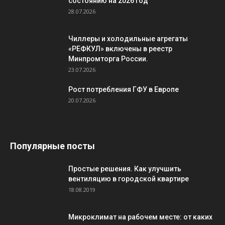
состоянию на 2026 год
28.07.2026
Чиллеры и холодильные агрегаты
«РЕФКУЛ» включены в реестр
Минпромторга России.
23.07.2026
Рост потребления ГФУ в Европе
20.07.2026
Популярные посты
Простые решения. Как улучшить
вентиляцию в городской квартире
18.08.2019
Микроклимат на рабочем месте: от каких