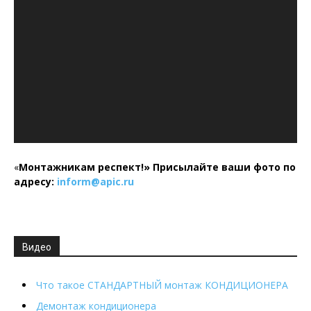
«
Монтажникам респект!»
Присылайте ваши фото по
адресу:
inform@
apic.
ru
Видео
Что такое СТАНДАРТНЫЙ монтаж КОНДИЦИОНЕРА
Демонтаж кондиционера