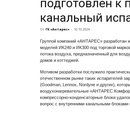
подготовлен к 
канальный испа
От
ГК «Антарес»
-
10.10.2024
Группой компаний «АНТАРЕС» разработан и 
моделей ИК240 и ИК300 под торговой марк
потока воздуха, предназначенный для возд
домов и коттеджей.
Мотивом разработки послужило практически
отечественном рынке таких испарителей за
(Goodman, Lennox, Nordyne и других), кото
воздухонагревательные «АНТАРЕС Комфорт
компрессорно-конденсаторные блоки удалос
вопрос с внутренними канальными блоками 