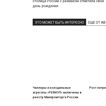
столица России с размахом отметила свой
день рождения
ЭТО МОЖЕТ БЫТЬ ИНТЕРЕСНО
ЕЩЕ ОТ А
Чиллеры и холодильные
Рост потре
агрегаты «РЕФКУЛ» включены в
реестр Минпромторга России.