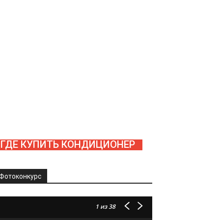
ГДЕ КУПИТЬ КОНДИЦИОНЕР
Фотоконкурс
1
из 38