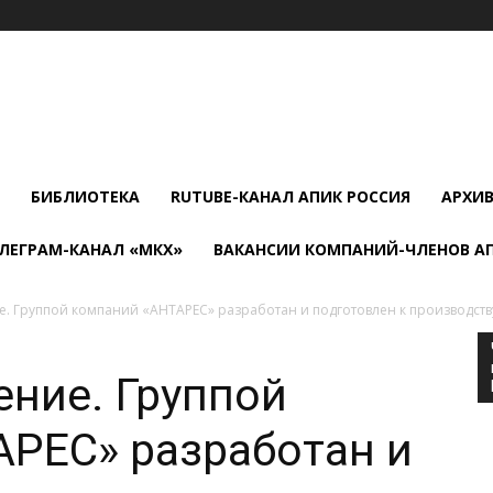
БИБЛИОТЕКА
RUTUBE-КАНАЛ АПИК РОССИЯ
АРХИ
ЛЕГРАМ-КАНАЛ «МКХ»
ВАКАНСИИ КОМПАНИЙ-ЧЛЕНОВ А
 Группой компаний «АНТАРЕС» разработан и подготовлен к производств
ние. Группой
РЕС» разработан и