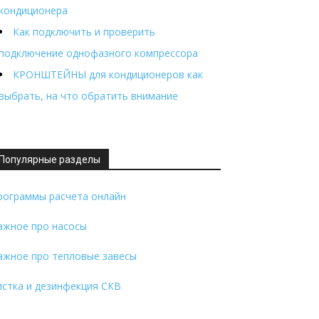
кондиционера
Как подключить и проверить
подключение однофазного компрессора
КРОНШТЕЙНЫ для кондиционеров как
выбрать, на что обратить внимание
Популярные разделы
рограммы расчета онлайн
ажное про насосы
ажное про тепловые завесы
истка и дезинфекция СКВ