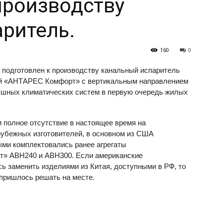
производству
ритель.
160
0
подготовлен к производству канальный испаритель
ой «АНТАРЕС Комфорт» с вертикальным направлением
ушных климатических систем в первую очередь жилых
 полное отсутствие в настоящее время на
рубежных изготовителей, в основном из США
рыми комплектовались ранее агрегаты
» АВН240 и АВН300. Если американские
ь заменить изделиями из Китая, доступными в РФ, то
пришлось решать на месте.