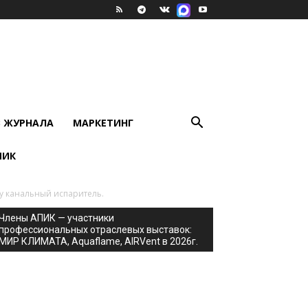
В ЖУРНАЛА
МАРКЕТИНГ
ПИК
у канальный испаритель.
Члены АПИК — участники
профессиональных отраслевых выставок:
МИР КЛИМАТА, Aquaflame, AIRVent в 2026г.