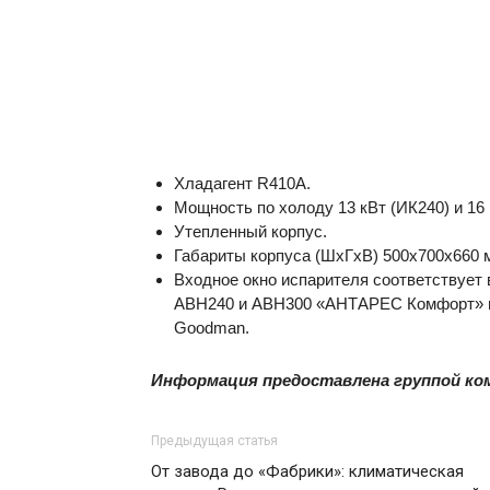
Хладагент R410A.
Мощность по холоду 13 кВт (ИК240) и 16 
Утепленный корпус.
Габариты корпуса (ШхГхВ) 500х700х660 
Входное окно испарителя соответствует 
АВН240 и АВН300 «АНТАРЕС Комфорт» и 
Goodman.
Информация предоставлена группой ко
Предыдущая статья
От завода до «Фабрики»: климатическая