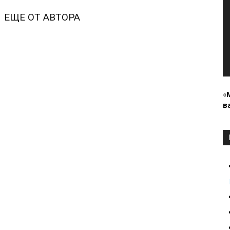
ЕЩЕ ОТ АВТОРА
«
в