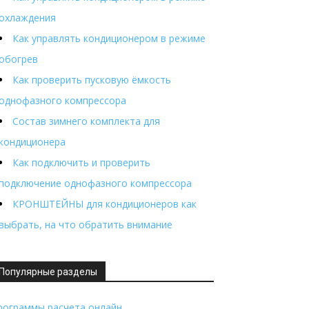
охлаждения
Как управлять кондиционером в режиме
обогрев
Как проверить пусковую ёмкость
однофазного компрессора
Состав зимнего комплекта для
кондиционера
Как подключить и проверить
подключение однофазного компрессора
КРОНШТЕЙНЫ для кондиционеров как
выбрать, на что обратить внимание
Популярные разделы
рограммы расчета онлайн