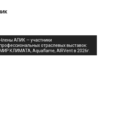
ПИК
Члены АПИК — участники
профессиональных отраслевых выставок:
МИР КЛИМАТА, Aquaflame, AIRVent в 2026г.