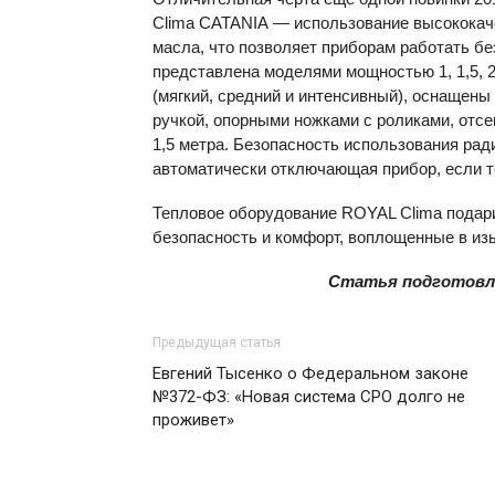
Сlima CATANIA — использование высококаче
масла, что позволяет приборам работать бе
представлена моделями мощностью 1, 1,5, 2
(мягкий, средний и интенсивный), оснащен
ручкой, опорными ножками с роликами, отс
1,5 метра. Безопасность использования рад
автоматически отключающая прибор, если 
Тепловое оборудование
ROYAL
Clima подар
безопасность и комфорт, воплощенные в из
Статья подготовл
Предыдущая статья
Евгений Тысенко о Федеральном законе
№372-ФЗ: «Новая система СРО долго не
проживет»