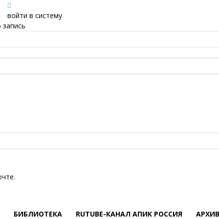
войти в систему
 запись
очте.
БИБЛИОТЕКА
RUTUBE-КАНАЛ АПИК РОССИЯ
АРХИ