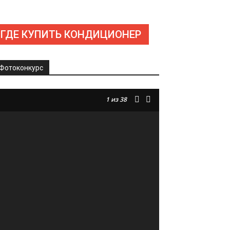
ГДЕ КУПИТЬ КОНДИЦИОНЕР
Фотоконкурс
1
из 38