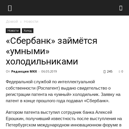
Домой
Новости
Новости
Холод
«Сбербанк» займётся
«умными»
холодильниками
От
Редакция МКХ
-
06.05.2019
245
0
Федеральной службой по интеллектуальной
собственности (Роспатент) выдано свидетельство о
регистрации патента на «умный» холодильник. Заявку на
патент в конце прошлого года подавал «Сбербанк».
Автором патента выступил сотрудник банка Алексей
Ерошкин, получивший известность после выступления на
Петербургском международном инновационном форуме в