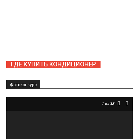
ГДЕ КУПИТЬ КОНДИЦИОНЕР
Фотоконкурс
1
из 38