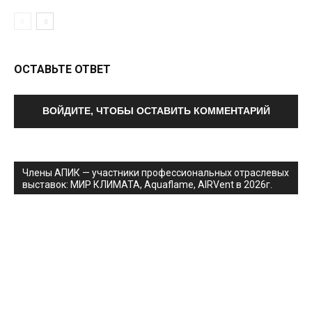
ОСТАВЬТЕ ОТВЕТ
ВОЙДИТЕ, ЧТОБЫ ОСТАВИТЬ КОММЕНТАРИЙ
Члены АПИК — участники профессиональных отраслевых
выставок: МИР КЛИМАТА, Aquaflame, AIRVent в 2026г.