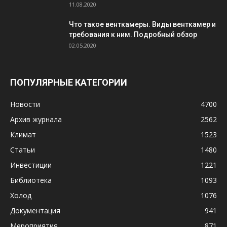
11.08.2020
Что такое венткамеры. Виды венткамер и
требования к ним. Подробный обзор
02.05.2020
ПОПУЛЯРНЫЕ КАТЕГОРИИ
Новости
4700
Архив журнала
2562
Климат
1523
Статьи
1480
Инвестиции
1221
Библиотека
1093
Холод
1076
Документация
941
Мероприятия
871