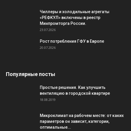
Чиллеры и холодильные агрегаты
«РЕФКУЛ» включены в реестр
Минпромторга России.
23.07.2026
Рост потребления ГФУ в Европе
20.07.2026
Популярные посты
Простые решения. Как улучшить
вентиляцию в городской квартире
18.08.2019
Микроклимат на рабочем месте: от каких
параметров он зависит, категории,
оптимальные...