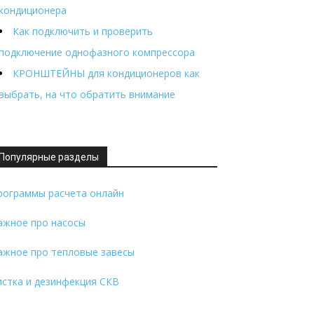
кондиционера
Как подключить и проверить
подключение однофазного компрессора
КРОНШТЕЙНЫ для кондиционеров как
выбрать, на что обратить внимание
Популярные разделы
рограммы расчета онлайн
ажное про насосы
ажное про тепловые завесы
истка и дезинфекция СКВ