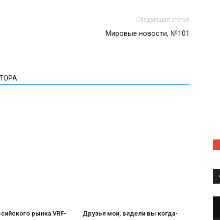
Следующая статья
Мировые новости, №101
ВТОРА
ссийского рынка VRF-
Друзья мои, видели вы когда-