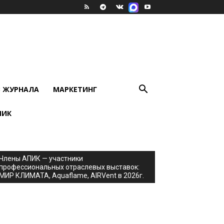
В ЖУРНАЛА
МАРКЕТИНГ
ПИК
Члены АПИК — участники
профессиональных отраслевых выставок:
МИР КЛИМАТА, Aquaflame, AIRVent в 2026г.