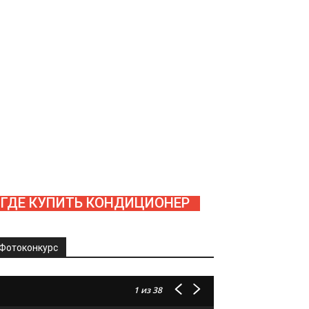
ГДЕ КУПИТЬ КОНДИЦИОНЕР
Фотоконкурс
1
из 38