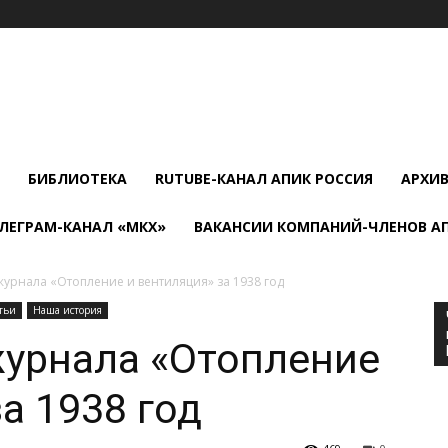
БИБЛИОТЕКА
RUTUBE-КАНАЛ АПИК РОССИЯ
АРХИ
ЛЕГРАМ-КАНАЛ «МКХ»
ВАКАНСИИ КОМПАНИЙ-ЧЛЕНОВ А
журнала «Отопление и вентиляция» за 1938 год
тьи
Наша история
журнала «Отопление
а 1938 год