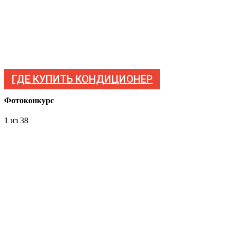
ГДЕ КУПИТЬ КОНДИЦИОНЕР
Фотоконкурс
1
из 38