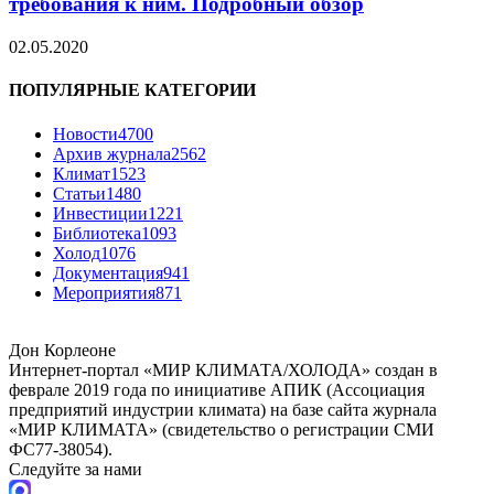
требования к ним. Подробный обзор
02.05.2020
ПОПУЛЯРНЫЕ КАТЕГОРИИ
Новости
4700
Архив журнала
2562
Климат
1523
Статьи
1480
Инвестиции
1221
Библиотека
1093
Холод
1076
Документация
941
Мероприятия
871
Дон Корлеоне
Интернет-портал «МИР КЛИМАТА/ХОЛОДА» создан в
феврале 2019 года по инициативе АПИК (Ассоциация
предприятий индустрии климата) на базе сайта журнала
«МИР КЛИМАТА» (свидетельство о регистрации СМИ
ФС77-38054).
Следуйте за нами