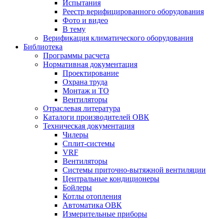
Испытания
Реестр верифицированного оборудования
Фото и видео
В тему
Верификация климатического оборудования
Библиотека
Программы расчета
Нормативная документация
Проектирование
Охрана труда
Монтаж и ТО
Вентиляторы
Отраслевая литература
Каталоги производителей ОВК
Техническая документация
Чилеры
Сплит-системы
VRF
Вентиляторы
Системы приточно-вытяжной вентиляции
Центральные кондиционеры
Бойлеры
Котлы отопления
Автоматика ОВК
Измерительные приборы