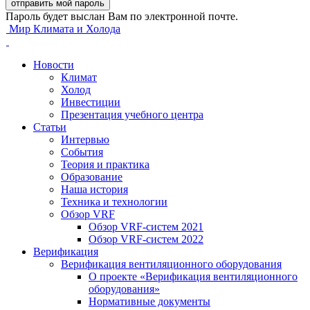
Пароль будет выслан Вам по электронной почте.
Мир Климата и Холода
Новости
Климат
Холод
Инвестиции
Презентация учебного центра
Статьи
Интервью
События
Теория и практика
Образование
Наша история
Техника и технологии
Обзор VRF
Обзор VRF-систем 2021
Обзор VRF-систем 2022
Верификация
Верификация вентиляционного оборудования
О проекте «Верификация вентиляционного
оборудования»
Нормативные документы