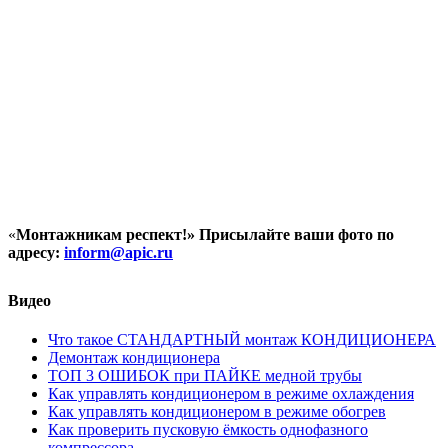
«
Монтажникам респект!»
Присылайте ваши фото по
адресу:
inform@
apic.
ru
Видео
Что такое СТАНДАРТНЫЙ монтаж КОНДИЦИОНЕРА
Демонтаж кондиционера
ТОП 3 ОШИБОК при ПАЙКЕ медной трубы
Как управлять кондиционером в режиме охлаждения
Как управлять кондиционером в режиме обогрев
Как проверить пусковую ёмкость однофазного
компрессора