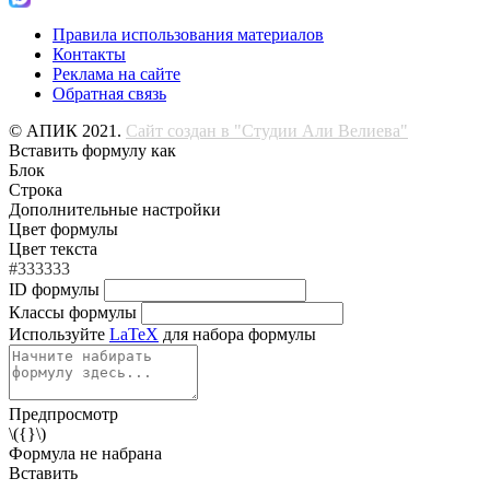
Правила использования материалов
Контакты
Реклама на сайте
Обратная связь
© АПИК 2021.
Сайт создан в "Студии Али Велиева"
Вставить формулу как
Блок
Строка
Дополнительные настройки
Цвет формулы
Цвет текста
#333333
ID формулы
Классы формулы
Используйте
LaTeX
для набора формулы
Предпросмотр
\({}\)
Формула не набрана
Вставить