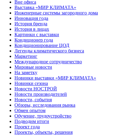
Вне офиса
Выставка «МИР КЛИМАТА»
Инженерные системы загородного дома
Инновация года
История бренда
История в лицах
Картинки с выставки
Кондиционер года
Кондиционирование ЦОД
Легенды климатического бизнеса
Маркетинг
Международное сотрудничество
Мировые новости
На заметку
Новинки выставки «МИР КЛИМАТА»
Новинки сезона
Новости НОСТРОЙ
Новости производителей
Новости, события
Обзоры, исследования рынка
Обмен опытом
Обучение, трудоустройство
Подводим итоги
Проект года
Проекты, объекты, решения