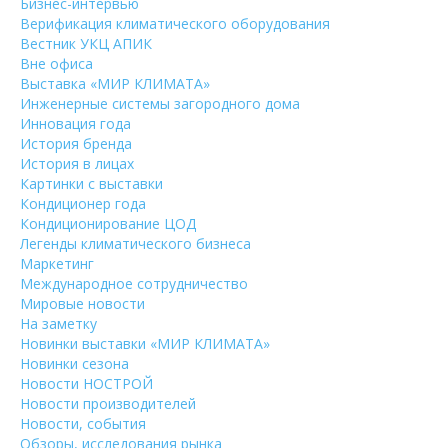
Бизнес-интервью
Верификация климатического оборудования
Вестник УКЦ АПИК
Вне офиса
Выставка «МИР КЛИМАТА»
Инженерные системы загородного дома
Инновация года
История бренда
История в лицах
Картинки с выставки
Кондиционер года
Кондиционирование ЦОД
Легенды климатического бизнеса
Маркетинг
Международное сотрудничество
Мировые новости
На заметку
Новинки выставки «МИР КЛИМАТА»
Новинки сезона
Новости НОСТРОЙ
Новости производителей
Новости, события
Обзоры, исследования рынка