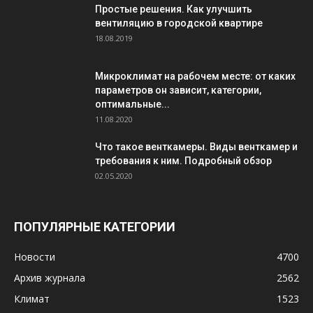
Простые решения. Как улучшить
вентиляцию в городской квартире
18.08.2019
Микроклимат на рабочем месте: от каких
параметров он зависит, категории,
оптимальные...
11.08.2020
Что такое венткамеры. Виды венткамер и
требования к ним. Подробный обзор
02.05.2020
ПОПУЛЯРНЫЕ КАТЕГОРИИ
Новости
4700
Архив журнала
2562
Климат
1523