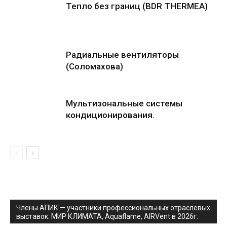
Тепло без границ (BDR THERMEA)
Радиальные вентиляторы
(Соломахова)
Мультизональные системы
кондиционирования.
Члены АПИК — участники профессиональных отраслевых
выставок: МИР КЛИМАТА, Aquaflame, AIRVent в 2026г.