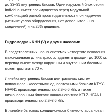
до 33–39 внутренних блоков. Один наружный блок серии
Individual имеет преимущество перед модульной
комбинацией равной производительности: он надежнее
(меньше узлов оборудования, нет дополнительных
соединений) и на 25% дешевле.
Гидромодуль
KHH
(V) с двумя насосами
В представленных новых системах четвертого поколения
максимальная длина трасс хладагента доходит до 1000 м,
перепад высот между наружным и внутренним блоками
может достигать 70 м.
Линейка внутренних блоков центральных систем
пополнилась кассетными однопоточными блоками KTYY-
HFAN1 производительностью 2,2–5,6 кВт, а также
низконапорными блоками канального типа KTLZ-HFAN1
производительностью 2,2–3,6 кВт.
В линейке бытовых кондиционеров бизнес-класса новая