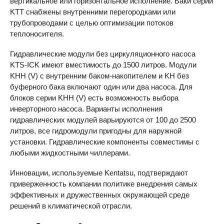
вертикальное или горизонтальное исполнение. Баки серии
KTT
снабжены внутренними перегородками или
трубопроводами с целью оптимизации потоков
теплоносителя.
Гидравлические модули без циркуляционного насоса
KTS-ICK
имеют вместимость до 1500 литров. Модули
KHH
(V) с внутренним баком-накопителем и KH без
буферного бака включают один или два насоса. Для
блоков серии
KHH
(V) есть возможность выбора
инверторного насоса. Варианты исполнения
гидравлических модулей варьируются от 100 до 2500
литров, все гидромодули пригодны для наружной
установки. Гидравлические компоненты совместимы с
любыми жидкостными чиллерами.
Инновации, используемые Kentatsu, подтверждают
приверженность компании политике внедрения самых
эффективных и дружественных окружающей среде
решений в климатической отрасли.