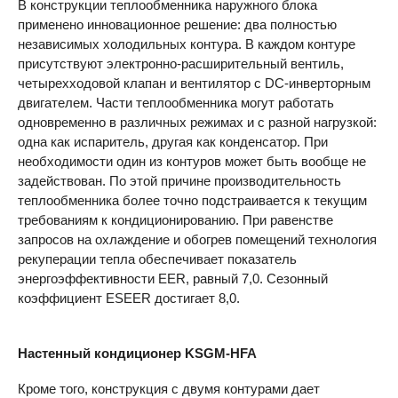
В конструкции теплообменника наружного блока
применено инновационное решение: два полностью
независимых холодильных контура. В каждом контуре
присутствуют электронно-расширительный вентиль,
четырехходовой клапан и вентилятор с DC-инверторным
двигателем. Части теплообменника могут работать
одновременно в различных режимах и с разной нагрузкой:
одна как испаритель, другая как конденсатор. При
необходимости один из контуров может быть вообще не
задействован. По этой причине производительность
теплообменника более точно подстраивается к текущим
требованиям к кондиционированию. При равенстве
запросов на охлаждение и обогрев помещений технология
рекуперации тепла обеспечивает показатель
энергоэффективности
EER
, равный 7,0. Сезонный
коэффициент
ESEER
достигает 8,0.
Настенный кондиционер KSGM-HFA
Кроме того, конструкция с двумя контурами дает