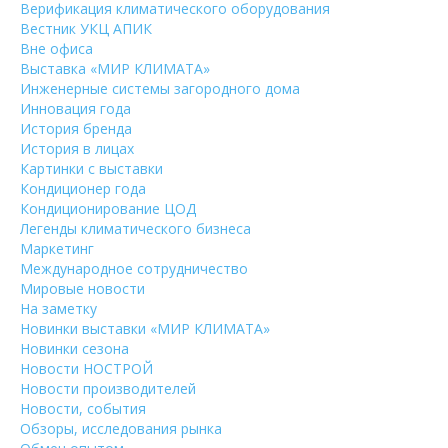
Верификация климатического оборудования
Вестник УКЦ АПИК
Вне офиса
Выставка «МИР КЛИМАТА»
Инженерные системы загородного дома
Инновация года
История бренда
История в лицах
Картинки с выставки
Кондиционер года
Кондиционирование ЦОД
Легенды климатического бизнеса
Маркетинг
Международное сотрудничество
Мировые новости
На заметку
Новинки выставки «МИР КЛИМАТА»
Новинки сезона
Новости НОСТРОЙ
Новости производителей
Новости, события
Обзоры, исследования рынка