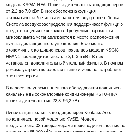
модель
KSGM-HFA
. Производительность кондиционеров
от 2,2 до 7,0 кВт. В них обеспечена функция
автоматической очистки испарителя внутреннего блока.
Система воздухораспределения поддерживает функцию
предотвращения сквозняков. Требуемые параметры
микроклимата устанавливаются в месте расположения
пульта дистанционного управления. В сегменте
экономичных кондиционеров появились модели KSGK-
HFAN1 производительностью 2,1–3,5 кВт. В них
установлен дополнительный угольный фильтр. В ночном
режиме устройство работает тише и меньше потребляет
электроэнергии.
В классе полупромышленного оборудования появились
канальные высоконапорные кондиционеры KSТU-
HFA
производительностью 22,3–56,3 кВт.
Линейка центральных кондиционеров Kentatsu Aero
пополнилась новой моделью
KVSE
. Модель
представлена 32 типоразмерами производительностью по
3
воздуху до 85 000 м
/ч. Новинка может иметь различные