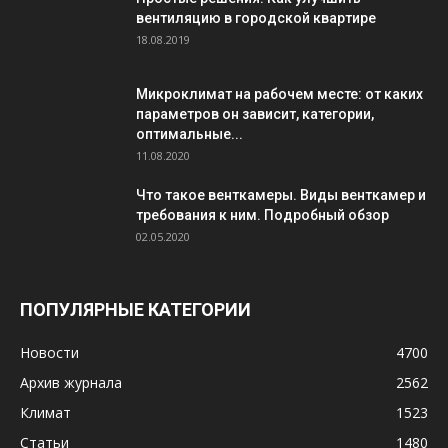
вентиляцию в городской квартире
18.08.2019
Микроклимат на рабочем месте: от каких
параметров он зависит, категории,
оптимальные...
11.08.2020
Что такое венткамеры. Виды венткамер и
требования к ним. Подробный обзор
02.05.2020
ПОПУЛЯРНЫЕ КАТЕГОРИИ
Новости
4700
Архив журнала
2562
Климат
1523
Статьи
1480