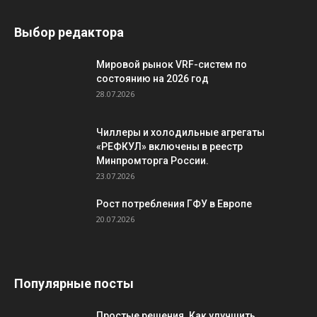
Выбор редактора
Мировой рынок VRF-систем по
состоянию на 2026 год
28.07.2026
Чиллеры и холодильные агрегаты
«РЕФКУЛ» включены в реестр
Минпромторга России.
23.07.2026
Рост потребления ГФУ в Европе
20.07.2026
Популярные посты
Простые решения. Как улучшить