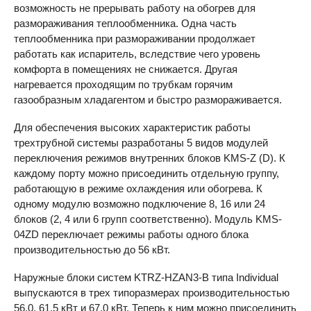
возможность не прерывать работу на обогрев для
размораживания теплообменника. Одна часть
теплообменника при размораживании продолжает
работать как испаритель, вследствие чего уровень
комфорта в помещениях не снижается. Другая
нагревается проходящим по трубкам горячим
газообразным хладагентом и быстро размораживается.
Для обеспечения высоких характеристик работы
трехтрубной системы разработаны 5 видов модулей
переключения режимов внутренних блоков
KMS-Z
(D). К
каждому порту можно присоединить отдельную группу,
работающую в режиме охлаждения или обогрева. К
одному модулю возможно подключение 8, 16 или 24
блоков (2, 4 или 6 групп соответственно). Модуль KMS-
04ZD переключает режимы работы одного блока
производительностью до 56 кВт.
Наружные блоки систем KTRZ-HZAN3-B типа Individual
выпускаются в трех типоразмерах производительностью
56,0, 61,5 кВт и 67,0 кВт. Теперь к ним можно присоединить