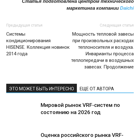
Статья подготовлена центром технического
маркетинга компании
Daichi
Предыдущая статья
Следующая статья
Системы
Мощность тепловой завесы
кондиционирования
при произвольных расходах
HISENSE. Коллекция новинок
теплоносителя и воздуха.
2014 года
Инварианты процесса
теплопередачи в воздушных
завесах. Продолжение
ЭТО МОЖЕТ БЫТЬ ИНТЕРЕСНО
ЕЩЕ ОТ АВТОРА
Мировой рынок VRF-систем по
состоянию на 2026 год
Оценка российского рынка VRF-