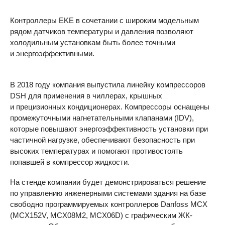
Контроллеры
EKE
в сочетании с широким модельным
рядом датчиков температуры и давления позволяют
холодильным установкам быть более точными
и энергоэффективными.
В 2018 году компания выпустила линейку компрессоров
DSH
для применения в чиллерах, крышных
и прецизионных кондиционерах. Компрессоры оснащены
промежуточными нагнетательными клапанами (
IDV
),
которые повышают энергоэффективность установки при
частичной нагрузке, обеспечивают безопасность при
высоких температурах и помогают противостоять
попавшей в компрессор жидкости.
На стенде компании будет демонстрироваться решение
по управлению инженерными системами здания на базе
свободно программируемых контроллеров Danfoss
MCX
(MCX152V, MCX08М2, MCX06D) с графическим ЖК-