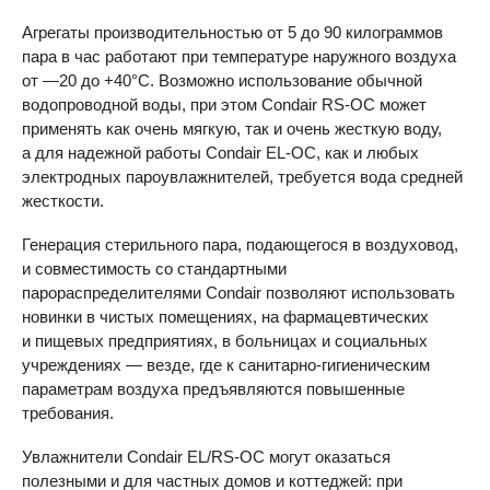
Агрегаты производительностью от 5 до 90 килограммов
пара в час работают при температуре наружного воздуха
от —20 до +40°C. Возможно использование обычной
водопроводной воды, при этом Condair
RS-OC
может
применять как очень мягкую, так и очень жесткую воду,
а для надежной работы Condair
EL-OC
, как и любых
электродных пароувлажнителей, требуется вода средней
жесткости.
Генерация стерильного пара, подающегося в воздуховод,
и совместимость со стандартными
парораспределителями Condair позволяют использовать
новинки в чистых помещениях, на фармацевтических
и пищевых предприятиях, в больницах и социальных
учреждениях — везде, где к санитарно-гигиеническим
параметрам воздуха предъявляются повышенные
требования.
Увлажнители Condair EL/
RS-OC
могут оказаться
полезными и для частных домов и коттеджей: при