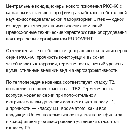
Центральные кондиционеры нового поколения PKC-60 с
каркасом из стального профиля разработаны собственной
научно-исследовательской лабораторией Untes — одной
из ведущих турецких климатических компаний.
Превосходные технические характеристики оборудования
подтверждены сертификатом
EUROVENT
.
Отличительные особенности центральных кондиционеров
серии PKC-60: прочность конструкции, высокая
устойчивость к коррозии, герметичность, низкий уровень
шума, стильный внешний вид и энергоэффективность.
По теплопередаче новинка соответствует классу Т2,
по наличию тепловых мостов —ТВ2. Герметичность
корпуса моделей серии при положительном
и отрицательном давлении соответствует классу L1,
а прочность — классу D1. Кроме этого, как и вся
продукция Untes, по герметичности уплотнения фильтра
и коэффициенту байпасирования установки относятся
к классу F9.