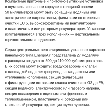
Компактные приточные и приточно-вытяжные установки
в шумоизолированном корпусе с толщиной панели
50 миллиметров могут быть оснащены водяным или
электрическим нагревателем, фильтрами со степенью
очистки EU 5, высокоэффективными вентиляторами
и пластинчатым или роторным рекуператором. Установки
изготавливаются в трех исполнениях — вертикальном,
горизонтальном и подвесном.
Серия центральных вентиляционных установок каркасно-
панельного типа EnergoAir представлена 27 моделями
с расходом воздуха от 500 до 110 000 кубометров в час.
В их состав могут входить: воздухозаборный клапан
с площадкой под электропривод в стандартном или
утепленном исполнении, секция фильтрации
с фильтрующими вставками класса очистки от G3 до F9,
секция водяного, электрического или газового нагрева,
секция охлаждения с водяным или фреоновым
теплообменником, пластинчатый, роторный или
гликолевый рекуператор, секция шумоглушения.