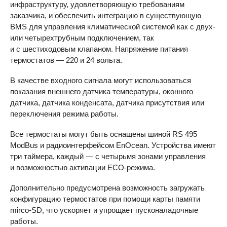
инфраструктуру, удовлетворяющую требованиям
заказчика, и обеспечить интеграцию в существующую
BMS
для управления климатической системой как с двух-
или четырехтрубным подключением, так
и с шестиходовым клапаном. Напряжение питания
термостатов — 220 и 24 вольта.
В качестве входного сигнала могут использоваться
показания внешнего датчика температуры, оконного
датчика, датчика конденсата, датчика присутствия или
переключения режима работы.
Все термостаты могут быть оснащены шиной RS 495
ModBus и радиоинтерфейсом EnOcean. Устройства имеют
три таймера, каждый — с четырьмя зонами управления
и возможностью активации ECO-режима.
Дополнительно предусмотрена возможность загружать
конфигурацию термостатов при помощи карты памяти
mirco-SD, что ускоряет и упрощает пусконаладочные
работы.