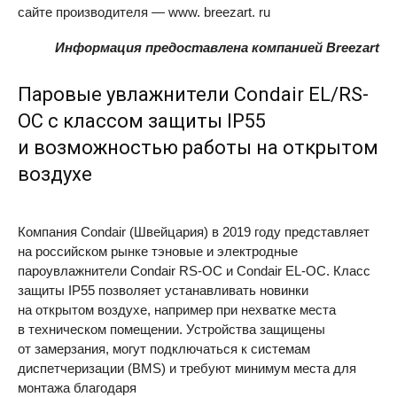
сайте производителя — www. breezart. ru
Информация предоставлена компанией Breezart
Паровые увлажнители Condair EL/RS-
OC с классом защиты IP55
и возможностью работы на открытом
воздухе
Компания Condair (Швейцария) в 2019 году представляет
на российском рынке тэновые и электродные
пароувлажнители Condair
RS-OC
и Condair
EL-OC
. Класс
защиты IP55 позволяет устанавливать новинки
на открытом воздухе, например при нехватке места
в техническом помещении. Устройства защищены
от замерзания, могут подключаться к системам
диспетчеризации (
BMS
) и требуют минимум места для
монтажа благодаря