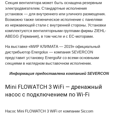
Секция вентилятора может быть оснащена резервным
электродвигателем. Стандартные исполнения
установок — для внутреннего или уличного размещения.
Возможно также гигиеническое исполнение с панелями
из нержавеющей стали с внутренней стороны. Установки
комплектуются вентиляторными группами фирмы
ZIEHL-
ABEGG
(Германия), в том числе и с EC-моторами.
На выставке «МИР КЛИМАТА — 2019» официальный
дистрибьютор Energolux — компания
SEVERCON
представит установку EnergoAir со всеми основными
секциями в наглядном выставочном исполнении.
Информация предоставлена компанией SEVERCON
Mini
FLOWATCH
3 WiFi — дренажный
насос с подключением по Wi-Fi
Насос Mini
FLOWATCH
3 WiFi от компании Siccom