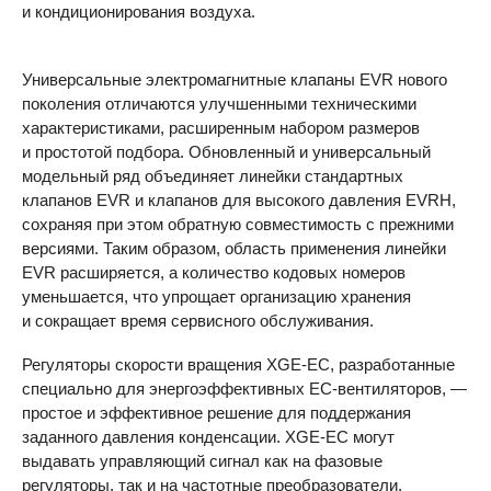
и кондиционирования воздуха.
Универсальные электромагнитные клапаны
EVR
нового
поколения отличаются улучшенными техническими
характеристиками, расширенным набором размеров
и простотой подбора. Обновленный и универсальный
модельный ряд объединяет линейки стандартных
клапанов
EVR
и клапанов для высокого давления
EVRH
,
сохраняя при этом обратную совместимость с прежними
версиями. Таким образом, область применения линейки
EVR
расширяется, а количество кодовых номеров
уменьшается, что упрощает организацию хранения
и сокращает время сервисного обслуживания.
Регуляторы скорости вращения
XGE-EC
, разработанные
специально для энергоэффективных EC-вентиляторов, —
простое и эффективное решение для поддержания
заданного давления конденсации.
XGE-EC
могут
выдавать управляющий сигнал как на фазовые
регуляторы, так и на частотные преобразователи.