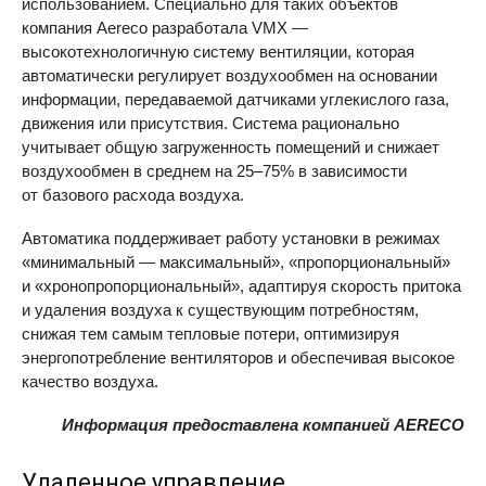
использованием. Специально для таких объектов
компания Aereco разработала VMX —
высокотехнологичную систему вентиляции, которая
автоматически регулирует воздухообмен на основании
информации, передаваемой датчиками углекислого газа,
движения или присутствия. Система рационально
учитывает общую загруженность помещений и снижает
воздухообмен в среднем на
25–75%
в зависимости
от базового расхода воздуха.
Автоматика поддерживает работу установки в режимах
«минимальный — максимальный», «пропорциональный»
и «хронопропорциональный», адаптируя скорость притока
и удаления воздуха к существующим потребностям,
снижая тем самым тепловые потери, оптимизируя
энергопотребление вентиляторов и обеспечивая высокое
качество воздуха.
Информация предоставлена компанией AERECO
Удаленное управление