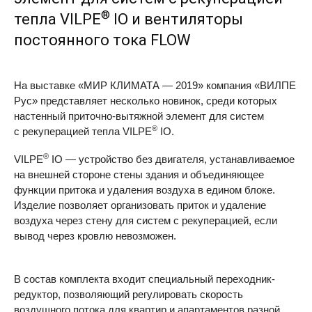
®
тепла VILPE
IO и вентиляторы
постоянного тока FLOW
На выставке «МИР КЛИМАТА — 2019» компания «ВИЛПЕ
Рус» представляет несколько новинок, среди которых
настенный приточно-вытяжной элемент для систем
®
с рекуперацией тепла VILPE
IO.
®
VILPE
IO — устройство без двигателя, устанавливаемое
на внешней стороне стены здания и объединяющее
функции притока и удаления воздуха в едином блоке.
Изделие позволяет организовать приток и удаление
воздуха через стену для систем с рекуперацией, если
вывод через кровлю невозможен.
В состав комплекта входит специальный переходник-
редуктор, позволяющий регулировать скорость
воздушного потока для квартир и апартаментов разной