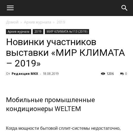
Домой
Архив журнала
2019
Архив журнала
2019
МИР КЛИМАТА №113 (2019)
Новинки участников
выставки «МИР КЛИМАТА
– 2019»
От
Редакция МКХ
-
18.08.2019
1206
0
Мобильные промышленные
кондиционеры WELTEM
Когда мощности бытовой сплит-системы недостаточно,