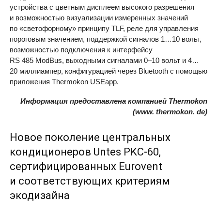
устройства с цветным дисплеем высокого разрешения
и возможностью визуализации измеренных значений
по «светофорному» принципу
TLF
, реле для управления
пороговым значением, поддержкой сигналов 1…10 вольт,
возможностью подключения к интерфейсу
RS 485 ModBus, выходными сигналами
0–10
вольт и 4…
20 миллиампер, конфигурацией через Bluetooth с помощью
приложения Thermokon USEapp.
Информация предоставлена компанией Thermokon
(www. thermokon. de)
Новое поколение центральных
кондиционеров Untes PKC-60,
сертифицированных Eurovent
и соответствующих критериям
экодизайна