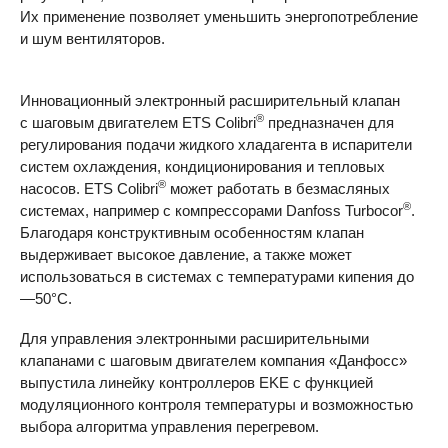
Их применение позволяет уменьшить энергопотребление
и шум вентиляторов.
Инновационный электронный расширительный клапан
®
с шаговым двигателем
ETS
Colibri
предназначен для
регулирования подачи жидкого хладагента в испарители
систем охлаждения, кондиционирования и тепловых
®
насосов.
ETS
Colibri
может работать в безмасляных
®
системах, например с компрессорами Danfoss Turbocor
.
Благодаря конструктивным особенностям клапан
выдерживает высокое давление, а также может
использоваться в системах с температурами кипения до
—50°C.
Для управления электронными расширительными
клапанами с шаговым двигателем компания «Данфосс»
выпустила линейку контроллеров
EKE
c функцией
модуляционного контроля температуры и возможностью
выбора алгоритма управления перегревом.