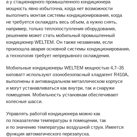
а у стационарного промышленного кондиционера
мощность явно избыточна, когда нет возможности
выполнить монтаж системы кондиционирования, когда
не требуется охлаждать весь объем, а нужно снять,
например, только теплопоступления оборудования,
решением может стать мобильный промышленный
кондиционер
WELTEM
. Он также незаменим, если
произошла авария основной системы кондиционирования,
а технология требует непрерывного охлаждения.
Мобильные кондиционеры
WELTEM
мощностью
4,7–35
киловатт используют озонобезопасный хладагент R410A,
выполнены в антивандальном металлическом корпусе
и могут устанавливаться как внутри, так и снаружи
помещения. Мобильность установкам обеспечивают
колесные шасси.
Управлять работой кондиционера можно как
по показателям температуры в помещении, так
и по значению температуры воздушной струи. Имеется
функция автоматического перезапуска.