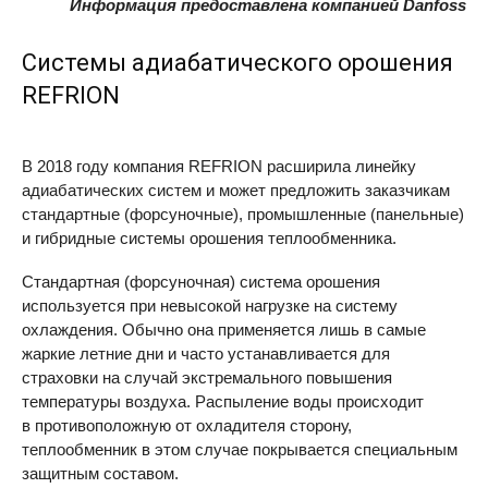
Информация предоставлена компанией Danfoss
Системы адиабатического орошения
REFRION
В 2018 году компания
REFRION
расширила линейку
адиабатических систем и может предложить заказчикам
стандартные (форсуночные), промышленные (панельные)
и гибридные системы орошения теплообменника.
Стандартная (форсуночная) система орошения
используется при невысокой нагрузке на систему
охлаждения. Обычно она применяется лишь в самые
жаркие летние дни и часто устанавливается для
страховки на случай экстремального повышения
температуры воздуха. Распыление воды происходит
в противоположную от охладителя сторону,
теплообменник в этом случае покрывается специальным
защитным составом.