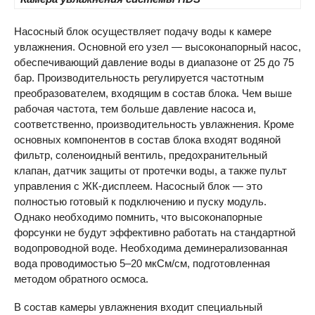
Насосный блок осуществляет подачу воды к камере
увлажнения. Основной его узел — высоконапорный насос,
обеспечивающий давление воды в диапазоне от 25 до 75
бар. Производительность регулируется частотным
преобразователем, входящим в состав блока. Чем выше
рабочая частота, тем больше давление насоса и,
соответственно, производительность увлажнения. Кроме
основных компонентов в состав блока входят водяной
фильтр, соленоидный вентиль, предохранительный
клапан, датчик защиты от протечки воды, а также пульт
управления с ЖК-дисплеем. Насосный блок — это
полностью готовый к подключению и пуску модуль.
Однако необходимо помнить, что высоконапорные
форсунки не будут эффективно работать на стандартной
водопроводной воде. Необходима деминерализованная
вода проводимостью 5–20 мкСм/см, подготовленная
методом обратного осмоса.
В состав камеры увлажнения входит специальный