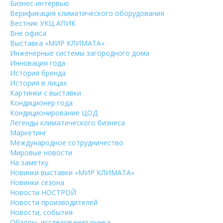
Бизнес-интервью
Верификация климатического оборудования
Вестник УКЦ АПИК
Вне офиса
Выставка «МИР КЛИМАТА»
Инженерные системы загородного дома
Инновация года
История бренда
История в лицах
Картинки с выставки
Кондиционер года
Кондиционирование ЦОД
Легенды климатического бизнеса
Маркетинг
Международное сотрудничество
Мировые новости
На заметку
Новинки выставки «МИР КЛИМАТА»
Новинки сезона
Новости НОСТРОЙ
Новости производителей
Новости, события
Обзоры, исследования рынка