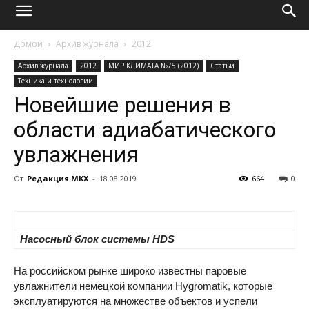
Домой
Архив журнала
2012
Архив журнала
2012
МИР КЛИМАТА №75 (2012)
Статьи
Техника и технологии
Новейшие решения в
области адиабатического
увлажнения
От
Редакция МКХ
-
18.08.2019
664
0
Насосный блок системы HDS
На российском рынке широко известны паровые
увлажнители немецкой компании Hygromatik, которые
эксплуатируются на множестве объектов и успели