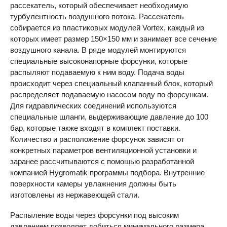
рассекатель, который обеспечивает необходимую
турбулентность воздушного потока. Рассекатель
собирается из пластиковых модулей Vortex, каждый из
которых имеет размер 150×150 мм и занимает все сечение
воздушного канала. В ряде модулей монтируются
специальные высоконапорные форсунки, которые
распыляют подаваемую к ним воду. Подача воды
происходит через специальный клапанный блок, который
распределяет подаваемую насосом воду по форсункам.
Для гидравлических соединений используются
специальные шланги, выдерживающие давление до 100
бар, которые также входят в комплект поставки.
Количество и расположение форсунок зависят от
конкретных параметров вентиляционной установки и
заранее рассчитываются с помощью разработанной
компанией Hygromatik программы подбора. Внутренние
поверхности камеры увлажнения должны быть
изготовлены из нержавеющей стали.
Распыление воды через форсунки под высоким
давлением позволяет добиться минимального размера