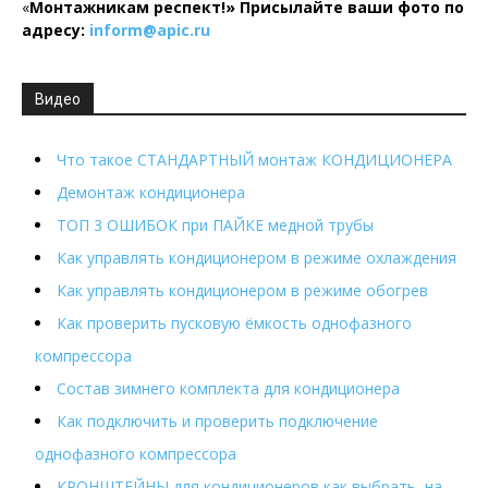
«
Монтажникам респект!»
Присылайте ваши фото по
адресу:
inform@
apic.
ru
Видео
Что такое СТАНДАРТНЫЙ монтаж КОНДИЦИОНЕРА
Демонтаж кондиционера
ТОП 3 ОШИБОК при ПАЙКЕ медной трубы
Как управлять кондиционером в режиме охлаждения
Как управлять кондиционером в режиме обогрев
Как проверить пусковую ёмкость однофазного
компрессора
Состав зимнего комплекта для кондиционера
Как подключить и проверить подключение
однофазного компрессора
КРОНШТЕЙНЫ для кондиционеров как выбрать, на