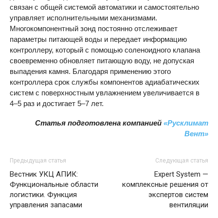
связан с общей системой автоматики и самостоятельно
управляет исполнительными механизмами.
Многокомпонентный зонд постоянно отслеживает
параметры питающей воды и передает информацию
контроллеру, который с помощью соленоидного клапана
своевременно обновляет питающую воду, не допуская
выпадения камня. Благодаря применению этого
контроллера срок службы компонентов адиабатических
систем с поверхностным увлажнением увеличивается в
4–5 раз и достигает 5–7 лет.
Статья подготовлена компанией
«Русклимат
Вент»
Предыдущая статья
Следующая статья
Вестник УКЦ АПИК:
Expert System —
Функциональные области
комплексные решения от
логистики. Функция
экспертов систем
управления запасами
вентиляции