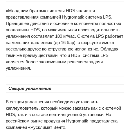
«Младшим братом» системы
HDS
является
представленная компанией Hygromatik система
LPS
.
Принцип ее действия и основные компоненты полностью
аналогичны
HDS
, но максимальная производительность
увлажнения составляет 100 кг/час. Система
LPS
работает
на меньших давлениях (до 16 бар), а форсунки имеют
несколько другое конструктивное исполнение. Обладая
теми же преимуществами, что и
HDS
, система
LPS
является более экономичным решением задачи
увлажнения.
Секция увлажнения
В секции увлажнения необходимо установить
каплеуловитель, который можно заказать как с системой
HDS
, так и в составе вентиляционной установки. На
российском рынке продукция Hygromatik представлена
компанией «Русклимат Вент».