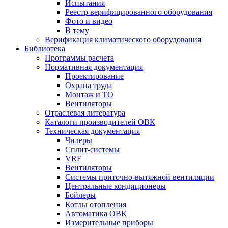
Испытания
Реестр верифицированного оборудования
Фото и видео
В тему
Верификация климатического оборудования
Библиотека
Программы расчета
Нормативная документация
Проектирование
Охрана труда
Монтаж и ТО
Вентиляторы
Отраслевая литература
Каталоги производителей ОВК
Техническая документация
Чилеры
Сплит-системы
VRF
Вентиляторы
Системы приточно-вытяжной вентиляции
Центральные кондиционеры
Бойлеры
Котлы отопления
Автоматика ОВК
Измерительные приборы