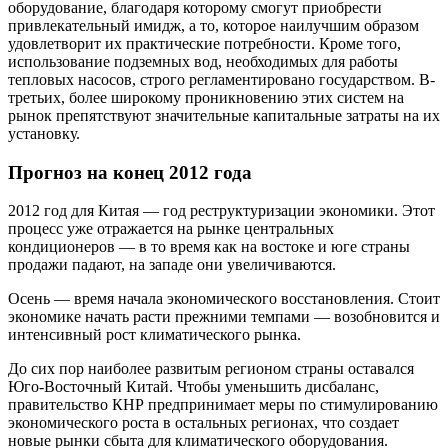
оборудование, благодаря которому смогут приобрести
привлекательный имидж, а то, которое наилучшим образом
удовлетворит их практические потребности. Кроме того,
использование подземных вод, необходимых для работы
тепловых насосов, строго регламентировано государством. В-
третьих, более широкому проникновению этих систем на
рынок препятствуют значительные капитальные затраты на их
установку.
Прогноз на конец 2012 года
2012 год для Китая — год реструктуризации экономики. Этот
процесс уже отражается на рынке центральных
кондиционеров — в то время как на востоке и юге страны
продажи падают, на западе они увеличиваются.
Осень — время начала экономического восстановления. Стоит
экономике начать расти прежними темпами — возобновится и
интенсивный рост климатического рынка.
До сих пор наиболее развитым регионом страны оставался
Юго-Восточный Китай. Чтобы уменьшить дисбаланс,
правительство КНР предпринимает меры по стимулированию
экономического роста в остальных регионах, что создает
новые рынки сбыта для климатического оборудования.