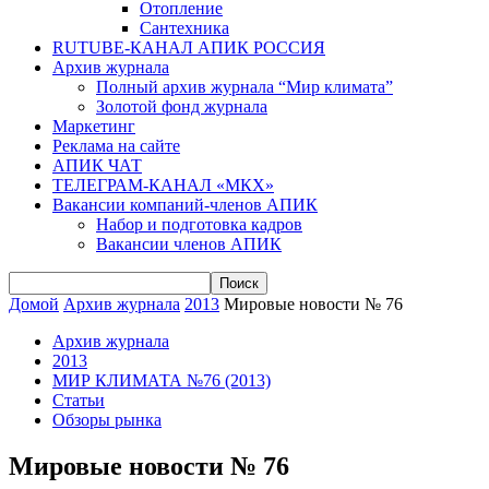
Отопление
Сантехника
RUTUBE-КАНАЛ АПИК РОССИЯ
Архив журнала
Полный архив журнала “Мир климата”
Золотой фонд журнала
Маркетинг
Реклама на сайте
АПИК ЧАТ
ТЕЛЕГРАМ-КАНАЛ «МКХ»
Вакансии компаний-членов АПИК
Набор и подготовка кадров
Вакансии членов АПИК
Домой
Архив журнала
2013
Мировые новости № 76
Архив журнала
2013
МИР КЛИМАТА №76 (2013)
Статьи
Обзоры рынка
Мировые новости № 76