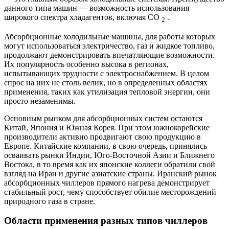
данного типа машин — возможность использования
широкого спектра хладагентов, включая CO
.
2
Абсорбционные холодильные машины, для работы которых
могут использоваться электричество, газ и жидкое топливо,
продолжают демонстрировать впечатляющие возможности.
Их популярность особенно высока в регионах,
испытывающих трудности с электроснабжением. В целом
спрос на них не столь велик, но в определенных областях
применения, таких как утилизация тепловой энергии, они
просто незаменимы.
Основным рынком для абсорбционных систем остаются
Китай, Япония и Южная Корея. При этом южнокорейские
производители активно продвигают свою продукцию в
Европе. Китайские компании, в свою очередь, принялись
осваивать рынки Индии, Юго-Восточной Азии и Ближнего
Востока, в то время как их японские коллеги обратили свой
взгляд на Иран и другие азиатские страны. Иранский рынок
абсорбционных чиллеров прямого нагрева демонстрирует
стабильный рост, чему способствует обилие месторождений
природного газа в стране.
Области применения разных типов чиллеров