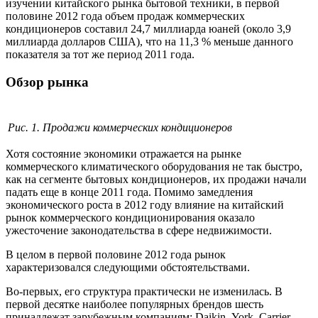
изучении китайского рынка бытовой техники, в первой
половине 2012 года объем продаж коммерческих
кондиционеров составил 24,7 миллиарда юаней (около 3,9
миллиарда долларов США), что на 11,3 % меньше данного
показателя за тот же период 2011 года.
Обзор рынка
Рис. 1. Продажи коммерческих кондиционеров
Хотя состояние экономики отражается на рынке
коммерческого климатического оборудования не так быстро,
как на сегменте бытовых кондиционеров, их продажи начали
падать еще в конце 2011 года. Помимо замедления
экономического роста в 2012 году влияние на китайский
рынок коммерческого кондиционирования оказало
ужесточение законодательства в сфере недвижимости.
В целом в первой половине 2012 года рынок
характеризовался следующими обстоятельствами.
Во-первых, его структура практически не изменилась. В
первой десятке наиболее популярных брендов шесть
принадлежат зарубежным компаниям: Daikin, York, Carrier,