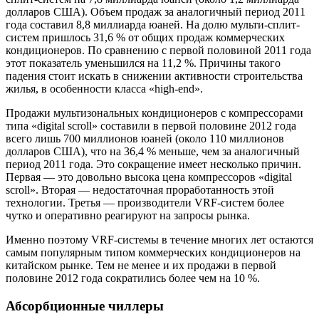
долларов США). Объем продаж за аналогичный период 2011
года составил 8,8 миллиарда юаней. На долю мульти-сплит-
систем пришлось 31,6 % от общих продаж коммерческих
кондиционеров. По сравнению с первой половиной 2011 года
этот показатель уменьшился на 11,2 %. Причины такого
падения стоит искать в снижении активности строительства
жилья, в особенности класса «high-end».
Продажи мультизональных кондиционеров с компрессорами
типа «digital scroll» составили в первой половине 2012 года
всего лишь 700 миллионов юаней (около 110 миллионов
долларов США), что на 36,4 % меньше, чем за аналогичный
период 2011 года. Это сокращение имеет несколько причин.
Первая — это довольно высока цена компрессоров «digital
scroll». Вторая — недостаточная проработанность этой
технологии. Третья — производители VRF-систем более
чутко и оперативно реагируют на запросы рынка.
Именно поэтому VRF-системы в течение многих лет остаются
самым популярным типом коммерческих кондиционеров на
китайском рынке. Тем не менее и их продажи в первой
половине 2012 года сократились более чем на 10 %.
Абсорбционные чиллеры