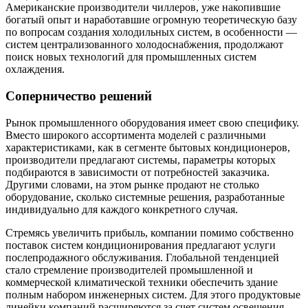
Американские производители чиллеров, уже накопившие
богатый опыт и наработавшие огромную теоретическую базу
по вопросам создания холодильных систем, в особенности —
систем централизованного холодоснабжения, продолжают
поиск новых технологий для промышленных систем
охлаждения.
Соперничество решений
Рынок промышленного оборудования имеет свою специфику.
Вместо широкого ассортимента моделей с различными
характеристиками, как в сегменте бытовых кондиционеров,
производители предлагают системы, параметры которых
подбираются в зависимости от потребностей заказчика.
Другими словами, на этом рынке продают не столько
оборудование, сколько системные решения, разработанные
индивидуально для каждого конкретного случая.
Стремясь увеличить прибыль, компании помимо собственно
поставок систем кондиционирования предлагают услуги
послепродажного обслуживания. Глобальной тенденцией
стало стремление производителей промышленной и
коммерческой климатической техники обеспечить здание
полным набором инженерных систем. Для этого продуктовые
линейки компаний расширяются за счет систем освещения,