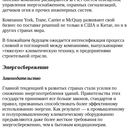
управления энергоснабжением, охранных сигнализаций,
датчиков огня и прочих инженерных систем.
Компании York, Trane, Carrier и McQuay развивают свой
бизнес по поставке решений не только в США и Китае, но и в
других странах мира.
В ближайшем будущем ожидается интенсификация процесса
слияний и поглощений между компаниями, выпускающими
«тяжелую» климатическую технику, и предприятиями
строительной отрасли.
Энергосбережение
Законодательство
Главной тенденцией в развитых странах стали усилия по
снижению энергопотребления зданий. Правительства этих
государств принимают все больше законов, стандартов и
правил, призванных способствовать более эффективному
использованию энергии. Как результат — к промышленному
и полупромышленному климатическому оборудованию
предъявляются даже более жесткие требования по
энергосбережению, чем к бытовым кондиционерам.