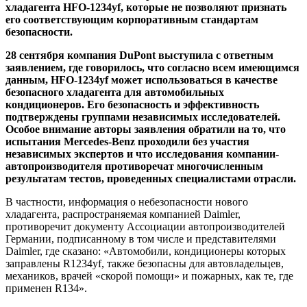
хладагента HFO-1234yf, которые не позволяют признать
его соответствующим корпоративным стандартам
безопасности.
28 сентября компания DuPont выступила с ответным
заявлением, где говорилось, что согласно всем имеющимся
данным, HFO-1234yf может использоваться в качестве
безопасного хладагента для автомобильных
кондиционеров. Его безопасность и эффективность
подтверждены группами независимых исследователей.
Особое внимание авторы заявления обратили на то, что
испытания Mercedes-Benz проходили без участия
независимых экспертов и что исследования компании-
автопроизводителя противоречат многочисленным
результатам тестов, проведенных специалистами отрасли.
В частности, информация о небезопасности нового
хладагента, распространяемая компанией Daimler,
противоречит документу Ассоциации автопроизводителей
Германии, подписанному в том числе и представителями
Daimler, где сказано: «Автомобили, кондиционеры которых
заправлены R1234yf, также безопасны для автовладельцев,
механиков, врачей «скорой помощи» и пожарных, как те, где
применен R134».