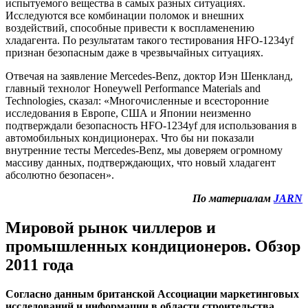
испытуемого вещества в самых разных ситуациях.
Исследуются все комбинации поломок и внешних
воздействий, способные привести к воспламенению
хладагента. По результатам такого тестирования HFO-1234yf
признан безопасным даже в чрезвычайных ситуациях.
Отвечая на заявление Mercedes-Benz, доктор Иэн Шенкланд,
главный технолог Honeywell Performance Materials and
Technologies, сказал: «Многочисленные и всесторонние
исследования в Европе, США и Японии неизменно
подтверждали безопасность HFO-1234yf для использования в
автомобильных кондиционерах. Что бы ни показали
внутренние тесты Mercedes-Benz, мы доверяем огромному
массиву данных, подтверждающих, что новый хладагент
абсолютно безопасен».
По материалам
JARN
Мировой рынок чиллеров и
промышленных кондиционеров. Обзор
2011 года
Согласно данным британской Ассоциации маркетинговых
исследований и информации в области строительства