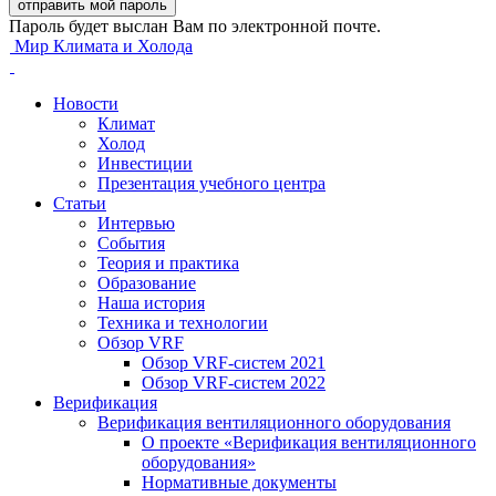
Пароль будет выслан Вам по электронной почте.
Мир Климата и Холода
Новости
Климат
Холод
Инвестиции
Презентация учебного центра
Статьи
Интервью
События
Теория и практика
Образование
Наша история
Техника и технологии
Обзор VRF
Обзор VRF-систем 2021
Обзор VRF-систем 2022
Верификация
Верификация вентиляционного оборудования
О проекте «Верификация вентиляционного
оборудования»
Нормативные документы