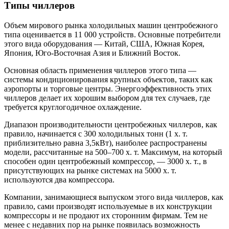
Типы чиллеров
Объем мирового рынка холодильных машин центробежного
типа оценивается в 11 000 устройств. Основные потребители
этого вида оборудования — Китай, США, Южная Корея,
Япония, Юго-Восточная Азия и Ближний Восток.
Основная область применения чиллеров этого типа —
системы кондиционирования крупных объектов, таких как
аэропорты и торговые центры. Энергоэффективность этих
чиллеров делает их хорошим выбором для тех случаев, где
требуется кругло­годичное охлаждение.
Диапазон производительности центробежных чиллеров, как
правило, начинается с 300 холодильных тонн (1 х. т.
приблизительно равна 3,5кВт), наиболее распространены
модели, рассчитанные на 500–700 х. т. Максимум, на который
способен один центробежный компрессор, — 3000 х. т., в
присутствующих на рынке системах на 5000 х. т.
используются два компрессора.
Компании, занимающиеся выпуском этого вида чиллеров, как
правило, сами производят используемые в их конструкции
компрессоры и не продают их сторонним фирмам. Тем не
менее с недавних пор на рынке появилась возможность