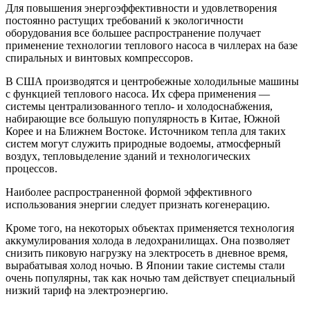
Для повышения энергоэффективности и удовлетворения
постоянно растущих требований к экологичности
оборудования все большее распространение получает
применение технологии теплового насоса в чиллерах на базе
спиральных и винтовых компрессоров.
В США производятся и центробежные холодильные машины
с функцией теплового насоса. Их сфера применения —
системы централизованного тепло- и холодоснабжения,
набирающие все большую популярность в Китае, Южной
Корее и на Ближнем Востоке. Источником тепла для таких
систем могут служить природные водоемы, атмосферный
воздух, тепловыделение зданий и технологических
процессов.
Наиболее распространенной формой эффективного
использования энергии следует признать когенерацию.
Кроме того, на некоторых объектах применяется технология
аккумулирования холода в ледохранилищах. Она позволяет
снизить пиковую нагрузку на электросеть в дневное время,
вырабатывая холод ночью. В Японии такие системы стали
очень популярны, так как ночью там действует специальный
низкий тариф на электроэнергию.