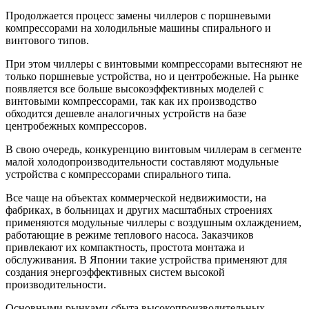
Продолжается процесс замены чиллеров с поршневыми
компрессорами на холодильные машины спирального и
винтового типов.
При этом чиллеры с винтовыми компрессорами вытесняют не
только поршневые устройства, но и центробежные. На рынке
появляется все больше высокоэффективных моделей с
винтовыми компрессорами, так как их производство
обходится дешевле аналогичных устройств на базе
центробежных компрессоров.
В свою очередь, конкуренцию винтовым чиллерам в сегменте
малой холодопроизводительности составляют модульные
устройства с компрессорами спирального типа.
Все чаще на объектах коммерческой недвижимости, на
фабриках, в больницах и других масштабных строениях
применяются модульные чиллеры с воздушным охлаждением,
работающие в режиме теплового насоса. Заказчиков
привлекают их компактность, простота монтажа и
обслуживания. В Японии такие устройства применяют для
создания энергоэффективных систем высокой
производительности.
Основными рынками сбыта высокопроизводительных