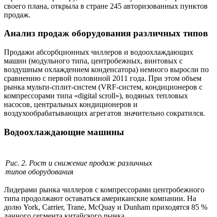
своего плана, открыла в стране 245 авторизованных пунктов
продаж.
Анализ продаж оборудования различных типов
Продажи абсорбционных чиллеров и водоохлаждающих
машин (модульного типа, центробежных, винтовых с
воздушным охлаждением конденсатора) немного выросли по
сравнению с первой половиной 2011 года. При этом объем
рынка мульти-сплит-систем (VRF-систем, кондиционеров с
компрессорами типа «digital scroll»), водяных тепловых
насосов, центральных кондиционеров и
воздухообрабатывающих агрегатов значительно сократился.
Водоохлаждающие машины
Рис. 2. Рост и снижение продаж различных
типов оборудования
Лидерами рынка чиллеров с компрессорами центробежного
типа продолжают оставаться американские компании. На
долю York, Carrier, Trane, McQuay и Dunham приходятся 85 %
данного сегмента китайского рынка.