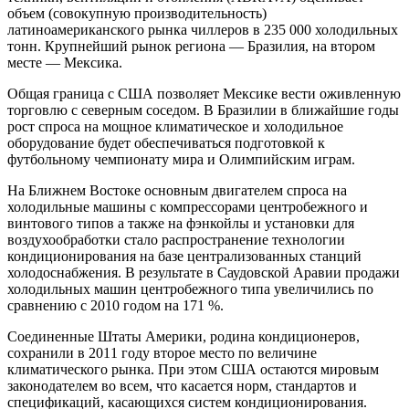
объем (совокупную производительность)
латиноамериканского рынка чиллеров в 235 000 холодильных
тонн. Крупнейший рынок региона — Бразилия, на втором
месте — Мексика.
Общая граница с США позволяет Мексике вести оживленную
торговлю с северным соседом. В Бразилии в ближайшие годы
рост спроса на мощное климатическое и холодильное
оборудование будет обеспечиваться подготовкой к
футбольному чемпионату мира и Олимпийским играм.
На Ближнем Востоке основным двигателем спроса на
холодильные машины с компрессорами центробежного и
винтового типов а также на фэнкойлы и установки для
воздухообработки стало распространение технологии
кондиционирования на базе централизованных станций
холодоснабжения. В результате в Саудовской Аравии продажи
холодильных машин центробежного типа увеличились по
сравнению с 2010 годом на 171 %.
Соединенные Штаты Америки, родина кондиционеров,
сохранили в 2011 году второе место по величине
климатического рынка. При этом США остаются мировым
законодателем во всем, что касается норм, стандартов и
спецификаций, касающихся систем кондиционирования.