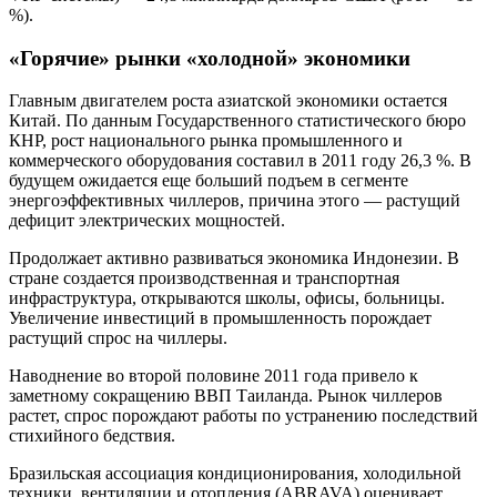
%).
«Горячие» рынки «холодной» экономики
Главным двигателем роста азиатской экономики остается
Китай. По данным Государственного статистического бюро
КНР, рост национального рынка промышленного и
коммерческого оборудования составил в 2011 году 26,3 %. В
будущем ожидается еще больший подъем в сегменте
энергоэффективных чиллеров, причина этого — растущий
дефицит электрических мощностей.
Продолжает активно развиваться экономика Индонезии. В
стране создается производственная и транспортная
инфраструктура, открываются школы, офисы, больницы.
Увеличение инвестиций в промышленность порождает
растущий спрос на чиллеры.
Наводнение во второй половине 2011 года привело к
заметному сокращению ВВП Таиланда. Рынок чиллеров
растет, спрос порождают работы по устранению последствий
стихийного бедствия.
Бразильская ассоциация кондиционирования, холодильной
техники, вентиляции и отопления (
ABRAVA
) оценивает