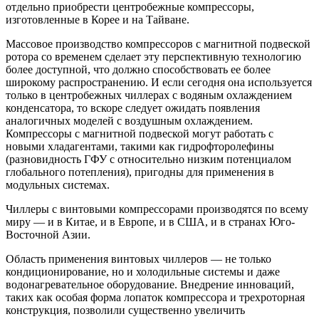
отдельно приобрести центробежные компрессоры,
изготовленные в Корее и на Тайване.
Массовое производство компрессоров с магнитной подвеской
ротора со временем сделает эту перспективную технологию
более доступной, что должно способствовать ее более
широкому распространению. И если сегодня она используется
только в центробежных чиллерах с водяным охлаждением
конденсатора, то вскоре следует ожидать появления
аналогичных моделей с воздушным охлаждением.
Компрессоры с магнитной подвеской могут работать с
новыми хладагентами, такими как гидрофторолефины
(разновидность ГФУ с относительно низким потенциалом
глобального потепления), пригодны для применения в
модульных системах.
Чиллеры с винтовыми компрессорами производятся по всему
миру — и в Китае, и в Европе, и в США, и в странах Юго-
Восточной Азии.
Область применения винтовых чиллеров — не только
кондиционирование, но и холодильные системы и даже
водонагревательное оборудование. Внедрение инноваций,
таких как особая форма лопаток компрессора и трехроторная
конструкция, позволили существенно увеличить