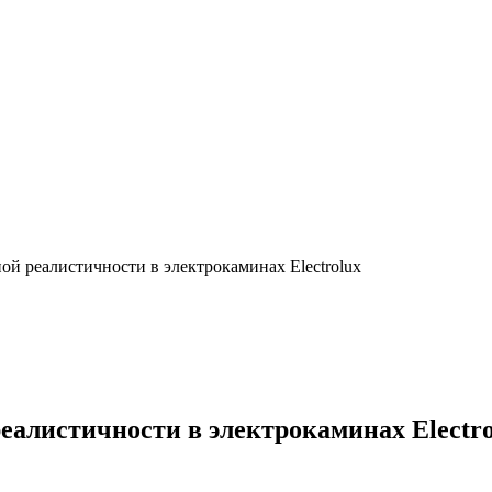
й реалистичности в электрокаминах Electrolux
алистичности в электрокаминах Electro