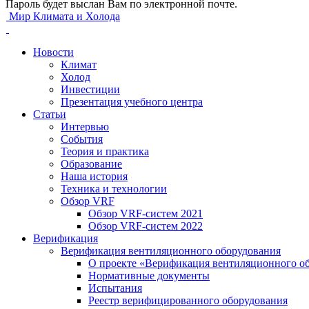
Пароль будет выслан Вам по электронной почте.
Мир Климата и Холода
Новости
Климат
Холод
Инвестиции
Презентация учебного центра
Статьи
Интервью
События
Теория и практика
Образование
Наша история
Техника и технологии
Обзор VRF
Обзор VRF-систем 2021
Обзор VRF-систем 2022
Верификация
Верификация вентиляционного оборудования
О проекте «Верификация вентиляционного о
Нормативные документы
Испытания
Реестр верифицированного оборудования