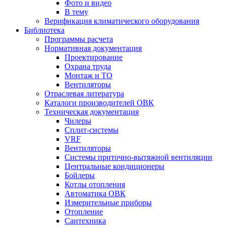
Фото и видео
В тему
Верификация климатического оборудования
Библиотека
Программы расчета
Нормативная документация
Проектирование
Охрана труда
Монтаж и ТО
Вентиляторы
Отраслевая литература
Каталоги производителей ОВК
Техническая документация
Чилеры
Сплит-системы
VRF
Вентиляторы
Системы приточно-вытяжной вентиляции
Центральные кондиционеры
Бойлеры
Котлы отопления
Автоматика ОВК
Измерительные приборы
Отопление
Сантехника