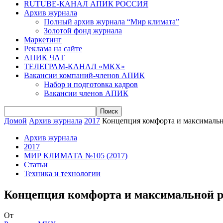
RUTUBE-КАНАЛ АПИК РОССИЯ
Архив журнала
Полный архив журнала “Мир климата”
Золотой фонд журнала
Маркетинг
Реклама на сайте
АПИК ЧАТ
ТЕЛЕГРАМ-КАНАЛ «МКХ»
Вакансии компаний-членов АПИК
Набор и подготовка кадров
Вакансии членов АПИК
Домой
Архив журнала
2017
Концепция комфорта и максимально
Архив журнала
2017
МИР КЛИМАТА №105 (2017)
Статьи
Техника и технологии
Концепция комфорта и максимальной ре
От