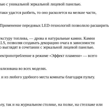
лью с уникальной зеркальной лицевой панелью.
аки удастся разбить, то оно расколется на мелкие части,
я. Применение передовых LED-технологий позволило расширить
екстуру топлива, — дрова и натуральные камни. Камни
, позволяя создавать декорацию очага в зависимости
 выглядят в сочетании с зеркальной лицевой панелью.
лектропотребление в режиме «Эффект пламени» — всего
ализована во всех моделях.
и из любого удобного места комнаты благодаря пульту.
, так и на журнальном столике, на полке, на стеллаже или