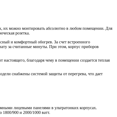
х, их можно монтировать абсолютно в любом помещении. Для
ическая розетка.
сный и комфортный обогрев. За счет встроенного
нату за считанные минуты. При этом, корпус приборов
т настоящего, благодаря чему в помещении создается теплая
одели снабжены системой защиты от перегрева, что дает
рамными лицевыми панелями в ультратонких корпусах.
800/900 и 2000/1000 ватт.