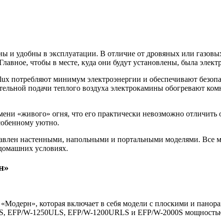
 и удобны в эксплуатации. В отличие от дровяных или газовы
лавное, чтобы в месте, куда они будут установлены, была электр
lux потребляют минимум электроэнергии и обеспечивают безопа
тельной подачи теплого воздуха электрокамины обогревают ком
мени «живого» огня, что его практически невозможно отличить о
особенному уютно.
тавлен настенными, напольными и портальными моделями. Все м
домашних условиях.
н»
 «Модерн», которая включает в себя модели с плоскими и пано
, EFP/W-1250ULS, EFP/W-1200URLS и EFP/W-2000S мощностью 1