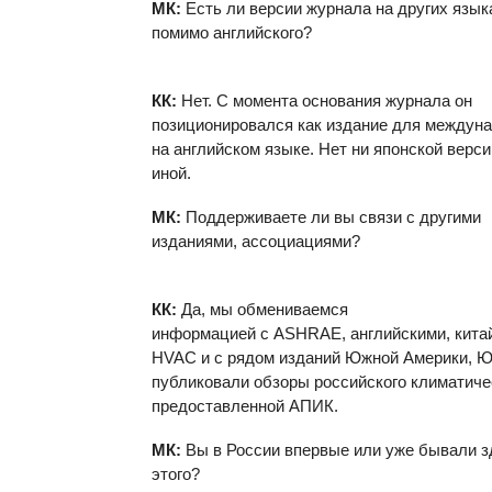
МК:
Есть ли версии журнала на других язык
помимо английского?
КК:
Нет. С момента основания журнала он
позиционировался как издание для междуна
на английском языке. Нет ни японской версии
иной.
МК:
Поддерживаете ли вы связи с другими
изданиями, ассоциациями?
КК:
Да, мы обмениваемся
информацией с
ASHRAE
, английскими, кит
HVAC
и с рядом изданий Южной Америки, Ю
публиковали обзоры российского климатиче
предоставленной АПИК.
МК:
Вы в России впервые или уже бывали з
этого?