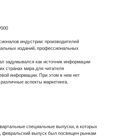
?000
сионалов индустрии: производителей
циальных изданий, профессиональных
нал задумывался как источник информации
гих странах мира для читателя
левой информации. При этом в нем нет
а различные аспекты маркетинга.
вартальные специальные выпуски, в которых
к, февральский выпуск был посвящен рынкам