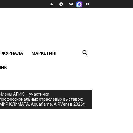
В ЖУРНАЛА
МАРКЕТИНГ
ПИК
Члены АПИК — участники
профессиональных отраслевых выставок:
МИР КЛИМАТА, Aquaflame, AIRVent в 2026г.