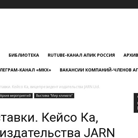
БИБЛИОТЕКА
RUTUBE-КАНАЛ АПИК РОССИЯ
АРХИ
ЛЕГРАМ-КАНАЛ «МКХ»
ВАКАНСИИ КОМПАНИЙ-ЧЛЕНОВ А
авки. Кейсо Ка, вице­президент издательства JARN Ltd.
Архив мероприятий
Выставка “Мир климата”
тавки. Кейсо Ка,
 издательства JARN