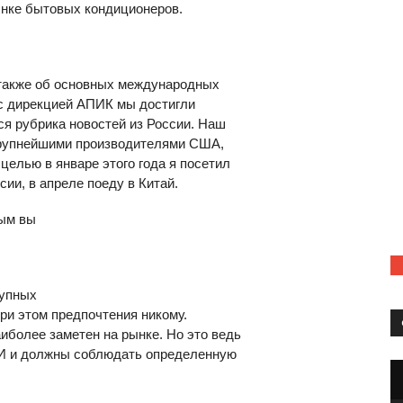
ынке бытовых кондиционеров.
также об основных международных
с дирекцией АПИК мы достигли
тся рубрика новостей из России. Наш
 крупнейшими производителями США,
 целью в январе этого года я посетил
ии, в апреле поеду в Китай.
рым вы
рупных
ри этом предпочтения никому.
аиболее заметен на рынке. Но это ведь
МИ и должны соблюдать определенную