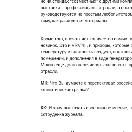
но на стендах “совместных” с другими компа
выставки – профессионалы отрасли, а посе
руководствуются не простым любопытством
тому, как расходятся материалы.
Кроме того, впечатляет количество самых 
новинок. Это и VRV?
III
, и приборы, которые
температуру и влажность воздуха, и датчик
помещении, и дополнения в виде генераторо
Можно еще долго перечислять экспонаты, 
отрасли.
МК:
Что Вы думаете о перспективах россий
климатического рынка?
КК:
Я хочу высказать свое личное мнение, н
сотрудника журнала.