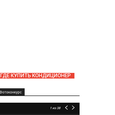
ГДЕ КУПИТЬ КОНДИЦИОНЕР
Фотоконкурс
1
из 38