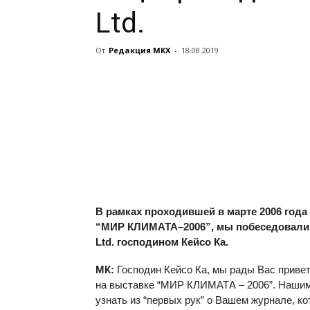
Ltd.
От
Редакция МКХ
-
18.08.2019
В рамках проходившей в марте 2006 года
“МИР КЛИМАТА–2006”, мы побеседовали 
Ltd. господином Кейсо Ка.
МК:
Господин Кейсо Ка, мы рады Вас приве
на выставке “МИР КЛИМАТА – 2006”. Нашим
узнать из “первых рук” о Вашем журнале, 