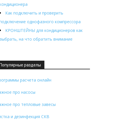
кондиционера
Как подключить и проверить
подключение однофазного компрессора
КРОНШТЕЙНЫ для кондиционеров как
выбрать, на что обратить внимание
Популярные разделы
рограммы расчета онлайн
ажное про насосы
ажное про тепловые завесы
истка и дезинфекция СКВ