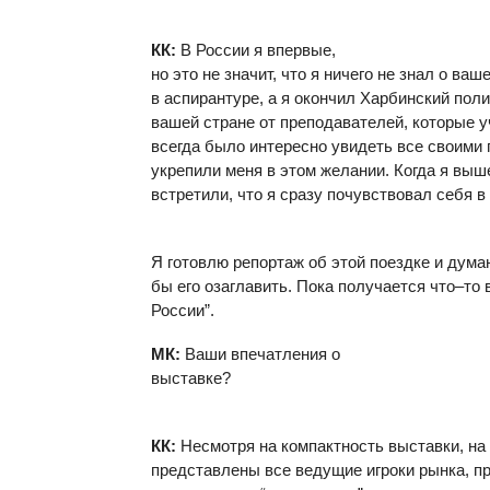
КК:
В России я впервые,
но это не значит, что я ничего не знал о ва
в аспирантуре, а я окончил Харбинский пол
вашей стране от преподавателей, которые 
всегда было интересно увидеть все своими
укрепили меня в этом желании. Когда я выш
встретили, что я сразу почувствовал себя 
Я готовлю репортаж об этой поездке и дума
бы его озаглавить. Пока получается что–то
России”.
МК:
Ваши впечатления о
выставке?
КК:
Несмотря на компактность выставки, на
представлены все ведущие игроки рынка, пр