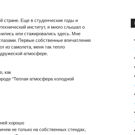
шей стране. Еще в студенческие годы и
итехнический институт, я много слышал о
учились или стажировались здесь. Мне
 глазами. Первые собственные впечатления
ел из самолета, меня так тепло
в дружеской атмосфере.
ю, как
 вроде “Теплая атмосфера холодной
 ней хорошо
ичем не только на собственных стендах,