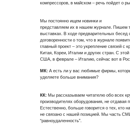
компрессоров, в майском – речь пойдет о р
Мы постоянно ищем новинки и
представляем их в нашем журнале. Пишем 
выставках. В ходе предварительных бесед 
договоренности о том, что в журнале появи
главный проект – это укрепление связей с
Китая, Кореи, Италии и других стран. С этой
США, в феврале – Италию, сейчас вот в Росс
МК:
А есть ли у вас любимые фирмы, кото
уделяете больше внимания?
КК:
Мы рассказываем читателю обо всех к
производителях оборудования, не отдавая п
Естественно, больше говорится о тех, кто н
не связано с нашей позицией. Мы часть С
“равноудаленность”.