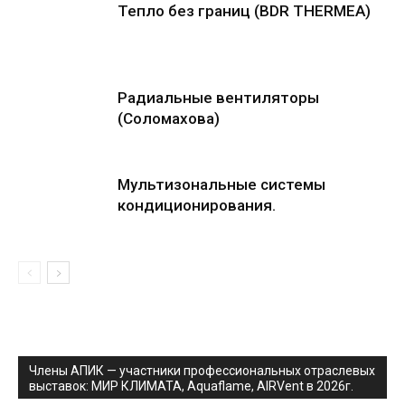
Тепло без границ (BDR THERMEA)
Радиальные вентиляторы
(Соломахова)
Мультизональные системы
кондиционирования.
Члены АПИК — участники профессиональных отраслевых
выставок: МИР КЛИМАТА, Aquaflame, AIRVent в 2026г.