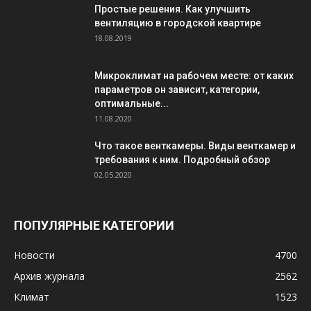
Простые решения. Как улучшить
вентиляцию в городской квартире
18.08.2019
Микроклимат на рабочем месте: от каких
параметров он зависит, категории,
оптимальные...
11.08.2020
Что такое венткамеры. Виды венткамер и
требования к ним. Подробный обзор
02.05.2020
ПОПУЛЯРНЫЕ КАТЕГОРИИ
Новости
4700
Архив журнала
2562
Климат
1523