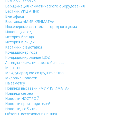
Бизнес-интервью
Верификация климатического оборудования
Вестник УКЦ АПИК
Вне офиса
Выставка «МИР КЛИМАТА»
Инженерные системы загородного дома
Инновация года
История бренда
История в лицах
Картинки с выставки
Кондиционер года
Кондиционирование ЦОД
Легенды климатического бизнеса
Маркетинг
Международное сотрудничество
Мировые новости
На заметку
Новинки выставки «МИР КЛИМАТА»
Новинки сезона
Новости НОСТРОЙ
Новости производителей
Новости, события
Обзоры, исследования рынка