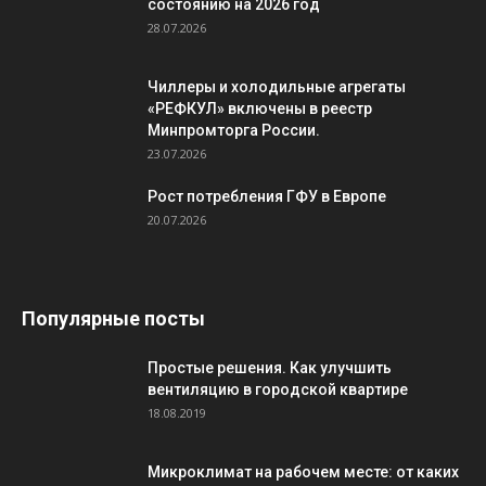
состоянию на 2026 год
28.07.2026
Чиллеры и холодильные агрегаты
«РЕФКУЛ» включены в реестр
Минпромторга России.
23.07.2026
Рост потребления ГФУ в Европе
20.07.2026
Популярные посты
Простые решения. Как улучшить
вентиляцию в городской квартире
18.08.2019
Микроклимат на рабочем месте: от каких