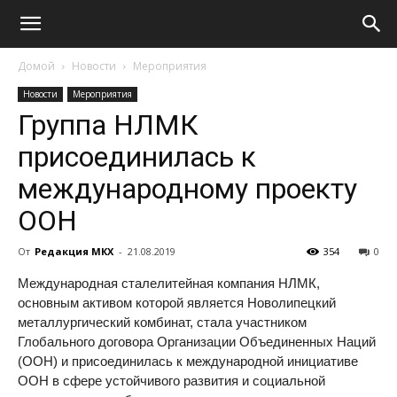
Домой
Новости
Мероприятия
Новости
Мероприятия
Группа НЛМК
присоединилась к
международному проекту
ООН
От
Редакция МКХ
-
21.08.2019
354
0
Международная сталелитейная компания НЛМК,
основным активом которой является Новолипецкий
металлургический комбинат, стала участником
Глобального договора Организации Объединенных Наций
(ООН) и присоединилась к международной инициативе
ООН в сфере устойчивого развития и социальной