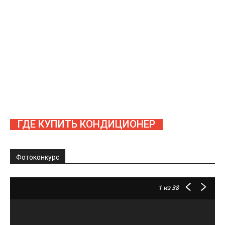
ГДЕ КУПИТЬ КОНДИЦИОНЕР
Фотоконкурс
1
из 38