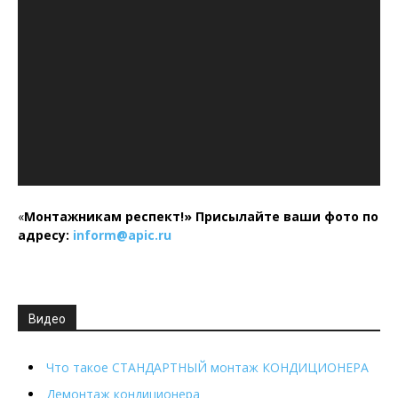
«
Монтажникам респект!»
Присылайте ваши фото по
адресу:
inform@
apic.
ru
Видео
Что такое СТАНДАРТНЫЙ монтаж КОНДИЦИОНЕРА
Демонтаж кондиционера