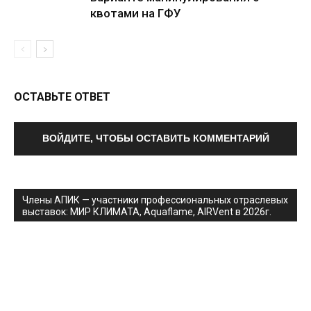
квотами на ГФУ
ОСТАВЬТЕ ОТВЕТ
ВОЙДИТЕ, ЧТОБЫ ОСТАВИТЬ КОММЕНТАРИЙ
Члены АПИК — участники профессиональных отраслевых
выставок: МИР КЛИМАТА, Aquaflame, AIRVent в 2026г.