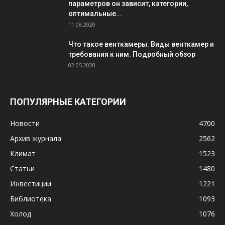
параметров он зависит, категории,
оптимальные...
11.08.2020
Что такое венткамеры. Виды венткамер и
требования к ним. Подробный обзор
02.05.2020
ПОПУЛЯРНЫЕ КАТЕГОРИИ
Новости
4700
Архив журнала
2562
Климат
1523
Статьи
1480
Инвестиции
1221
Библиотека
1093
Холод
1076