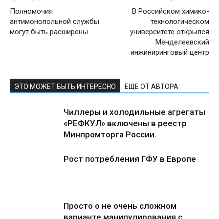
Полномочия
В Российском химико-
антимонопольной службы
технологическом
могут быть расширены
университете открылся
Менделеевский
инжиниринговый центр
ЭТО МОЖЕТ БЫТЬ ИНТЕРЕСНО
ЕЩЕ ОТ АВТОРА
Чиллеры и холодильные агрегаты
«РЕФКУЛ» включены в реестр
Минпромторга России.
Рост потребления ГФУ в Европе
Просто о не очень сложном
варианте манипулирования с