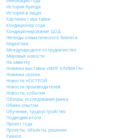
Инновация года
История бренда
История в лицах
Картинки с выставки
Кондиционер года
Кондиционирование ЦОД
Легенды климатического бизнеса
Маркетинг
Международное сотрудничество
Мировые новости
На заметку
Новинки выставки «МИР КЛИМАТА»
Новинки сезона
Новости НОСТРОЙ
Новости производителей
Новости, события
Обзоры, исследования рынка
Обмен опытом
Обучение, трудоустройство
Подводим итоги
Проект года
Проекты, объекты, решения
Разное