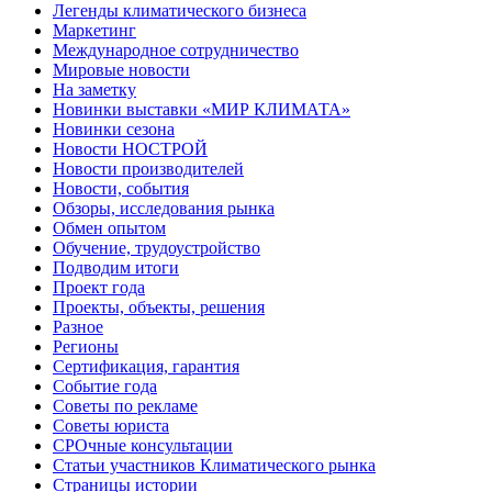
Легенды климатического бизнеса
Маркетинг
Международное сотрудничество
Мировые новости
На заметку
Новинки выставки «МИР КЛИМАТА»
Новинки сезона
Новости НОСТРОЙ
Новости производителей
Новости, события
Обзоры, исследования рынка
Обмен опытом
Обучение, трудоустройство
Подводим итоги
Проект года
Проекты, объекты, решения
Разное
Регионы
Сертификация, гарантия
Событие года
Советы по рекламе
Советы юриста
СРОчные консультации
Статьи участников Климатического рынка
Страницы истории