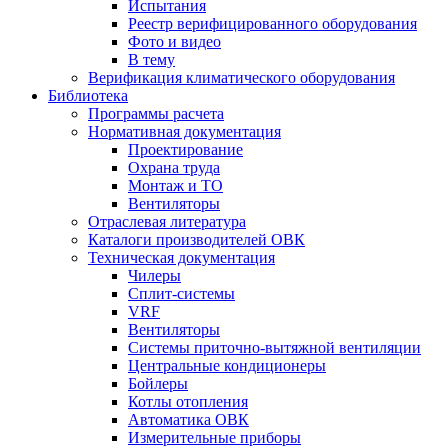
Испытания
Реестр верифицированного оборудования
Фото и видео
В тему
Верификация климатического оборудования
Библиотека
Программы расчета
Нормативная документация
Проектирование
Охрана труда
Монтаж и ТО
Вентиляторы
Отраслевая литература
Каталоги производителей ОВК
Техническая документация
Чилеры
Сплит-системы
VRF
Вентиляторы
Системы приточно-вытяжной вентиляции
Центральные кондиционеры
Бойлеры
Котлы отопления
Автоматика ОВК
Измерительные приборы