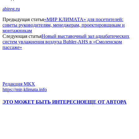
abireg.ru
Предыдущая статья
«МИР КЛИМАТА» для посетителей:
советы руководителям, менеджерам, проектировщикам и
монтажникам
Следующая статья
Новый выставочный зал адиабатических
систем увлажнения воздуха Buhler-AHS в «Смоленском
пассаже»
Редакция МКХ
https://mir-klimata.info
ЭТО МОЖЕТ БЫТЬ ИНТЕРЕСНО
ЕЩЕ ОТ АВТОРА