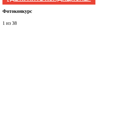
Фотоконкурс
1
из 38