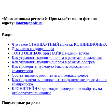
«
Монтажникам респект!»
Присылайте ваши фото по
адресу:
inform@
apic.
ru
Видео
Что такое СТАНДАРТНЫЙ монтаж КОНДИЦИОНЕРА
Демонтаж кондиционера
ТОП 3 ОШИБОК при ПАЙКЕ медной трубы
Как управлять кондиционером в режиме охлаждения
Как управлять кондиционером в режиме обогрев
Как проверить пусковую ёмкость однофазного
компрессора
Состав зимнего комплекта для кондиционера
Как подключить и проверить подключение однофазного
компрессора
КРОНШТЕЙНЫ для кондиционеров как выбрать, на
что обратить внимание
Популярные разделы