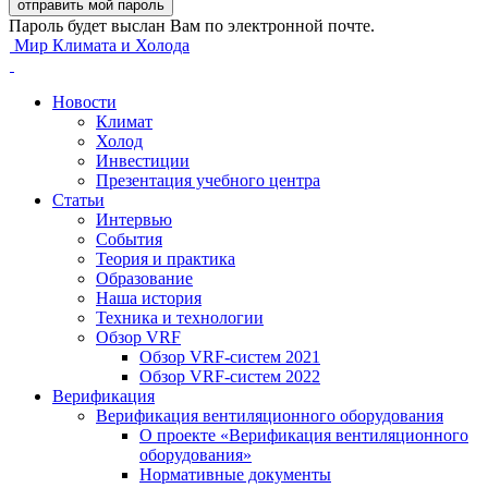
Пароль будет выслан Вам по электронной почте.
Мир Климата и Холода
Новости
Климат
Холод
Инвестиции
Презентация учебного центра
Статьи
Интервью
События
Теория и практика
Образование
Наша история
Техника и технологии
Обзор VRF
Обзор VRF-систем 2021
Обзор VRF-систем 2022
Верификация
Верификация вентиляционного оборудования
О проекте «Верификация вентиляционного
оборудования»
Нормативные документы