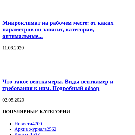
Микроклимат на рабочем месте: от каких
параметров он зависит, категории,
оптимальные...
11.08.2020
Что такое венткамеры. Виды венткамер и
требования к ним. Подробный обзор
02.05.2020
ПОПУЛЯРНЫЕ КАТЕГОРИИ
Новости
4700
Архив журнала
2562
Климат
1523