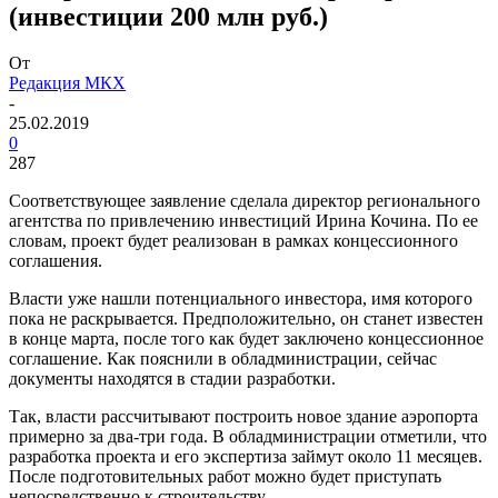
(инвестиции 200 млн руб.)
От
Редакция МКХ
-
25.02.2019
0
287
Соответствующее заявление сделала директор регионального
агентства по привлечению инвестиций Ирина Кочина. По ее
словам, проект будет реализован в рамках концессионного
соглашения.
Власти уже нашли потенциального инвестора, имя которого
пока не раскрывается. Предположительно, он станет известен
в конце марта, после того как будет заключено концессионное
соглашение. Как пояснили в обладминистрации, сейчас
документы находятся в стадии разработки.
Так, власти рассчитывают построить новое здание аэропорта
примерно за два-три года. В обладминистрации отметили, что
разработка проекта и его экспертиза займут около 11 месяцев.
После подготовительных работ можно будет приступать
непосредственно к строительству.