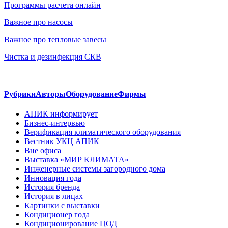
Программы расчета онлайн
Важное про насосы
Важное про тепловые завесы
Чистка и дезинфекция СКВ
Рубрики
Авторы
Оборудование
Фирмы
АПИК информирует
Бизнес-интервью
Верификация климатического оборудования
Вестник УКЦ АПИК
Вне офиса
Выставка «МИР КЛИМАТА»
Инженерные системы загородного дома
Инновация года
История бренда
История в лицах
Картинки с выставки
Кондиционер года
Кондиционирование ЦОД